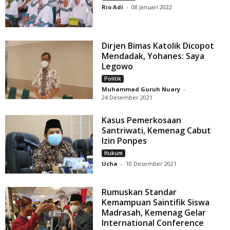
Rio Adi
-
08 Januari 2022
Dirjen Bimas Katolik Dicopot
Mendadak, Yohanes: Saya
Legowo
Politik
Muhammad Guruh Nuary
-
24 Desember 2021
Kasus Pemerkosaan
Santriwati, Kemenag Cabut
Izin Ponpes
Hukum
Ucha
-
10 Desember 2021
Rumuskan Standar
Kemampuan Saintifik Siswa
Madrasah, Kemenag Gelar
International Conference