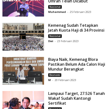
Umrah Telah Dicabut
Nasional
Muhammad
-
25 Februari 2023
Kemenag Sudah Tetapkan
Jatah Kuota Haji di 34 Provinsi
Nasional
Dwi
-
23 Februari 2023
Biaya Naik, Kemenag Blora
Pastikan Belum Ada Calon Haji
Mundur Berangkat
Ekonomi
M
-
20 Februari 2023
Lampaui Target, 27.526 Tanah
Wakaf Sudah Kantongi
Sertifikat
Nasional