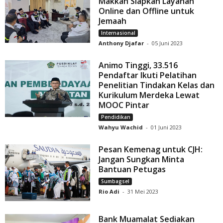
Makkah Siapkan Layanan
Online dan Offline untuk
Jemaah
Internasional
Anthony Djafar
-
05 Juni 2023
Animo Tinggi, 33.516
Pendaftar Ikuti Pelatihan
Penelitian Tindakan Kelas dan
Kurikulum Merdeka Lewat
MOOC Pintar
Pendidikan
Wahyu Wachid
-
01 Juni 2023
Pesan Kemenag untuk CJH:
Jangan Sungkan Minta
Bantuan Petugas
Sumbagsel
Rio Adi
-
31 Mei 2023
Bank Muamalat Sediakan