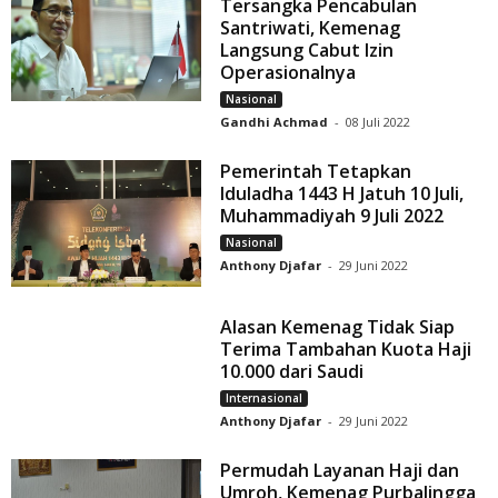
Tersangka Pencabulan
Santriwati, Kemenag
Langsung Cabut Izin
Operasionalnya
Nasional
Gandhi Achmad
-
08 Juli 2022
Pemerintah Tetapkan
Iduladha 1443 H Jatuh 10 Juli,
Muhammadiyah 9 Juli 2022
Nasional
Anthony Djafar
-
29 Juni 2022
Alasan Kemenag Tidak Siap
Terima Tambahan Kuota Haji
10.000 dari Saudi
Internasional
Anthony Djafar
-
29 Juni 2022
Permudah Layanan Haji dan
Umroh, Kemenag Purbalingga