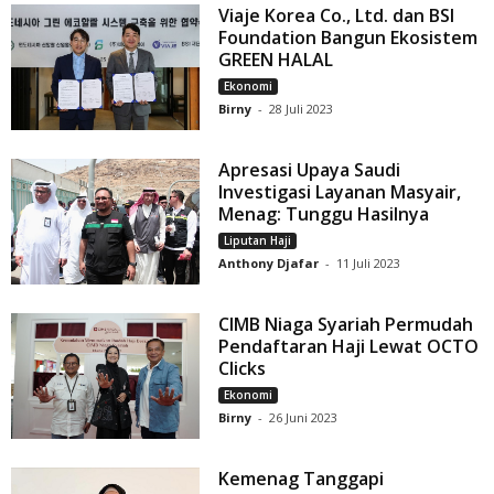
Viaje Korea Co., Ltd. dan BSI
Foundation Bangun Ekosistem
GREEN HALAL
Ekonomi
Birny
-
28 Juli 2023
Apresasi Upaya Saudi
Investigasi Layanan Masyair,
Menag: Tunggu Hasilnya
Liputan Haji
Anthony Djafar
-
11 Juli 2023
CIMB Niaga Syariah Permudah
Pendaftaran Haji Lewat OCTO
Clicks
Ekonomi
Birny
-
26 Juni 2023
Kemenag Tanggapi