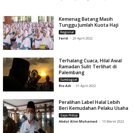
Kemenag Batang Masih
Tunggu Jumlah Kuota Haji
Regional
Farid
-
20 April 2022
Terhalang Cuaca, Hilal Awal
Ramadan Sulit Terlihat di
Palembang
Sumbagsel
Rio Adi
-
01 April 2022
Peralihan Label Halal Lebih
Beri Kemudahan Pelaku Usaha
Gaya Hidup
Abdul Alim Muhamad
-
15 Maret 2022