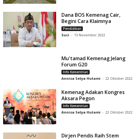
Dana BOS Kemenag Cair,
Begini Cara Klaimnya
Pendidikan
Suci
-
15 November 2022
Mu'tamad Kemenag Jelang
Forum G20
Info Kementrian
Annisa Setya Hutami
-
22 Oktober 2022
Kemenag Adakan Kongres
Aksara Pegon
Info Kementrian
Annisa Setya Hutami
-
22 Oktober 2022
Dirjen Pendis Raih Stem