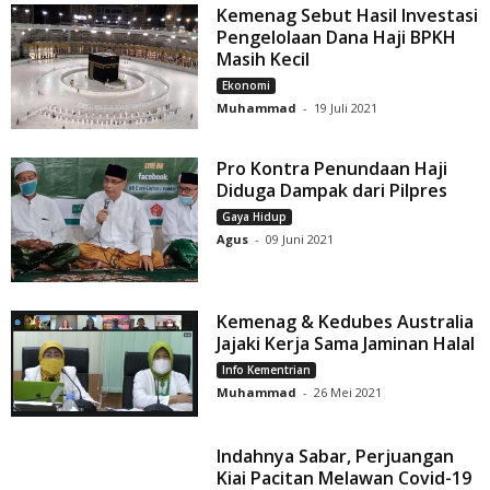
Kemenag Sebut Hasil Investasi
Pengelolaan Dana Haji BPKH
Masih Kecil
Ekonomi
Muhammad
-
19 Juli 2021
Pro Kontra Penundaan Haji
Diduga Dampak dari Pilpres
Gaya Hidup
Agus
-
09 Juni 2021
Kemenag & Kedubes Australia
Jajaki Kerja Sama Jaminan Halal
Info Kementrian
Muhammad
-
26 Mei 2021
Indahnya Sabar, Perjuangan
Kiai Pacitan Melawan Covid-19