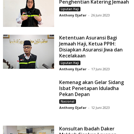
Penghentian Katering Jemaah
Liputan Haji
Anthony Djafar
-
26 Juni 2023
Ketentuan Asuransi Bagi
Jemaah Haji, Ketua PPIH:
Disiapkan Asuransi Jiwa dan
Kecelakaan
Liputan Haji
Anthony Djafar
-
17 Juni 2023
Kemenag akan Gelar Sidang
Isbat Penetapan Iduladha
Pekan Depan
Nasional
Anthony Djafar
-
12 Juni 2023
Konsultan Ibadah Daker