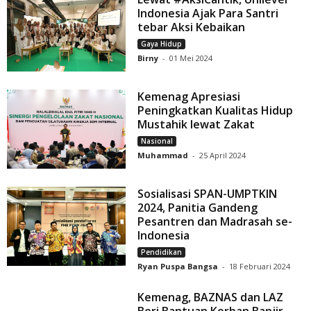
Indonesia Ajak Para Santri
tebar Aksi Kebaikan
Gaya Hidup
Birny
-
01 Mei 2024
Kemenag Apresiasi
Peningkatkan Kualitas Hidup
Mustahik lewat Zakat
Nasional
Muhammad
-
25 April 2024
Sosialisasi SPAN-UMPTKIN
2024, Panitia Gandeng
Pesantren dan Madrasah se-
Indonesia
Pendidikan
Ryan Puspa Bangsa
-
18 Februari 2024
Kemenag, BAZNAS dan LAZ
Beri Bantuan Korban Banjir