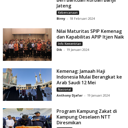
Jateng
Kebencanaan
Birny
-
18 Februari 2024
Nilai Maturitas SPIP Kemenag
dan Kapabilitas APIP Itjen Naik
Info Kementrian
Dik
-
19 Januari 2024
Kemenag: Jamaah Haji
Indonesia Mulai Berangkat ke
Arab Saudi 12 Mei
Nasional
Anthony Djafar
-
19 Januari 2024
Program Kampung Zakat di
Kampung Oeselaen NTT
Diresmikan