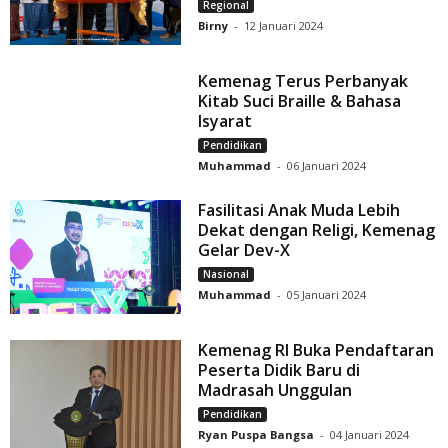
Regional
Birny
-
12 Januari 2024
Kemenag Terus Perbanyak
Kitab Suci Braille & Bahasa
Isyarat
Pendidikan
Muhammad
-
06 Januari 2024
Fasilitasi Anak Muda Lebih
Dekat dengan Religi, Kemenag
Gelar Dev-X
Nasional
Muhammad
-
05 Januari 2024
Kemenag RI Buka Pendaftaran
Peserta Didik Baru di
Madrasah Unggulan
Pendidikan
Ryan Puspa Bangsa
-
04 Januari 2024