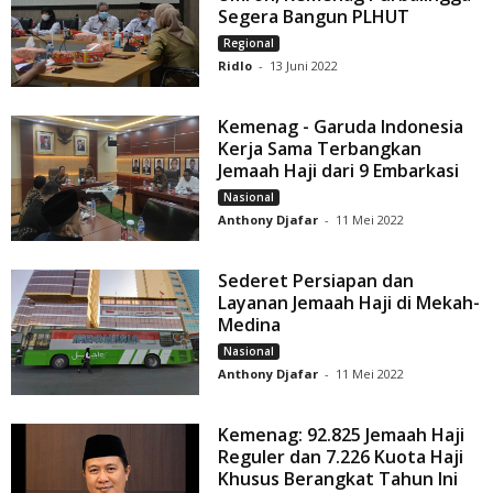
Segera Bangun PLHUT
Regional
Ridlo
-
13 Juni 2022
Kemenag - Garuda Indonesia
Kerja Sama Terbangkan
Jemaah Haji dari 9 Embarkasi
Nasional
Anthony Djafar
-
11 Mei 2022
Sederet Persiapan dan
Layanan Jemaah Haji di Mekah-
Medina
Nasional
Anthony Djafar
-
11 Mei 2022
Kemenag: 92.825 Jemaah Haji
Reguler dan 7.226 Kuota Haji
Khusus Berangkat Tahun Ini