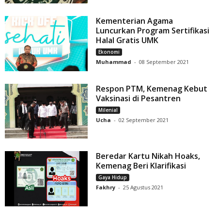
Kementerian Agama
Luncurkan Program Sertifikasi
Halal Gratis UMK
Ekonomi
Muhammad
-
08 September 2021
Respon PTM, Kemenag Kebut
Vaksinasi di Pesantren
Milenial
Ucha
-
02 September 2021
Beredar Kartu Nikah Hoaks,
Kemenag Beri Klarifikasi
Gaya Hidup
Fakhry
-
25 Agustus 2021