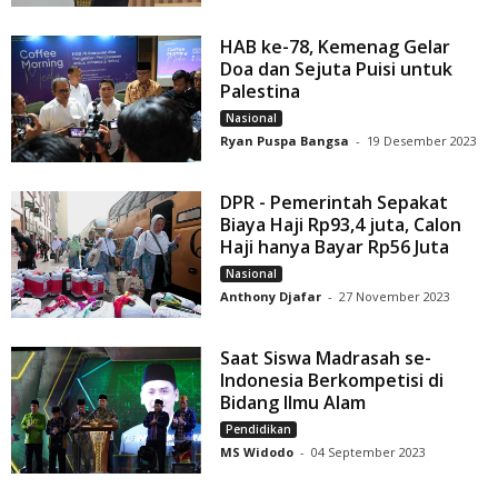
HAB ke-78, Kemenag Gelar
Doa dan Sejuta Puisi untuk
Palestina
Nasional
Ryan Puspa Bangsa
-
19 Desember 2023
DPR - Pemerintah Sepakat
Biaya Haji Rp93,4 juta, Calon
Haji hanya Bayar Rp56 Juta
Nasional
Anthony Djafar
-
27 November 2023
Saat Siswa Madrasah se-
Indonesia Berkompetisi di
Bidang Ilmu Alam
Pendidikan
MS Widodo
-
04 September 2023