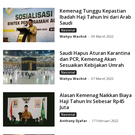
Kemenag Tunggu Kepastian
Ibadah Haji Tahun Ini dari Arab
Saudi
Nasional
Wahyu Wachid
-
09 Maret 2022
Saudi Hapus Aturan Karantina
dan PCR, Kemenag Akan
Sesuaikan Kebijakan Umrah
Nasional
Wahyu Wachid
-
07 Maret 2022
Alasan Kemenag Naikkan Biaya
Haji Tahun Ini Sebesar Rp45
Juta
Nasional
Anthony Djafar
-
17 Februari 2022