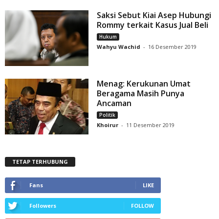
Saksi Sebut Kiai Asep Hubungi
Rommy terkait Kasus Jual Beli
Hukum
Wahyu Wachid
-
16 Desember 2019
Menag: Kerukunan Umat
Beragama Masih Punya
Ancaman
Politik
Khoirur
-
11 Desember 2019
TETAP TERHUBUNG
Fans
LIKE
Followers
FOLLOW