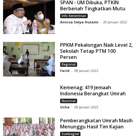
SPAN - UM Dibuka, PTKIN
Berbenah Tingkatkan Mutu
Info Kementrian
Annisa Setya Hutami
-
20 Januari 2022
PPKM Pekalongan Naik Level 2,
Sekolah Tetap PTM 100
Persen
Regional
Farid
-
08 Januari 2022
Kemenag: 419 Jemaah
Indonesia Berangkat Umrah
Nasional
Ucha
-
08 Januari 2022
Pemberangkatan Umrah Masih
Menunggu Hasil Tim Kajian
Sumbagsel