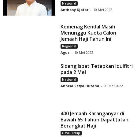
Nasional
Anthony Djafar
-
10 Mei 2022
Kemenag Kendal Masih
Menunggu Kuota Calon
Jemaah Haji Tahun Ini
Regional
Agus
-
10 Mei 2022
Sidang Isbat Tetapkan Idulfitri
pada 2 Mei
Nasional
Annisa Setya Hutami
-
01 Mei 2022
400 Jemaah Karanganyar di
Bawah 65 Tahun Dapat Jatah
Berangkat Haji
Gaya Hidup