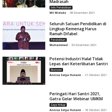
Madrasah
Info Pendidikan
MS Widodo
-
08 Desember 2021
Seluruh Satuan Pendidikan di
Lingkup Kemenag Harus
Ramah Difabel
Pendidikan
Muhammad
-
03 Desember 2021
Potensi Industri Halal Tidak
Lepas dari Keterlibatan Santri
Ekonomi
Annisa Setya Hutami
-
21 Oktober 2021
Peringati Hari Santri 2021,
Gatra Gelar Webinar UMKM
Gaya Hidup
Annisa Setya Hutami
-
18 Oktober 2021