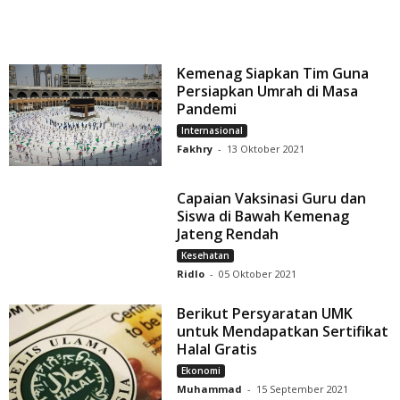
Kemenag Siapkan Tim Guna
Persiapkan Umrah di Masa
Pandemi
Internasional
Fakhry
-
13 Oktober 2021
Capaian Vaksinasi Guru dan
Siswa di Bawah Kemenag
Jateng Rendah
Kesehatan
Ridlo
-
05 Oktober 2021
Berikut Persyaratan UMK
untuk Mendapatkan Sertifikat
Halal Gratis
Ekonomi
Muhammad
-
15 September 2021