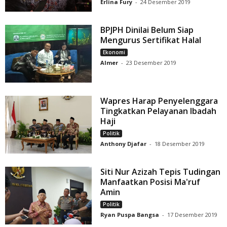
Erlina Fury
-
24 Desember 2019
BPJPH Dinilai Belum Siap
Mengurus Sertifikat Halal
Ekonomi
Almer
-
23 Desember 2019
Wapres Harap Penyelenggara
Tingkatkan Pelayanan Ibadah
Haji
Politik
Anthony Djafar
-
18 Desember 2019
Siti Nur Azizah Tepis Tudingan
Manfaatkan Posisi Ma'ruf
Amin
Politik
Ryan Puspa Bangsa
-
17 Desember 2019