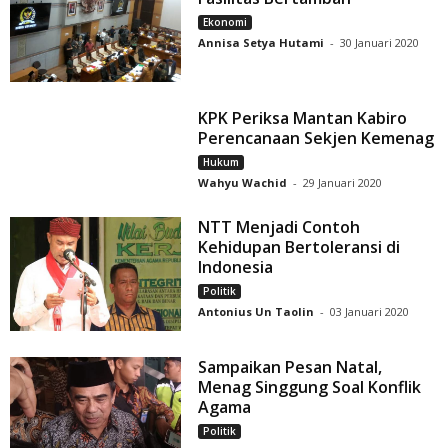
Ekonomi
Annisa Setya Hutami
-
30 Januari 2020
KPK Periksa Mantan Kabiro
Perencanaan Sekjen Kemenag
Hukum
Wahyu Wachid
-
29 Januari 2020
NTT Menjadi Contoh
Kehidupan Bertoleransi di
Indonesia
Politik
Antonius Un Taolin
-
03 Januari 2020
Sampaikan Pesan Natal,
Menag Singgung Soal Konflik
Agama
Politik