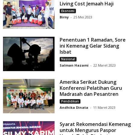
Living Cost Jemaah Haji
Ekonomi
Birny
-
25 Mei 2023
Penentuan 1 Ramadan, Sore
ini Kemenag Gelar Sidang
Isbat
Nasional
Salman Hazami
-
22 Maret 2023
Amerika Serikat Dukung
Konferensi Pelatihan Guru
Madrasah dan Pesantren
Pendidikan
Andhika Dinata
-
11 Maret 2023
Syarat Rekomendasi Kemenag
untuk Mengurus Paspor