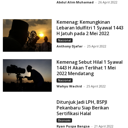
Abdul Alim Muhamad
-
26 April 2022
Kemenag: Kemungkinan
Lebaran Idulfitri 1 Syawal 1443
H Jatuh pada 2 Mei 2022
Nasional
Anthony Djafar
-
25 April 2022
Kemenag Sebut Hilal 1 Syawal
1443 H Akan Terlihat 1 Mei
2022 Mendatang
Nasional
Wahyu Wachid
-
25 April 2022
Ditunjuk Jadi LPH, BSPJI
Pekanbaru Siap Berikan
Sertifikasi Halal
Ekonomi
Ryan Puspa Bangsa
-
21 April 2022