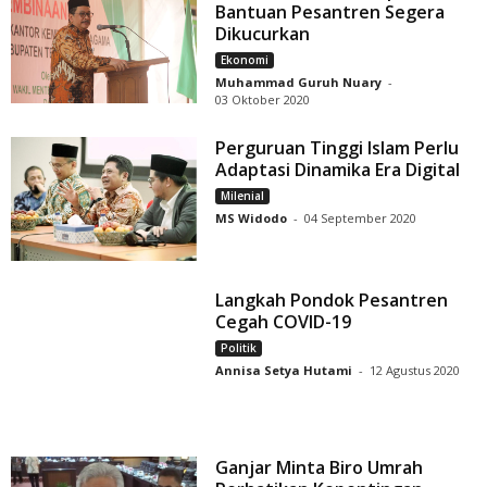
Bantuan Pesantren Segera
Dikucurkan
Ekonomi
Muhammad Guruh Nuary
-
03 Oktober 2020
Perguruan Tinggi Islam Perlu
Adaptasi Dinamika Era Digital
Milenial
MS Widodo
-
04 September 2020
Langkah Pondok Pesantren
Cegah COVID-19
Politik
Annisa Setya Hutami
-
12 Agustus 2020
Ganjar Minta Biro Umrah