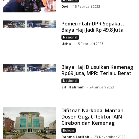
Dwi
-
15 Februari 2023
Pemerintah-DPR Sepakat,
Biaya Haji Jadi Rp 49,8 Juta
Nasional
Ucha
-
15 Februari 2023
Biaya Haji Diusulkan Kemenag
Rp69 Juta, MPR: Terlalu Berat
Nasional
Siti Halimah
-
24 Januari 2023
Difitnah Narkoba, Mantan
Dosen Gugat Rektor IAIN
Cirebon dan Kemenag
Hukum
Rahma Latifah
-
23 November 2022