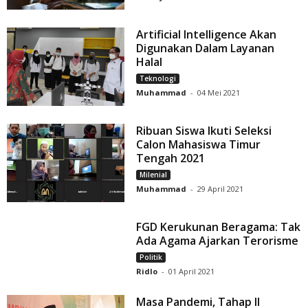
Artificial Intelligence Akan
Digunakan Dalam Layanan
Halal
Teknologi
Muhammad
-
04 Mei 2021
Ribuan Siswa Ikuti Seleksi
Calon Mahasiswa Timur
Tengah 2021
Milenial
Muhammad
-
29 April 2021
FGD Kerukunan Beragama: Tak
Ada Agama Ajarkan Terorisme
Politik
Ridlo
-
01 April 2021
Masa Pandemi, Tahap II