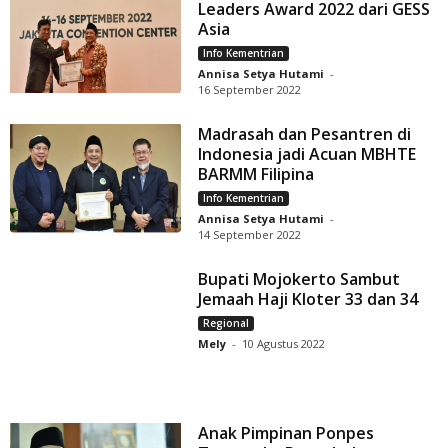
Leaders Award 2022 dari GESS
Asia
Info Kementrian
Annisa Setya Hutami
-
16 September 2022
Madrasah dan Pesantren di
Indonesia jadi Acuan MBHTE
BARMM Filipina
Info Kementrian
Annisa Setya Hutami
-
14 September 2022
Bupati Mojokerto Sambut
Jemaah Haji Kloter 33 dan 34
Regional
Mely
-
10 Agustus 2022
Anak Pimpinan Ponpes