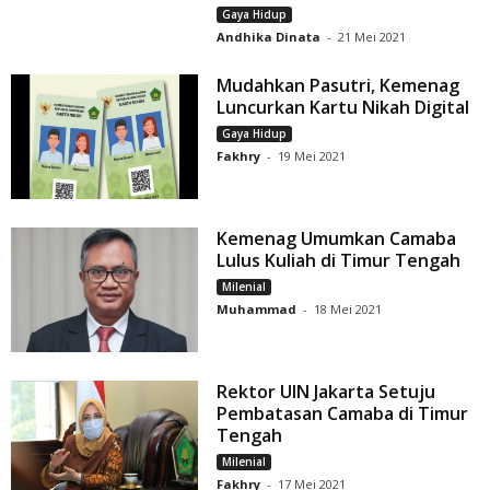
Gaya Hidup
Andhika Dinata
-
21 Mei 2021
Mudahkan Pasutri, Kemenag
Luncurkan Kartu Nikah Digital
Gaya Hidup
Fakhry
-
19 Mei 2021
Kemenag Umumkan Camaba
Lulus Kuliah di Timur Tengah
Milenial
Muhammad
-
18 Mei 2021
Rektor UIN Jakarta Setuju
Pembatasan Camaba di Timur
Tengah
Milenial
Fakhry
-
17 Mei 2021