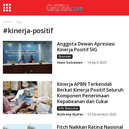
Home
Tags
#
kinerja-positif
Anggota Dewan Apresiasi
Kinerja Positif SIG
Ekonomi
Iwan Sutiawan
-
14 April 2023
Kinerja APBN Terkendali
Berkat Kinerja Positif Seluruh
Komponen Penerimaan
Kepabeanan dan Cukai
Info Beacukai
Anthony Djafar
-
01 Desember 2022
Fitch Naikkan Rating Nasional