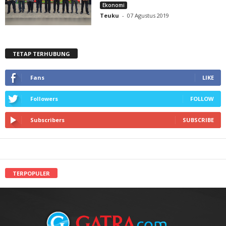
Ekonomi
Teuku
-
07 Agustus 2019
TETAP TERHUBUNG
Fans
LIKE
Followers
FOLLOW
Subscribers
SUBSCRIBE
TERPOPULER