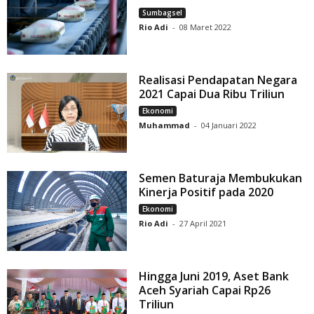
Sumbagsel
Rio Adi
-
08 Maret 2022
Realisasi Pendapatan Negara
2021 Capai Dua Ribu Triliun
Ekonomi
Muhammad
-
04 Januari 2022
Semen Baturaja Membukukan
Kinerja Positif pada 2020
Ekonomi
Rio Adi
-
27 April 2021
Hingga Juni 2019, Aset Bank
Aceh Syariah Capai Rp26
Triliun