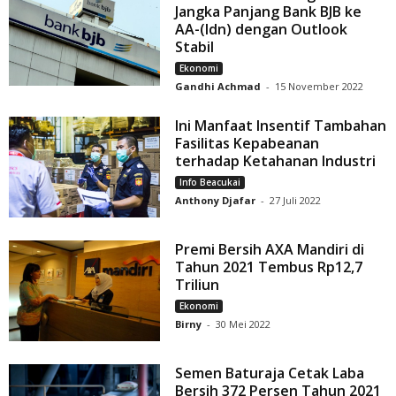
Jangka Panjang Bank BJB ke
AA-(Idn) dengan Outlook
Stabil
Ekonomi
Gandhi Achmad
-
15 November 2022
Ini Manfaat Insentif Tambahan
Fasilitas Kepabeanan
terhadap Ketahanan Industri
Info Beacukai
Anthony Djafar
-
27 Juli 2022
Premi Bersih AXA Mandiri di
Tahun 2021 Tembus Rp12,7
Triliun
Ekonomi
Birny
-
30 Mei 2022
Semen Baturaja Cetak Laba
Bersih 372 Persen Tahun 2021