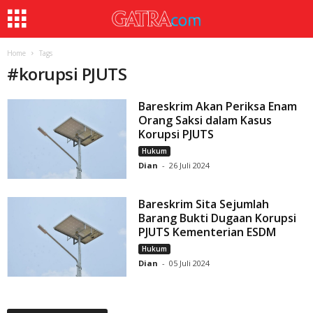
Home
Tags
#
korupsi PJUTS
Bareskrim Akan Periksa Enam
Orang Saksi dalam Kasus
Korupsi PJUTS
Hukum
Dian
-
26 Juli 2024
Bareskrim Sita Sejumlah
Barang Bukti Dugaan Korupsi
PJUTS Kementerian ESDM
Hukum
Dian
-
05 Juli 2024