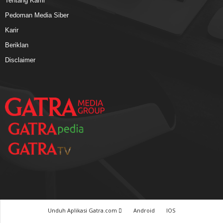
Tentang Kami
Pedoman Media Siber
Karir
Beriklan
Disclaimer
Unduh Aplikasi Gatra.com
Android
IOS