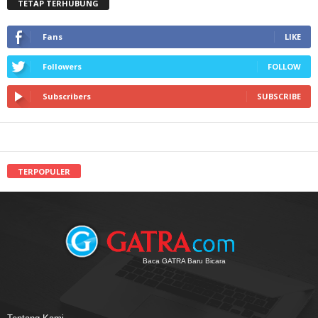
TETAP TERHUBUNG
Fans
LIKE
Followers
FOLLOW
Subscribers
SUBSCRIBE
TERPOPULER
Baca GATRA Baru Bicara