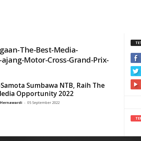
TE
aan-The-Best-Media-
ajang-Motor-Cross-Grand-Prix-
Samota Sumbawa NTB, Raih The
Media Opportunity 2022
Hernawardi
-
05 September 2022
TE