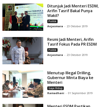
Ditunjuk Jadi Menteri ESDM,
Arifin Tasrif Bakal Punya
Wakil?
Politik
Anjasmara
-
23 Oktober 2019
Resmi Jadi Menteri, Arifin
Tasrif Fokus Pada PR ESDM
Politik
Anjasmara
-
23 Oktober 2019
Menutup Illegal Drilling,
Gubernur Minta Biaya ke
Menteri
Gaya Hidup
Ramadhani
-
01 September 2019
Menteri ESDM Pastikan