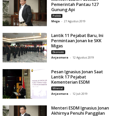
Pemerintah Pantau 127
Gunung Api
Politik
Mega
-
27 Agustus 2019
Lantik 11 Pejabat Baru, Ini
Permintaan Jonan ke SKK
Migas
Ekonomi
Anjasmara
-
12 Agustus 2019
Pesan Ignasius Jonan Saat
Lantik 17 Pejabat
Kementerian ESDM
Milenial
Anjasmara
-
12 Juli 2019
Menteri ESDM Ignasius Jonan
Akhirnya Penuhi Panggilan