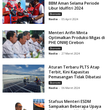
BBM Aman Selama Periode
Libur Idulfitri 2024
Ekonomi
Nadia
-
05 April 2024
Menteri Arifin Minta
Optimalkan Produksi Migas di
PHE ONWJ Cirebon
Ekonomi
Nadia
-
27 Maret 2024
Aturan Terbaru PLTS Atap
Terbit, Kini Kapasitas
Pemasangan Tidak Dibatasi
Ekonomi
Nadia
-
06 Maret 2024
Stafsus Menteri ESDM
Sampaikan Beberapa Upaya