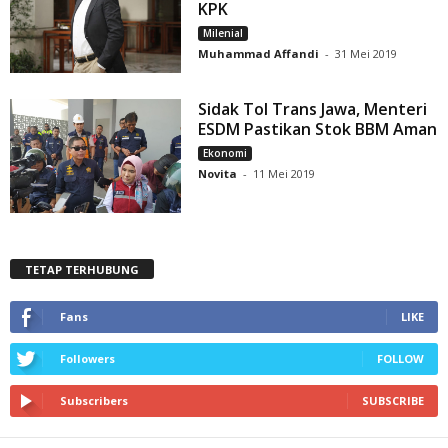
KPK
Milenial
Muhammad Affandi
-
31 Mei 2019
Sidak Tol Trans Jawa, Menteri
ESDM Pastikan Stok BBM Aman
Ekonomi
Novita
-
11 Mei 2019
TETAP TERHUBUNG
Fans
LIKE
Followers
FOLLOW
Subscribers
SUBSCRIBE