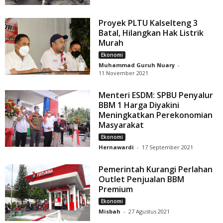
Proyek PLTU Kalselteng 3
Batal, Hilangkan Hak Listrik
Murah
Ekonomi
Muhammad Guruh Nuary
-
11 November 2021
Menteri ESDM: SPBU Penyalur
BBM 1 Harga Diyakini
Meningkatkan Perekonomian
Masyarakat
Ekonomi
Hernawardi
-
17 September 2021
Pemerintah Kurangi Perlahan
Outlet Penjualan BBM
Premium
Ekonomi
Misbah
-
27 Agustus 2021