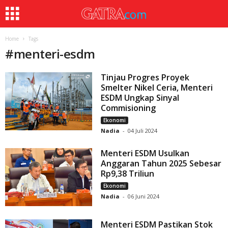
Home
Tags
#
menteri-esdm
Tinjau Progres Proyek
Smelter Nikel Ceria, Menteri
ESDM Ungkap Sinyal
Commisioning
Ekonomi
Nadia
-
04 Juli 2024
Menteri ESDM Usulkan
Anggaran Tahun 2025 Sebesar
Rp9,38 Triliun
Ekonomi
Nadia
-
06 Juni 2024
Menteri ESDM Pastikan Stok