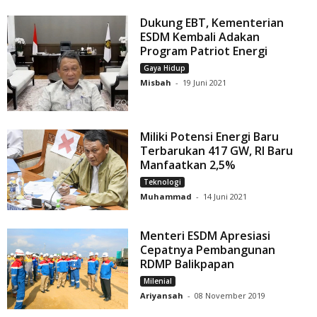
Dukung EBT, Kementerian
ESDM Kembali Adakan
Program Patriot Energi
Gaya Hidup
Misbah
-
19 Juni 2021
Miliki Potensi Energi Baru
Terbarukan 417 GW, RI Baru
Manfaatkan 2,5%
Teknologi
Muhammad
-
14 Juni 2021
Menteri ESDM Apresiasi
Cepatnya Pembangunan
RDMP Balikpapan
Milenial
Ariyansah
-
08 November 2019