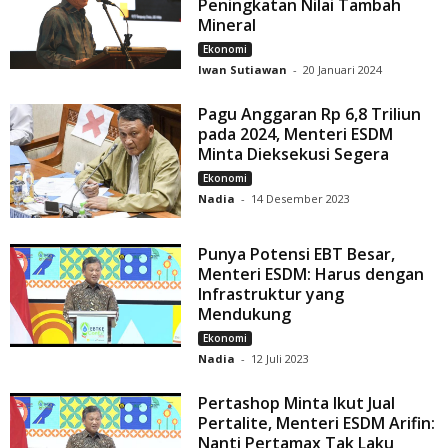
Peningkatan Nilai Tambah
Mineral
Ekonomi
Iwan Sutiawan
-
20 Januari 2024
Pagu Anggaran Rp 6,8 Triliun
pada 2024, Menteri ESDM
Minta Dieksekusi Segera
Ekonomi
Nadia
-
14 Desember 2023
Punya Potensi EBT Besar,
Menteri ESDM: Harus dengan
Infrastruktur yang
Mendukung
Ekonomi
Nadia
-
12 Juli 2023
Pertashop Minta Ikut Jual
Pertalite, Menteri ESDM Arifin:
Nanti Pertamax Tak Laku