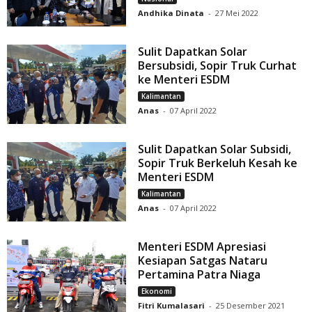
Andhika Dinata
-
27 Mei 2022
Sulit Dapatkan Solar
Bersubsidi, Sopir Truk Curhat
ke Menteri ESDM
Kalimantan
Anas
-
07 April 2022
Sulit Dapatkan Solar Subsidi,
Sopir Truk Berkeluh Kesah ke
Menteri ESDM
Kalimantan
Anas
-
07 April 2022
Menteri ESDM Apresiasi
Kesiapan Satgas Nataru
Pertamina Patra Niaga
Ekonomi
Fitri Kumalasari
-
25 Desember 2021