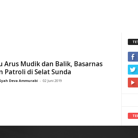
TE
 Arus Mudik dan Balik, Basarnas
 Patroli di Selat Sunda
Syah Deva Ammurabi
-
02 Juni 2019
TE