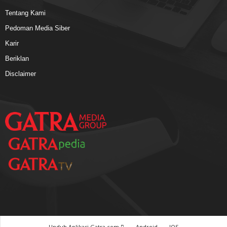
Tentang Kami
Pedoman Media Siber
Karir
Beriklan
Disclaimer
Unduh Aplikasi Gatra.com
Android
IOS