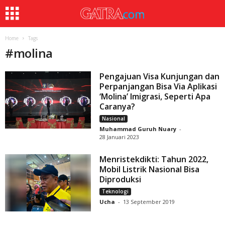
Home
Tags
#
molina
Pengajuan Visa Kunjungan dan
Perpanjangan Bisa Via Aplikasi
‘Molina’ Imigrasi, Seperti Apa
Caranya?
Nasional
Muhammad Guruh Nuary
-
28 Januari 2023
Menristekdikti: Tahun 2022,
Mobil Listrik Nasional Bisa
Diproduksi
Teknologi
Ucha
-
13 September 2019