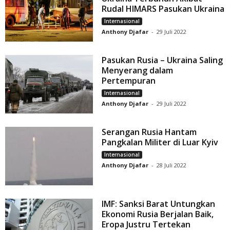
Rudal HIMARS Pasukan Ukraina
Internasional
Anthony Djafar
-
29 Juli 2022
Pasukan Rusia – Ukraina Saling
Menyerang dalam
Pertempuran
Internasional
Anthony Djafar
-
29 Juli 2022
Serangan Rusia Hantam
Pangkalan Militer di Luar Kyiv
Internasional
Anthony Djafar
-
28 Juli 2022
IMF: Sanksi Barat Untungkan
Ekonomi Rusia Berjalan Baik,
Eropa Justru Tertekan