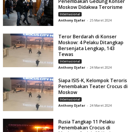
Penembakan Gedung Konser
Moskow Didakwa Terorisme
Internasional
Anthony Djafar
-
25 Maret 2024
Teror Berdarah di Konser
Moskow: 4 Pelaku Ditangkap
Bersenjata Lengkap, 143
Tewas
Internasional
Anthony Djafar
-
24 Maret 2024
Siapa ISIS-K, Kelompok Teroris
Penembakan Teater Crocus di
Moskow
Internasional
Anthony Djafar
-
24 Maret 2024
Rusia Tangkap 11 Pelaku
Penembakan Crocus di