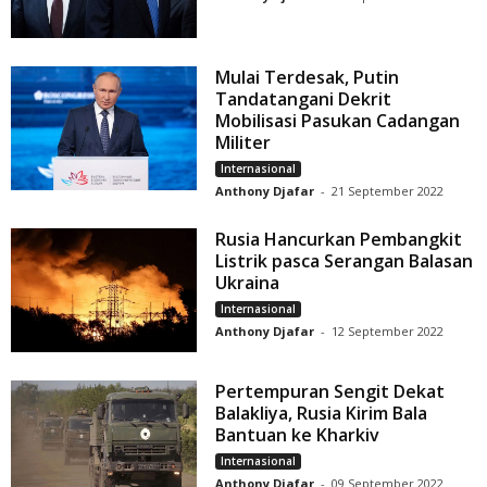
Mulai Terdesak, Putin
Tandatangani Dekrit
Mobilisasi Pasukan Cadangan
Militer
Internasional
Anthony Djafar
-
21 September 2022
Rusia Hancurkan Pembangkit
Listrik pasca Serangan Balasan
Ukraina
Internasional
Anthony Djafar
-
12 September 2022
Pertempuran Sengit Dekat
Balakliya, Rusia Kirim Bala
Bantuan ke Kharkiv
Internasional
Anthony Djafar
-
09 September 2022