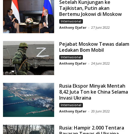
Setelah Kunjungan ke
Tajikistan, Putin akan
Bertemu Jokowi di Moskow
Internasional
Anthony Djafar
-
27 Juni 2022
Pejabat Moskow Tewas dalam
Ledakan Bom Mobil
Internasional
Anthony Djafar
-
24 Juni 2022
Rusia Ekspor Minyak Mentah
8,42 Juta Ton ke China Selama
Invasi Ukraina
Internasional
Anthony Djafar
-
20 Juni 2022
Rusia: Hampir 2.000 Tentara
Bayaran Tewas di Ukraina