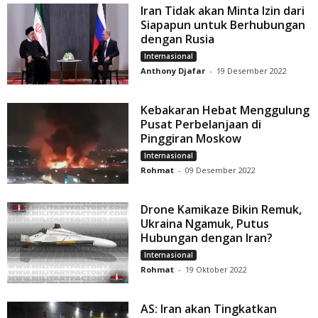
Iran Tidak akan Minta Izin dari
Siapapun untuk Berhubungan
dengan Rusia
Internasional
Anthony Djafar
-
19 Desember 2022
Kebakaran Hebat Menggulung
Pusat Perbelanjaan di
Pinggiran Moskow
Internasional
Rohmat
-
09 Desember 2022
Drone Kamikaze Bikin Remuk,
Ukraina Ngamuk, Putus
Hubungan dengan Iran?
Internasional
Rohmat
-
19 Oktober 2022
AS: Iran akan Tingkatkan