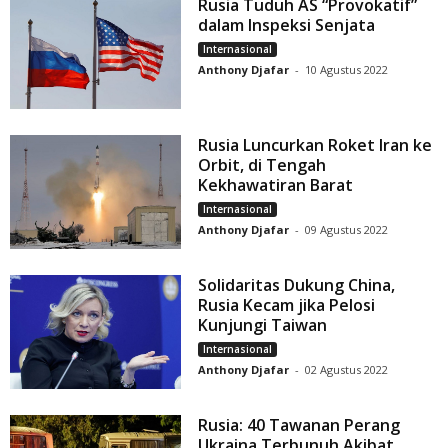
Rusia Tuduh AS “Provokatif”
dalam Inspeksi Senjata
Internasional
Anthony Djafar
-
10 Agustus 2022
Rusia Luncurkan Roket Iran ke
Orbit, di Tengah
Kekhawatiran Barat
Internasional
Anthony Djafar
-
09 Agustus 2022
Solidaritas Dukung China,
Rusia Kecam jika Pelosi
Kunjungi Taiwan
Internasional
Anthony Djafar
-
02 Agustus 2022
Rusia: 40 Tawanan Perang
Ukraina Terbunuh Akibat