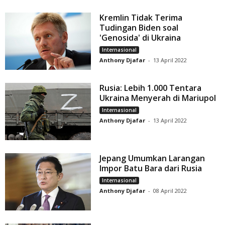
Kremlin Tidak Terima
Tudingan Biden soal
'Genosida' di Ukraina
Internasional
Anthony Djafar
-
13 April 2022
Rusia: Lebih 1.000 Tentara
Ukraina Menyerah di Mariupol
Internasional
Anthony Djafar
-
13 April 2022
Jepang Umumkan Larangan
Impor Batu Bara dari Rusia
Internasional
Anthony Djafar
-
08 April 2022