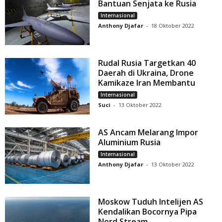
Bantuan Senjata ke Rusia
Internasional
Anthony Djafar
-
18 Oktober 2022
Rudal Rusia Targetkan 40
Daerah di Ukraina, Drone
Kamikaze Iran Membantu
Internasional
Suci
-
13 Oktober 2022
AS Ancam Melarang Impor
Aluminium Rusia
Internasional
Anthony Djafar
-
13 Oktober 2022
Moskow Tuduh Intelijen AS
Kendalikan Bocornya Pipa
Nord Stream