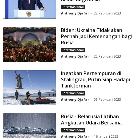
Internasional
Anthony Djafar
-
22 Februari 2023
Biden: Ukraina Tidak akan
Pernah Jadi Kemenangan bagi
Rusia
Internasional
Anthony Djafar
-
22 Februari 2023
Ingatkan Pertempuran di
Stalingrad, Putin Siap Hadapi
Tank Jerman
Internasional
Anthony Djafar
-
03 Februari 2023
Rusia - Belarusia Latihan
Angkatan Udara Bersama
Internasional
Anthony Djafar
-
16 Januari 2023