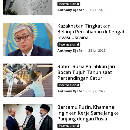
Internasional
Anthony Djafar
-
26 Juli 2022
Kazakhstan Tingkatkan
Belanja Pertahanan di Tengah
Invasi Ukraina
Internasional
Anthony Djafar
-
25 Juli 2022
Robot Rusia Patahkan Jari
Bocah Tujuh Tahun saat
Pertandingan Catur
Internasional
Anthony Djafar
-
25 Juli 2022
Bertemu Putin, Khamenei
Inginkan Kerja Sama Jangka
Panjang dengan Rusia
Internasional