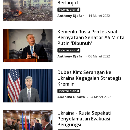
Berlanjut
Internasional
Anthony Djafar
-
14 Maret 2022
Kemenlu Rusia Protes soal
Pernyataan Senator AS Minta
Putin 'Dibunuh'
Internasional
Anthony Djafar
-
06 Maret 2022
Dubes Kim: Serangan ke
Ukraina Kegagalan Strategis
Kremlin
Internasional
Andhika Dinata
-
04 Maret 2022
Ukraina - Rusia Sepakati
Penyelamatan Evakuasi
Pengungsi