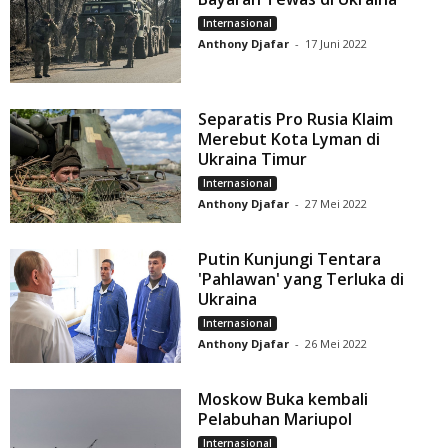
Internasional
Anthony Djafar
-
17 Juni 2022
Separatis Pro Rusia Klaim
Merebut Kota Lyman di
Ukraina Timur
Internasional
Anthony Djafar
-
27 Mei 2022
Putin Kunjungi Tentara
'Pahlawan' yang Terluka di
Ukraina
Internasional
Anthony Djafar
-
26 Mei 2022
Moskow Buka kembali
Pelabuhan Mariupol
Internasional