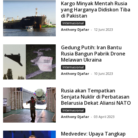
Kargo Minyak Mentah Rusia
yang Harganya Didiskon Tiba
di Pakistan
Internasional
Anthony Djafar
-
12 Juni 2023
Gedung Putih: Iran Bantu
Rusia Bangun Pabrik Drone
Melawan Ukraina
Internasional
Anthony Djafar
-
10 Juni 2023
Rusia akan Tempatkan
Senjata Nuklir di Perbatasan
Belarusia Dekat Aliansi NATO
Internasional
Anthony Djafar
-
03 April 2023
Medvedev: Upaya Tangkap