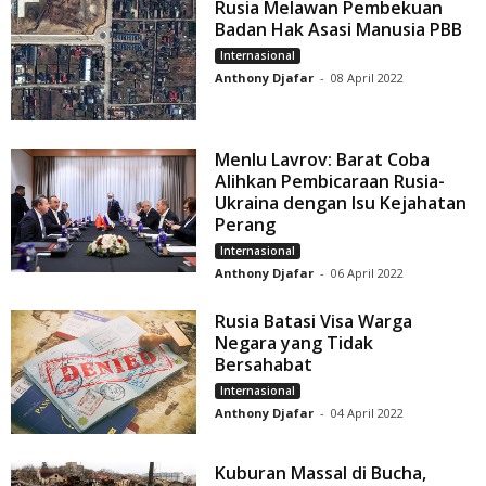
Rusia Melawan Pembekuan
Badan Hak Asasi Manusia PBB
Internasional
Anthony Djafar
-
08 April 2022
Menlu Lavrov: Barat Coba
Alihkan Pembicaraan Rusia-
Ukraina dengan Isu Kejahatan
Perang
Internasional
Anthony Djafar
-
06 April 2022
Rusia Batasi Visa Warga
Negara yang Tidak
Bersahabat
Internasional
Anthony Djafar
-
04 April 2022
Kuburan Massal di Bucha,