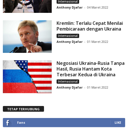
Internasional
Anthony Djafar
-
04 Maret 2022
Kremlin: Terlalu Cepat Menilai
Pembicaraan dengan Ukraina
Internasional
Anthony Djafar
-
01 Maret 2022
Negosiasi Ukraina-Rusia Tanpa
Hasil, Rusia Hantam Kota
Terbesar Kedua di Ukraina
Internasional
Anthony Djafar
-
01 Maret 2022
TETAP TERHUBUNG
Fans
LIKE