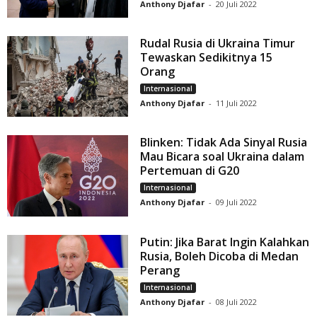
Anthony Djafar
-
20 Juli 2022
Rudal Rusia di Ukraina Timur
Tewaskan Sedikitnya 15
Orang
Internasional
Anthony Djafar
-
11 Juli 2022
Blinken: Tidak Ada Sinyal Rusia
Mau Bicara soal Ukraina dalam
Pertemuan di G20
Internasional
Anthony Djafar
-
09 Juli 2022
Putin: Jika Barat Ingin Kalahkan
Rusia, Boleh Dicoba di Medan
Perang
Internasional
Anthony Djafar
-
08 Juli 2022