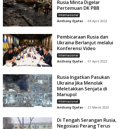
Rusia Minta Digelar
Pertemuan DK PBB
Internasional
Anthony Djafar
-
04 April 2022
Pembicaraan Rusia dan
Ukraina Berlanjut melalui
Konferensi Video
Internasional
Anthony Djafar
-
01 April 2022
Rusia Ingatkan Pasukan
Ukraina Jika Menolak
Meletakkan Senjata di
Mariupol
Internasional
Anthony Djafar
-
21 Maret 2022
Di Tengah Serangan Rusia,
Negosiasi Perang Terus