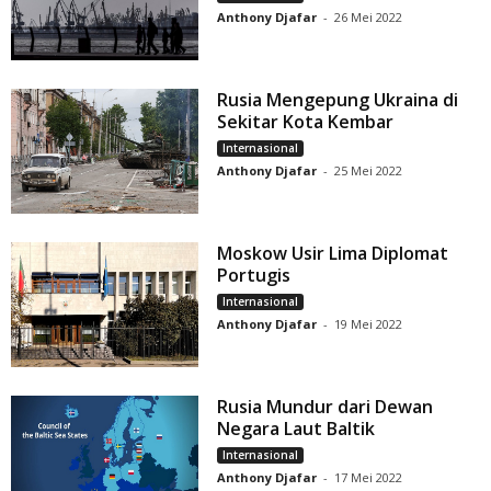
Anthony Djafar
-
26 Mei 2022
Rusia Mengepung Ukraina di
Sekitar Kota Kembar
Internasional
Anthony Djafar
-
25 Mei 2022
Moskow Usir Lima Diplomat
Portugis
Internasional
Anthony Djafar
-
19 Mei 2022
Rusia Mundur dari Dewan
Negara Laut Baltik
Internasional
Anthony Djafar
-
17 Mei 2022