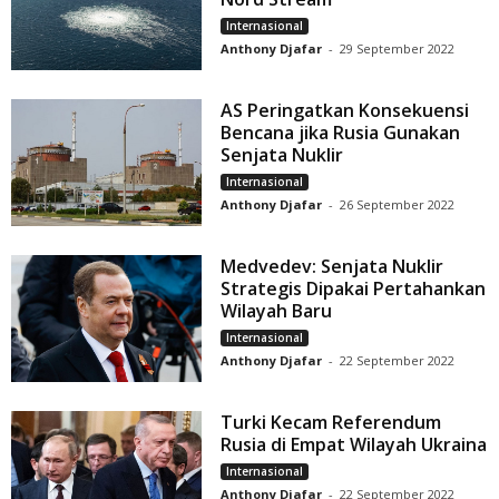
Internasional
Anthony Djafar
-
29 September 2022
AS Peringatkan Konsekuensi
Bencana jika Rusia Gunakan
Senjata Nuklir
Internasional
Anthony Djafar
-
26 September 2022
Medvedev: Senjata Nuklir
Strategis Dipakai Pertahankan
Wilayah Baru
Internasional
Anthony Djafar
-
22 September 2022
Turki Kecam Referendum
Rusia di Empat Wilayah Ukraina
Internasional
Anthony Djafar
-
22 September 2022