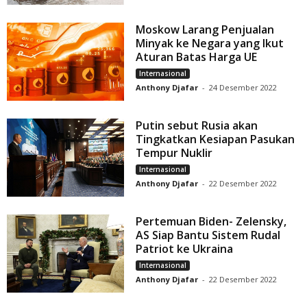
Moskow Larang Penjualan
Minyak ke Negara yang Ikut
Aturan Batas Harga UE
Internasional
Anthony Djafar
-
24 Desember 2022
Putin sebut Rusia akan
Tingkatkan Kesiapan Pasukan
Tempur Nuklir
Internasional
Anthony Djafar
-
22 Desember 2022
Pertemuan Biden- Zelensky,
AS Siap Bantu Sistem Rudal
Patriot ke Ukraina
Internasional
Anthony Djafar
-
22 Desember 2022