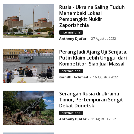
Rusia - Ukraina Saling Tuduh
Menembaki Lokasi
Pembangkit Nuklir
Zaporizhzhia
Internasional
Anthony Djafar
-
27 Agustus 2022
Perang Jadi Ajang Uji Senjata,
Putin Klaim Lebih Unggul dari
Kompetitor, Siap Jual Massal
Internasional
Gandhi Achmad
-
16 Agustus 2022
Serangan Rusia di Ukraina
Timur, Pertempuran Sengit
Dekat Donetsk
Internasional
Anthony Djafar
-
11 Agustus 2022