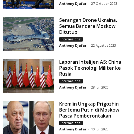
Anthony Djafar
-
27 Oktober 2023
Serangan Drone Ukraina,
Semua Bandara Moskow
Ditutup
Internasional
Anthony Djafar
-
22 Agustus 2023
Laporan Intelijen AS: China
Pasok Teknologi Militer ke
Rusia
Internasional
Anthony Djafar
-
28 Juli 2023
Kremlin Ungkap Prigozhin
Bertemu Putin di Moskow
Pasca Pemberontakan
Internasional
Anthony Djafar
-
10 Juli 2023