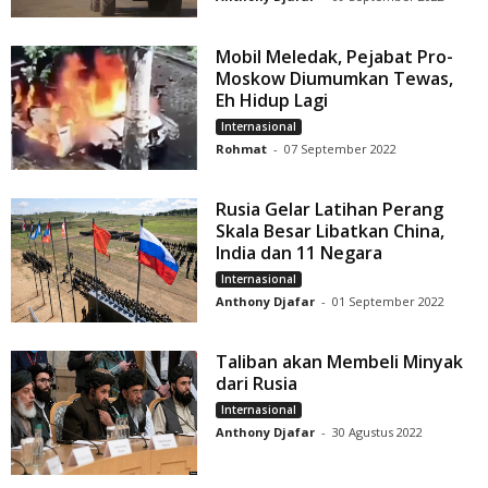
Mobil Meledak, Pejabat Pro-
Moskow Diumumkan Tewas,
Eh Hidup Lagi
Internasional
Rohmat
-
07 September 2022
Rusia Gelar Latihan Perang
Skala Besar Libatkan China,
India dan 11 Negara
Internasional
Anthony Djafar
-
01 September 2022
Taliban akan Membeli Minyak
dari Rusia
Internasional
Anthony Djafar
-
30 Agustus 2022