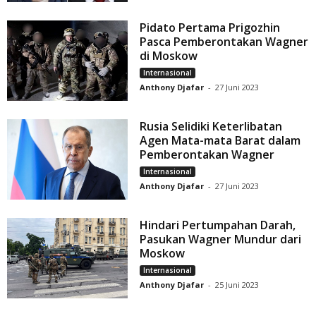
Pidato Pertama Prigozhin
Pasca Pemberontakan Wagner
di Moskow
Internasional
Anthony Djafar
-
27 Juni 2023
Rusia Selidiki Keterlibatan
Agen Mata-mata Barat dalam
Pemberontakan Wagner
Internasional
Anthony Djafar
-
27 Juni 2023
Hindari Pertumpahan Darah,
Pasukan Wagner Mundur dari
Moskow
Internasional
Anthony Djafar
-
25 Juni 2023