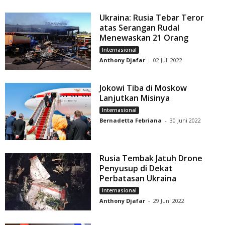
Ukraina: Rusia Tebar Teror
atas Serangan Rudal
Menewaskan 21 Orang
Internasional
Anthony Djafar
-
02 Juli 2022
Jokowi Tiba di Moskow
Lanjutkan Misinya
Internasional
Bernadetta Febriana
-
30 Juni 2022
Rusia Tembak Jatuh Drone
Penyusup di Dekat
Perbatasan Ukraina
Internasional
Anthony Djafar
-
29 Juni 2022