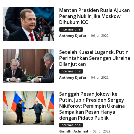
Mantan Presiden Rusia Ajukan
Perang Nuklir jika Moskow
Dihukum ICC
Internasional
Anthony Djafar
-
06 Juli 2022
Setelah Kuasai Lugansk, Putin
Perintahkan Serangan Ukraina
Dilanjutkan
Internasional
Anthony Djafar
-
04 Juli 2022
Sanggah Pesan Jokowi ke
Putin, Jubir Presiden Sergey
Nikiforov: Pemimpin Ukraina
Sampaikan Pesan Hanya
dengan Pidato Publik
Internasional
Gandhi Achmad
-
02 Juli 2022