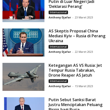
Putin di Luar Negeri Jadi
‘Deklarasi Perang’
Internasional
Anthony Djafar
-
23 Maret 2023
AS Skeptis Proposal China
Mediasi Kyiv – Rusia di Perang
Ukraina
Internasional
Anthony Djafar
-
22 Maret 2023
Ketegangan AS VS Rusia: Jet
Tempur Rusia Tabrakan,
Drone Reaper AS Jatuh
Internasional
Anthony Djafar
-
15 Maret 2023
Putin Sebut Sanksi Barat
Justru Menciptakan Peluang
Bisnis bagi Rusia