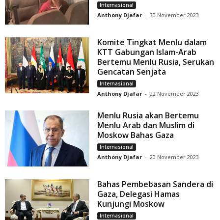
Internasional
Anthony Djafar
-
30 November 2023
Komite Tingkat Menlu dalam
KTT Gabungan Islam-Arab
Bertemu Menlu Rusia, Serukan
Gencatan Senjata
Internasional
Anthony Djafar
-
22 November 2023
Menlu Rusia akan Bertemu
Menlu Arab dan Muslim di
Moskow Bahas Gaza
Internasional
Anthony Djafar
-
20 November 2023
Bahas Pembebasan Sandera di
Gaza, Delegasi Hamas
Kunjungi Moskow
Internasional