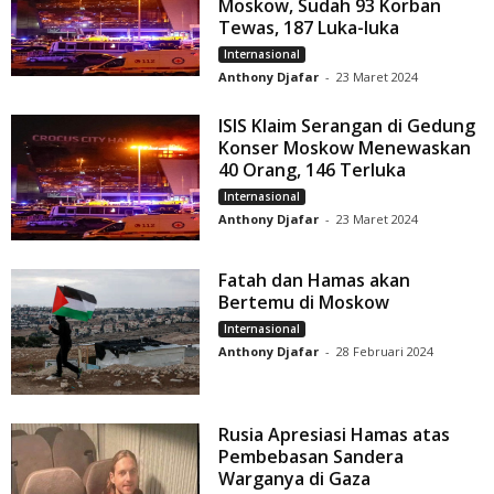
Moskow, Sudah 93 Korban
Tewas, 187 Luka-luka
Internasional
Anthony Djafar
-
23 Maret 2024
ISIS Klaim Serangan di Gedung
Konser Moskow Menewaskan
40 Orang, 146 Terluka
Internasional
Anthony Djafar
-
23 Maret 2024
Fatah dan Hamas akan
Bertemu di Moskow
Internasional
Anthony Djafar
-
28 Februari 2024
Rusia Apresiasi Hamas atas
Pembebasan Sandera
Warganya di Gaza