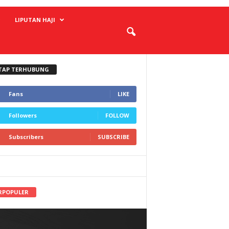
LIPUTAN HAJI
TAP TERHUBUNG
Fans
LIKE
Followers
FOLLOW
Subscribers
SUBSCRIBE
RPOPULER