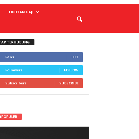
LIPUTAN HAJI
TAP TERHUBUNG
Fans
LIKE
Followers
FOLLOW
Subscribers
SUBSCRIBE
RPOPULER