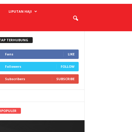
LIPUTAN HAJI
TAP TERHUBUNG
Fans
LIKE
Followers
FOLLOW
Subscribers
SUBSCRIBE
RPOPULER