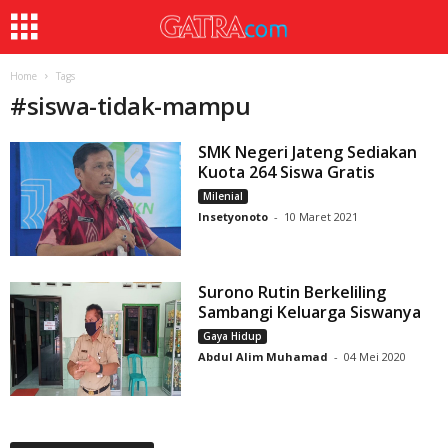
Home
Tags
#
siswa-tidak-mampu
SMK Negeri Jateng Sediakan
Kuota 264 Siswa Gratis
Milenial
Insetyonoto
-
10 Maret 2021
Surono Rutin Berkeliling
Sambangi Keluarga Siswanya
Gaya Hidup
Abdul Alim Muhamad
-
04 Mei 2020