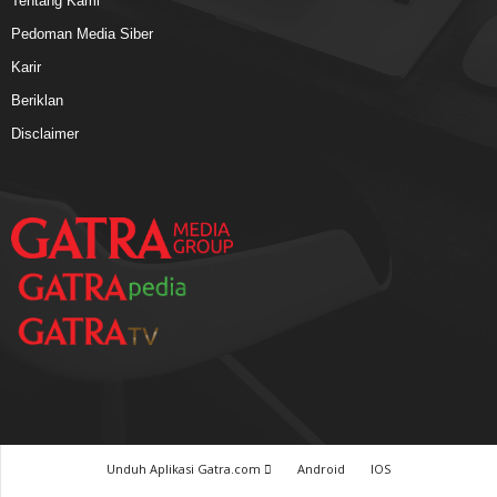
Tentang Kami
Pedoman Media Siber
Karir
Beriklan
Disclaimer
Unduh Aplikasi Gatra.com
Android
IOS