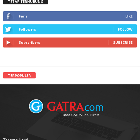
TETAP TERHUBUNG
Fans
LIKE
Followers
FOLLOW
Subscribers
SUBSCRIBE
TERPOPULER
Baca GATRA Baru Bicara