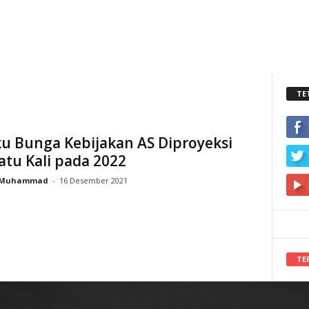
TE
ku Bunga Kebijakan AS Diproyeksi
atu Kali pada 2022
Muhammad
-
16 Desember 2021
TE