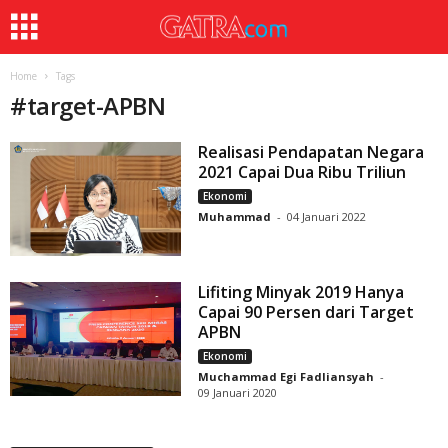
Home
Tags
#
target-APBN
Realisasi Pendapatan Negara
2021 Capai Dua Ribu Triliun
Ekonomi
Muhammad
-
04 Januari 2022
Lifiting Minyak 2019 Hanya
Capai 90 Persen dari Target
APBN
Ekonomi
Muchammad Egi Fadliansyah
-
09 Januari 2020