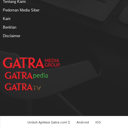
Tentang Kami
Pedoman Media Siber
Karir
Beriklan
Disclaimer
Unduh Aplikasi Gatra.com
Android
IOS