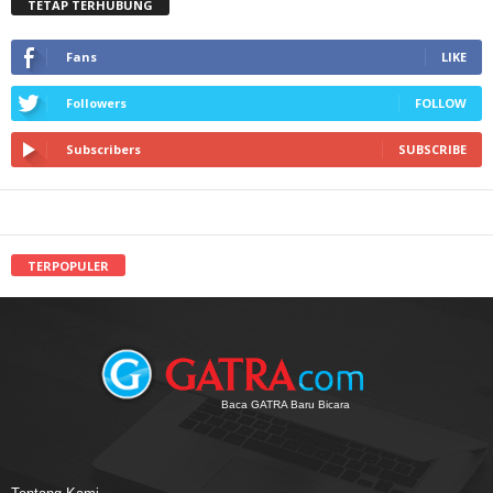
TETAP TERHUBUNG
Fans
LIKE
Followers
FOLLOW
Subscribers
SUBSCRIBE
TERPOPULER
Baca GATRA Baru Bicara