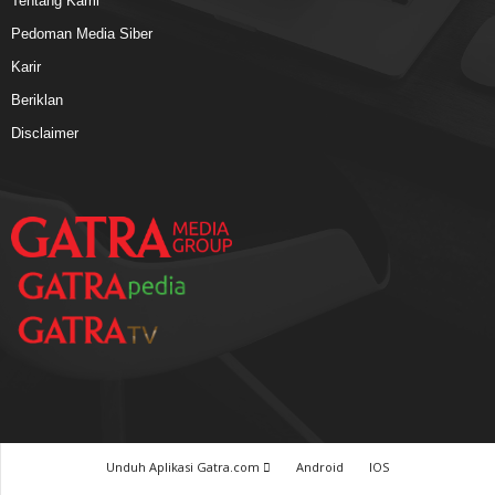
Tentang Kami
Pedoman Media Siber
Karir
Beriklan
Disclaimer
Unduh Aplikasi Gatra.com
Android
IOS