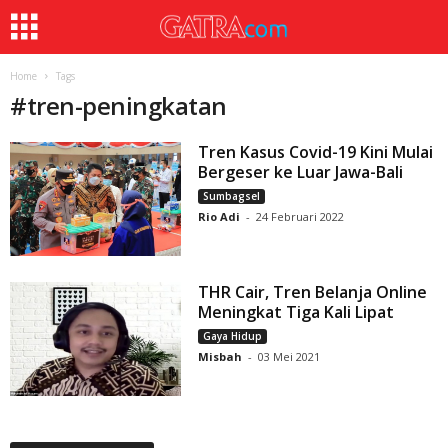
Home
Tags
#
tren-peningkatan
Tren Kasus Covid-19 Kini Mulai
Bergeser ke Luar Jawa-Bali
Sumbagsel
Rio Adi
-
24 Februari 2022
THR Cair, Tren Belanja Online
Meningkat Tiga Kali Lipat
Gaya Hidup
Misbah
-
03 Mei 2021