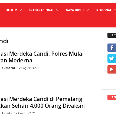
HUKUM
INTERNASIONAL
GAYA HIDUP
REGIONAL
TE
ndi
asi Merdeka Candi, Polres Mulai
an Moderna
Sumarni
-
23 Agustus 2021
TE
nasi Merdeka Candi di Pemalang
kan Sehari 4.000 Orang Divaksin
Farid
-
07 Agustus 2021