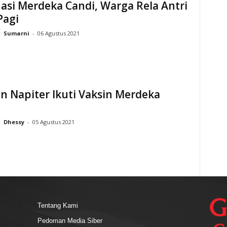
asi Merdeka Candi, Warga Rela Antri
Pagi
Sumarni
-
06 Agustus 2021
 Napiter Ikuti Vaksin Merdeka
Dhessy
-
05 Agustus 2021
Tentang Kami
Pedoman Media Siber