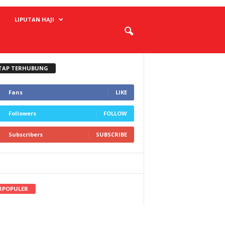
LIPUTAN HAJI
TAP TERHUBUNG
Fans
LIKE
Followers
FOLLOW
Subscribers
SUBSCRIBE
RPOPULER