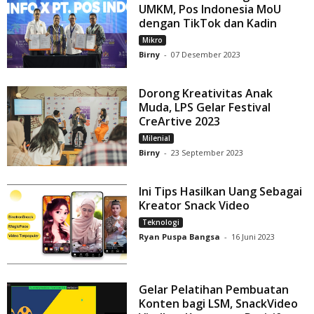
UMKM, Pos Indonesia MoU
dengan TikTok dan Kadin
Mikro
Birny
-
07 Desember 2023
Dorong Kreativitas Anak
Muda, LPS Gelar Festival
CreArtive 2023
Milenial
Birny
-
23 September 2023
Ini Tips Hasilkan Uang Sebagai
Kreator Snack Video
Teknologi
Ryan Puspa Bangsa
-
16 Juni 2023
Gelar Pelatihan Pembuatan
Konten bagi LSM, SnackVideo