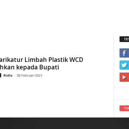
TE
arikatur Limbah Plastik WCD
ahkan kepada Bupati
Ridlo
-
28 Februari 2021
TE