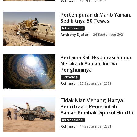
Rohmat
-
18 Oktober 2021
Pertempuran di Marib Yaman,
Sedikitnya 50 Tewas
Internasional
Anthony Djafar
-
26 September 2021
Pertama Kali Eksplorasi Sumur
Neraka di Yaman, Ini Dia
Penghuninya
Teknologi
Rohmat
-
25 September 2021
Tidak Niat Menang, Hanya
Pencitraan, Pemerintah
Yaman Kembali Dipukul Houthi
Internasional
Rohmat
-
14 September 2021