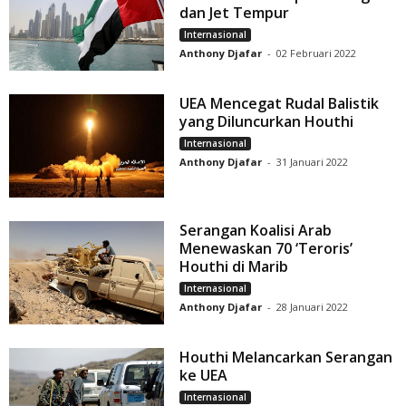
dan Jet Tempur
Internasional
Anthony Djafar
-
02 Februari 2022
UEA Mencegat Rudal Balistik
yang Diluncurkan Houthi
Internasional
Anthony Djafar
-
31 Januari 2022
Serangan Koalisi Arab
Menewaskan 70 ‘Teroris’
Houthi di Marib
Internasional
Anthony Djafar
-
28 Januari 2022
Houthi Melancarkan Serangan
ke UEA
Internasional