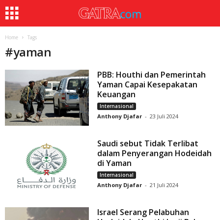
Home
Tags
#
yaman
PBB: Houthi dan Pemerintah
Yaman Capai Kesepakatan
Keuangan
Internasional
Anthony Djafar
-
23 Juli 2024
Saudi sebut Tidak Terlibat
dalam Penyerangan Hodeidah
di Yaman
Internasional
Anthony Djafar
-
21 Juli 2024
Israel Serang Pelabuhan