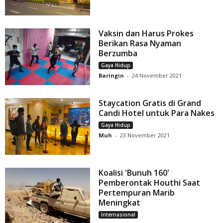
Vaksin dan Harus Prokes
Berikan Rasa Nyaman
Berzumba
Gaya Hidup
Baringin
-
24 November 2021
Staycation Gratis di Grand
Candi Hotel untuk Para Nakes
Gaya Hidup
Muh
-
23 November 2021
Koalisi 'Bunuh 160'
Pemberontak Houthi Saat
Pertempuran Marib
Meningkat
Internasional