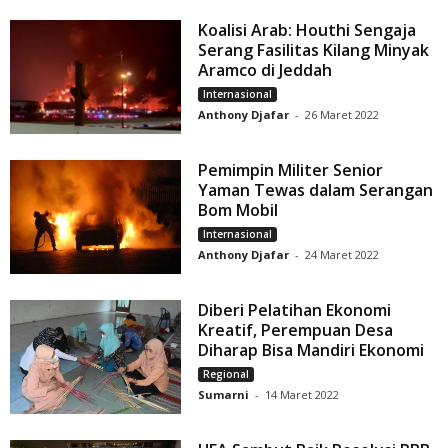
Koalisi Arab: Houthi Sengaja
Serang Fasilitas Kilang Minyak
Aramco di Jeddah
Internasional
Anthony Djafar
-
26 Maret 2022
Pemimpin Militer Senior
Yaman Tewas dalam Serangan
Bom Mobil
Internasional
Anthony Djafar
-
24 Maret 2022
Diberi Pelatihan Ekonomi
Kreatif, Perempuan Desa
Diharap Bisa Mandiri Ekonomi
Regional
Sumarni
-
14 Maret 2022