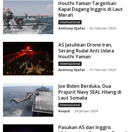
Houthi Yaman Targetkan
Kapal Dagang Inggris di Laut
Merah
Internasional
Anthony Djafar
-
02 Februari 2024
AS Jatuhkan Drone Iran,
Serang Rudal Anti Udara
Houthi Yaman
Internasional
Anthony Djafar
-
01 Februari 2024
Joe Biden Berduka, Dua
Prajurit Navy SEAL Hilang di
Laut Somalia
Internasional
Rosyid
-
24 Januari 2024
Pasukan AS dan Inggris