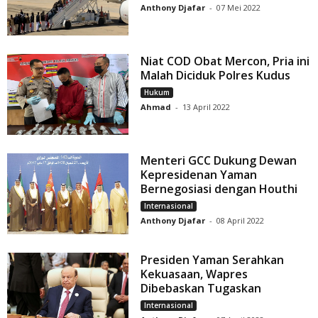
Anthony Djafar
-
07 Mei 2022
Niat COD Obat Mercon, Pria ini
Malah Diciduk Polres Kudus
Hukum
Ahmad
-
13 April 2022
Menteri GCC Dukung Dewan
Kepresidenan Yaman
Bernegosiasi dengan Houthi
Internasional
Anthony Djafar
-
08 April 2022
Presiden Yaman Serahkan
Kekuasaan, Wapres
Dibebaskan Tugaskan
Internasional