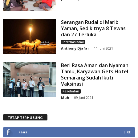
Serangan Rudal di Marib
Yaman, Sedikitnya 8 Tewas
dan 27 Terluka
Internasional
Anthony Djafar
-
11 Juni 2021
Beri Rasa Aman dan Nyaman
Tamu, Karyawan Gets Hotel
Semarang Sudah Ikuti
Vaksinasi
Kesehatan
Muh
-
09 Juni 2021
TETAP TERHUBUNG
Fans
LIKE