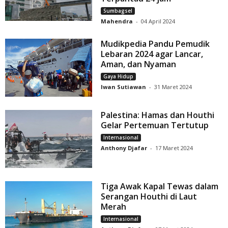
Sumbagsel
Mahendra
-
04 April 2024
Mudikpedia Pandu Pemudik
Lebaran 2024 agar Lancar,
Aman, dan Nyaman
Gaya Hidup
Iwan Sutiawan
-
31 Maret 2024
Palestina: Hamas dan Houthi
Gelar Pertemuan Tertutup
Internasional
Anthony Djafar
-
17 Maret 2024
Tiga Awak Kapal Tewas dalam
Serangan Houthi di Laut
Merah
Internasional