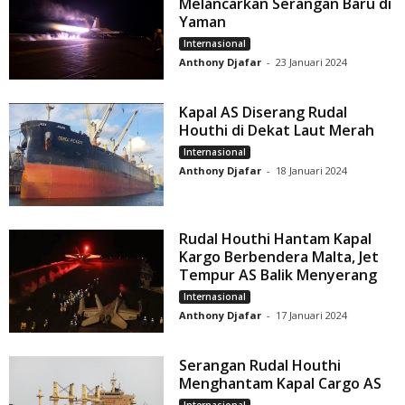
Melancarkan Serangan Baru di
Yaman
Internasional
Anthony Djafar
-
23 Januari 2024
Kapal AS Diserang Rudal
Houthi di Dekat Laut Merah
Internasional
Anthony Djafar
-
18 Januari 2024
Rudal Houthi Hantam Kapal
Kargo Berbendera Malta, Jet
Tempur AS Balik Menyerang
Internasional
Anthony Djafar
-
17 Januari 2024
Serangan Rudal Houthi
Menghantam Kapal Cargo AS
Internasional