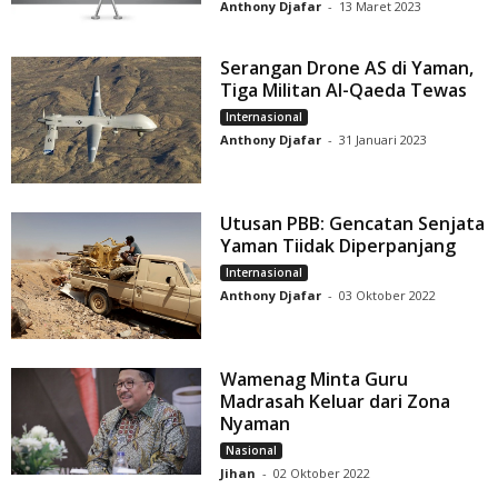
Anthony Djafar
-
13 Maret 2023
Serangan Drone AS di Yaman,
Tiga Militan Al-Qaeda Tewas
Internasional
Anthony Djafar
-
31 Januari 2023
Utusan PBB: Gencatan Senjata
Yaman Tiidak Diperpanjang
Internasional
Anthony Djafar
-
03 Oktober 2022
Wamenag Minta Guru
Madrasah Keluar dari Zona
Nyaman
Nasional
Jihan
-
02 Oktober 2022