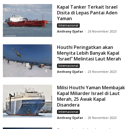
Kapal Tanker Terkait Israel
Disita di Lepas Pantai Aden
Yaman
Internasional
Anthony Djafar
-
26 November 2023
Houthi Peringatkan akan
Menyita Lebih Banyak Kapal
“Israel” Melintasi Laut Merah
Internasional
Anthony Djafar
-
23 November 2023
Milisi Houthi Yaman Membajak
Kapal Miliarder Israel di Laut
Merah, 25 Awak Kapal
Disandera
Internasional
Anthony Djafar
-
20 November 2023