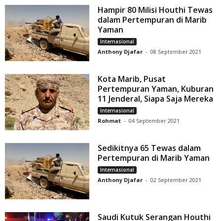
Hampir 80 Milisi Houthi Tewas
dalam Pertempuran di Marib
Yaman
Internasional
Anthony Djafar
-
08 September 2021
Kota Marib, Pusat
Pertempuran Yaman, Kuburan
11 Jenderal, Siapa Saja Mereka
Internasional
Rohmat
-
04 September 2021
Sedikitnya 65 Tewas dalam
Pertempuran di Marib Yaman
Internasional
Anthony Djafar
-
02 September 2021
Saudi Kutuk Serangan Houthi