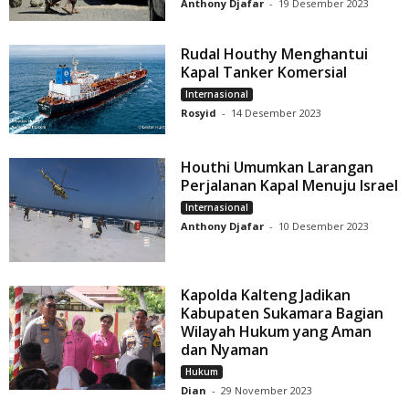
Anthony Djafar
-
19 Desember 2023
Rudal Houthy Menghantui
Kapal Tanker Komersial
Internasional
Rosyid
-
14 Desember 2023
Houthi Umumkan Larangan
Perjalanan Kapal Menuju Israel
Internasional
Anthony Djafar
-
10 Desember 2023
Kapolda Kalteng Jadikan
Kabupaten Sukamara Bagian
Wilayah Hukum yang Aman
dan Nyaman
Hukum
Dian
-
29 November 2023