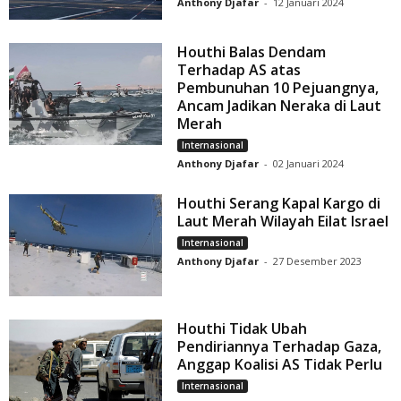
Anthony Djafar
-
12 Januari 2024
Houthi Balas Dendam
Terhadap AS atas
Pembunuhan 10 Pejuangnya,
Ancam Jadikan Neraka di Laut
Merah
Internasional
Anthony Djafar
-
02 Januari 2024
Houthi Serang Kapal Kargo di
Laut Merah Wilayah Eilat Israel
Internasional
Anthony Djafar
-
27 Desember 2023
Houthi Tidak Ubah
Pendiriannya Terhadap Gaza,
Anggap Koalisi AS Tidak Perlu
Internasional