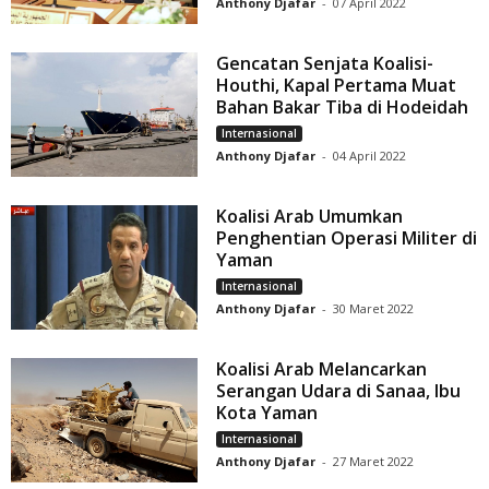
Anthony Djafar
-
07 April 2022
Gencatan Senjata Koalisi-
Houthi, Kapal Pertama Muat
Bahan Bakar Tiba di Hodeidah
Internasional
Anthony Djafar
-
04 April 2022
Koalisi Arab Umumkan
Penghentian Operasi Militer di
Yaman
Internasional
Anthony Djafar
-
30 Maret 2022
Koalisi Arab Melancarkan
Serangan Udara di Sanaa, Ibu
Kota Yaman
Internasional
Anthony Djafar
-
27 Maret 2022