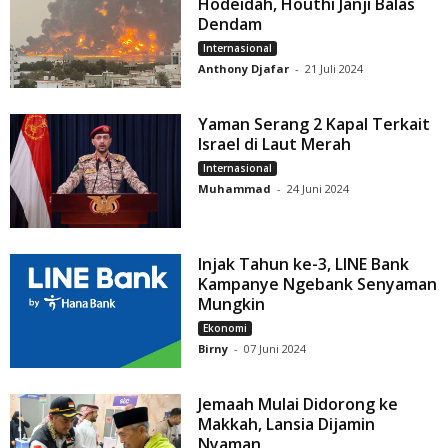
Hodeidah, Houthi Janji Balas
Dendam
Internasional
Anthony Djafar
-
21 Juli 2024
Yaman Serang 2 Kapal Terkait
Israel di Laut Merah
Internasional
Muhammad
-
24 Juni 2024
Injak Tahun ke-3, LINE Bank
Kampanye Ngebank Senyaman
Mungkin
Ekonomi
Birny
-
07 Juni 2024
Jemaah Mulai Didorong ke
Makkah, Lansia Dijamin
Nyaman