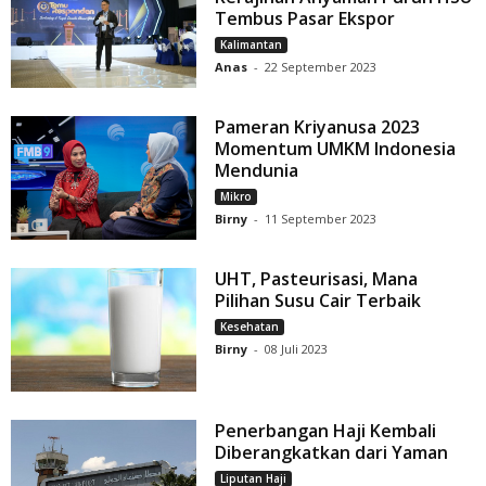
Tembus Pasar Ekspor
Kalimantan
Anas
-
22 September 2023
Pameran Kriyanusa 2023
Momentum UMKM Indonesia
Mendunia
Mikro
Birny
-
11 September 2023
UHT, Pasteurisasi, Mana
Pilihan Susu Cair Terbaik
Kesehatan
Birny
-
08 Juli 2023
Penerbangan Haji Kembali
Diberangkatkan dari Yaman
Liputan Haji