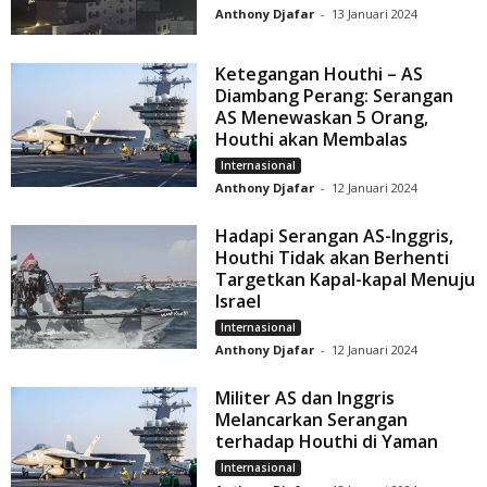
Anthony Djafar
-
13 Januari 2024
Ketegangan Houthi – AS
Diambang Perang: Serangan
AS Menewaskan 5 Orang,
Houthi akan Membalas
Internasional
Anthony Djafar
-
12 Januari 2024
Hadapi Serangan AS-Inggris,
Houthi Tidak akan Berhenti
Targetkan Kapal-kapal Menuju
Israel
Internasional
Anthony Djafar
-
12 Januari 2024
Militer AS dan Inggris
Melancarkan Serangan
terhadap Houthi di Yaman
Internasional