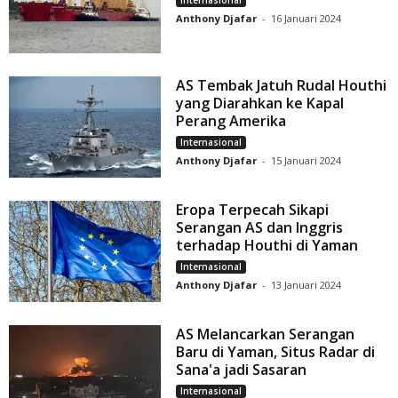
Anthony Djafar
-
16 Januari 2024
AS Tembak Jatuh Rudal Houthi
yang Diarahkan ke Kapal
Perang Amerika
Internasional
Anthony Djafar
-
15 Januari 2024
Eropa Terpecah Sikapi
Serangan AS dan Inggris
terhadap Houthi di Yaman
Internasional
Anthony Djafar
-
13 Januari 2024
AS Melancarkan Serangan
Baru di Yaman, Situs Radar di
Sana'a jadi Sasaran
Internasional