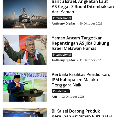
Bantu Israel, Angkatan Laut
AS Cegat 3 Rudal Ditembakkan
dari Yaman
Internasional
Anthony Djafar
-
20 Oktober 2023
Yaman Ancam Targetkan
Kepentingan AS jika Dukung
Israel Melawan Hamas
Internasional
Anthony Djafar
-
11 Oktober 2023
Perbaiki Fasilitas Pendidikan,
IPM Kabupaten Maluku
Tenggara Naik
Pendidikan
Arif
-
02 Oktober 2023
BI Kalsel Dorong Produk
Kerajinan Anyaman Purun HSU