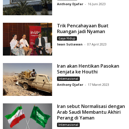
Anthony Djafar
-
16 Juni 2023
Trik Pencahayaan Buat
Ruangan jadi Nyaman
Gaya Hidup
Iwan Sutiawan
-
07 April 2023
Iran akan Hentikan Pasokan
Senjata ke Houthi
Internasional
Anthony Djafar
-
17 Maret 2023
Iran sebut Normalisasi dengan
Arab Saudi Membantu Akhiri
Perang di Yaman
Internasional