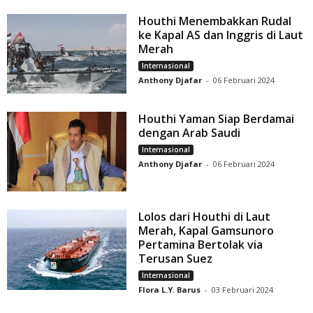
Houthi Menembakkan Rudal
ke Kapal AS dan Inggris di Laut
Merah
Internasional
Anthony Djafar
-
06 Februari 2024
Houthi Yaman Siap Berdamai
dengan Arab Saudi
Internasional
Anthony Djafar
-
06 Februari 2024
Lolos dari Houthi di Laut
Merah, Kapal Gamsunoro
Pertamina Bertolak via
Terusan Suez
Internasional
Flora L.Y. Barus
-
03 Februari 2024