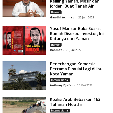
Keliling Yaman, Mesir dan
Jordan, Buat Tanah Air
Hukum
Gandhi Achmad
-
22 Juni 2022
Yusuf Mansur Buka Suara,
Rumah Diserbu Investor, Ini
Katanya dari Yaman
Hukum
Rohmat
-
21 Juni 2022
Penerbangan Komersial
Pertama Dimulai Lagi di Ibu
Kota Yaman
Internasional
Anthony Djafar
-
16 Mei 2022
Koalisi Arab Bebaskan 163
Tahanan Houthi
Internasional