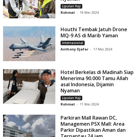
Liputan Haji
Rohmat
-
19 Mei 2024
Houthi Tembak Jatuh Drone
MQ-9 AS di Marib Yaman
Internasional
Anthony Djafar
-
17 Mei 2024
Hotel Berkelas di Madinah Siap
Menerima 90.000 Tamu Allah
asal Indonesia, Dijamin
Nyaman
Liputan Haji
Rohmat
-
11 Mei 2024
Parkiran Mall Rawan DC,
Managemen PSX Mall: Area
Parkir Dipastikan Aman dan
Terpantau 24 jam