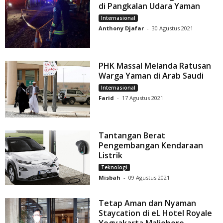
di Pangkalan Udara Yaman
Internasional
Anthony Djafar
-
30 Agustus 2021
PHK Massal Melanda Ratusan
Warga Yaman di Arab Saudi
Internasional
Farid
-
17 Agustus 2021
Tantangan Berat
Pengembangan Kendaraan
Listrik
Teknologi
Misbah
-
09 Agustus 2021
Tetap Aman dan Nyaman
Staycation di eL Hotel Royale