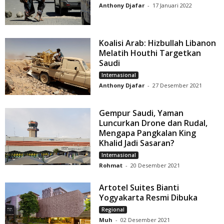
Anthony Djafar
-
17 Januari 2022
Koalisi Arab: Hizbullah Libanon
Melatih Houthi Targetkan
Saudi
Internasional
Anthony Djafar
-
27 Desember 2021
Gempur Saudi, Yaman
Luncurkan Drone dan Rudal,
Mengapa Pangkalan King
Khalid Jadi Sasaran?
Internasional
Rohmat
-
20 Desember 2021
Artotel Suites Bianti
Yogyakarta Resmi Dibuka
Regional
Muh
-
02 Desember 2021