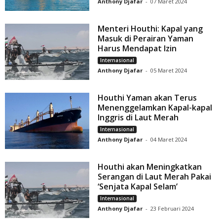
Anthony Djafar
-
07 Maret 2024
Menteri Houthi: Kapal yang
Masuk di Perairan Yaman
Harus Mendapat Izin
Internasional
Anthony Djafar
-
05 Maret 2024
Houthi Yaman akan Terus
Menenggelamkan Kapal-kapal
Inggris di Laut Merah
Internasional
Anthony Djafar
-
04 Maret 2024
Houthi akan Meningkatkan
Serangan di Laut Merah Pakai
‘Senjata Kapal Selam’
Internasional
Anthony Djafar
-
23 Februari 2024