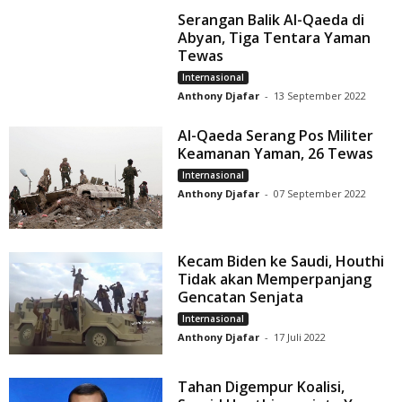
Serangan Balik Al-Qaeda di
Abyan, Tiga Tentara Yaman
Tewas
Internasional
Anthony Djafar
-
13 September 2022
Al-Qaeda Serang Pos Militer
Keamanan Yaman, 26 Tewas
Internasional
Anthony Djafar
-
07 September 2022
Kecam Biden ke Saudi, Houthi
Tidak akan Memperpanjang
Gencatan Senjata
Internasional
Anthony Djafar
-
17 Juli 2022
Tahan Digempur Koalisi,