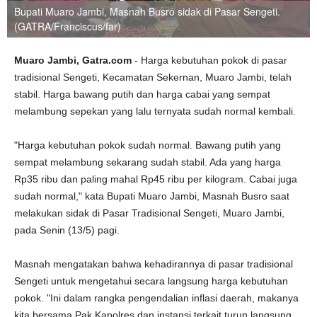
Bupati Muaro Jambi, Masnah Busro sidak di Pasar Sengeti.
(GATRA/Franciscus/far)
Muaro Jambi, Gatra.com
- Harga kebutuhan pokok di pasar
tradisional Sengeti, Kecamatan Sekernan, Muaro Jambi, telah
stabil. Harga bawang putih dan harga cabai yang sempat
melambung sepekan yang lalu ternyata sudah normal kembali.
"Harga kebutuhan pokok sudah normal. Bawang putih yang
sempat melambung sekarang sudah stabil. Ada yang harga
Rp35 ribu dan paling mahal Rp45 ribu per kilogram. Cabai juga
sudah normal," kata Bupati Muaro Jambi, Masnah Busro saat
melakukan sidak di Pasar Tradisional Sengeti, Muaro Jambi,
pada Senin (13/5) pagi.
Masnah mengatakan bahwa kehadirannya di pasar tradisional
Sengeti untuk mengetahui secara langsung harga kebutuhan
pokok. "Ini dalam rangka pengendalian inflasi daerah, makanya
kita bersama Pak Kapolres dan instansi terkait turun langsung