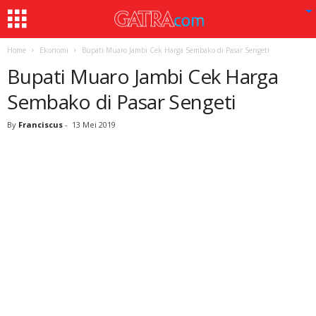
Home
Ekonomi
Bupati Muaro Jambi Cek Harga Sembako di Pasar Sengeti
Bupati Muaro Jambi Cek Harga
Sembako di Pasar Sengeti
By
Franciscus
-
13 Mei 2019