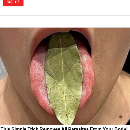
This Simple Trick Removes All Parasites From Your Body!