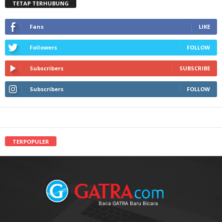
TETAP TERHUBUNG
Fans
LIKE
Followers
FOLLOW
Subscribers
SUBSCRIBE
Subscribers
FOLLOW