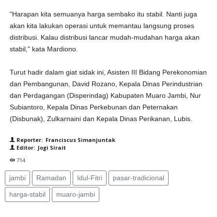
"Harapan kita semuanya harga sembako itu stabil. Nanti juga
akan kita lakukan operasi untuk memantau langsung proses
distribusi. Kalau distribusi lancar mudah-mudahan harga akan
stabil," kata Mardiono.
Turut hadir dalam giat sidak ini, Asisten III Bidang Perekonomian
dan Pembangunan, David Rozano, Kepala Dinas Perindustrian
dan Perdagangan (Disperindag) Kabupaten Muaro Jambi, Nur
Subiantoro, Kepala Dinas Perkebunan dan Peternakan
(Disbunak), Zulkarnaini dan Kepala Dinas Perikanan, Lubis.
Reporter: Franciscus Simanjuntak
Editor: Jogi Sirait
714
jambi
Ramadan
Idul-Fitri
pasar-tradicional
harga-stabil
muaro-jambi