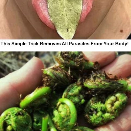
This Simple Trick Removes All Parasites From Your Body!