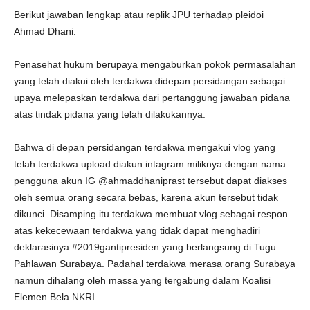
Berikut jawaban lengkap atau replik JPU terhadap pleidoi
Ahmad Dhani:
Penasehat hukum berupaya mengaburkan pokok permasalahan
yang telah diakui oleh terdakwa didepan persidangan sebagai
upaya melepaskan terdakwa dari pertanggung jawaban pidana
atas tindak pidana yang telah dilakukannya.
Bahwa di depan persidangan terdakwa mengakui vlog yang
telah terdakwa upload diakun intagram miliknya dengan nama
pengguna akun IG @ahmaddhaniprast tersebut dapat diakses
oleh semua orang secara bebas, karena akun tersebut tidak
dikunci. Disamping itu terdakwa membuat vlog sebagai respon
atas kekecewaan terdakwa yang tidak dapat menghadiri
deklarasinya #2019gantipresiden yang berlangsung di Tugu
Pahlawan Surabaya. Padahal terdakwa merasa orang Surabaya
namun dihalang oleh massa yang tergabung dalam Koalisi
Elemen Bela NKRI