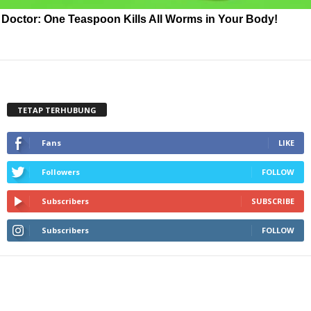
Doctor: One Teaspoon Kills All Worms in Your Body!
TETAP TERHUBUNG
Fans
LIKE
Followers
FOLLOW
Subscribers
SUBSCRIBE
Subscribers
FOLLOW