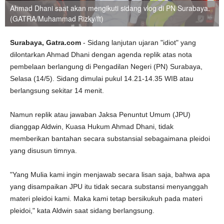
Ahmad Dhani saat akan mengikuti sidang vlog di PN Surabaya.
(GATRA/Muhammad Rizky/ft)
Surabaya, Gatra.com
- Sidang lanjutan ujaran "idiot" yang
dilontarkan Ahmad Dhani dengan agenda replik atas nota
pembelaan berlangung di Pengadilan Negeri (PN) Surabaya,
Selasa (14/5). Sidang dimulai pukul 14.21-14.35 WIB atau
berlangsung sekitar 14 menit.
Namun replik atau jawaban Jaksa Penuntut Umum (JPU)
dianggap Aldwin, Kuasa Hukum Ahmad Dhani, tidak
memberikan bantahan secara substansial sebagaimana pleidoi
yang disusun timnya.
"Yang Mulia kami ingin menjawab secara lisan saja, bahwa apa
yang disampaikan JPU itu tidak secara substansi menyanggah
materi pleidoi kami. Maka kami tetap bersikukuh pada materi
pleidoi," kata Aldwin saat sidang berlangsung.