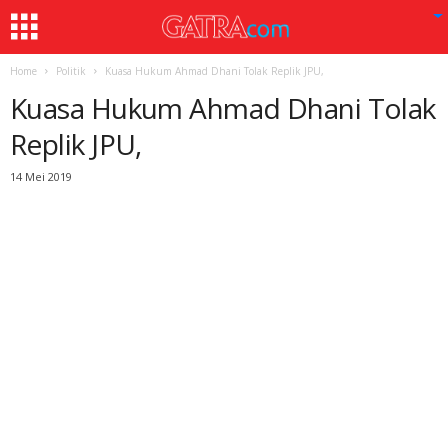
Home
Politik
Kuasa Hukum Ahmad Dhani Tolak Replik JPU,
Kuasa Hukum Ahmad Dhani Tolak
Replik JPU,
14 Mei 2019