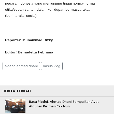
negara Indonesia yang menjunjung tinggi norma-norma
etika/sopan santun dalam kehidupan bermasyarakat
(berinteraksi sosial)
Reporter: Muhammad Rizky
Editor: Bernadetta Febriana
sidang ahmad dhani
kasus vlog
BERITA TERKAIT
Baca Pledoi, Ahmad Dhani Sampaikan Ayat
Alquran Kiriman Cak Nun