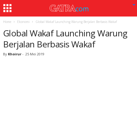
Home
Ekonomi
Global Wakaf Launching Warung Berjalan Berbasis Wakaf
Global Wakaf Launching Warung
Berjalan Berbasis Wakaf
By
Khoirur
-
25 Mei 2019