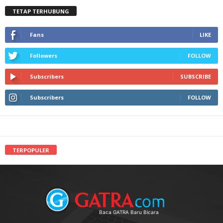
TETAP TERHUBUNG
Fans
LIKE
Followers
FOLLOW
Subscribers
SUBSCRIBE
Subscribers
FOLLOW