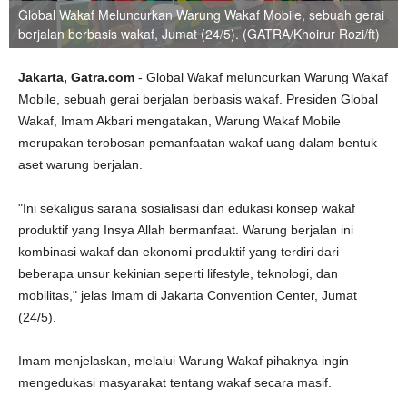
Global Wakaf Meluncurkan Warung Wakaf Mobile, sebuah gerai
berjalan berbasis wakaf, Jumat (24/5). (GATRA/Khoirur Rozi/ft)
Jakarta, Gatra.com
- Global Wakaf meluncurkan Warung Wakaf
Mobile, sebuah gerai berjalan berbasis wakaf. Presiden Global
Wakaf, Imam Akbari mengatakan, Warung Wakaf Mobile
merupakan terobosan pemanfaatan wakaf uang dalam bentuk
aset warung berjalan.
"Ini sekaligus sarana sosialisasi dan edukasi konsep wakaf
produktif yang Insya Allah bermanfaat. Warung berjalan ini
kombinasi wakaf dan ekonomi produktif yang terdiri dari
beberapa unsur kekinian seperti lifestyle, teknologi, dan
mobilitas," jelas Imam di Jakarta Convention Center, Jumat
(24/5).
Imam menjelaskan, melalui Warung Wakaf pihaknya ingin
mengedukasi masyarakat tentang wakaf secara masif.