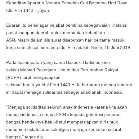
Kehadiran Aparatur Negara Sesudah Cuti Bersama Hari Raya
Idul Fitri 1440 Hijriyah.
Edaran itu berisi agar pejabat pembina kepegawaian instansi
pusat maupun daerah untuk memantau kehadiran
ASN. Masih dalam isis surat disebutkan hari pertama masuk
kerja setelah cuti bersama Idul Fitri adalah Senin, 10 Juni 2019.
Pada kesempatan yang sama Basoeki Hadimoeljono
selaku Menteri Pekerjaan Umum dan Perumahan Rakyat
(PUPR) turut mengucapkan
selamat hari raya Idul Firtri 1440 H. Ia berharap momen lebaran
ini dapat menjaga solidaritas sebagai anak-anak Indonesia.
"Menjaga solidaritas seluruh anak Indonesia karena kita akan
menuju indonesia emas di 2045 kepada generasi penerus
bangsa hendaknya betul-betul mempersiapkan diri untuk
menerima estafet dan sekaligus menjaga keutuhan seluruh
bangsa," tegas dia.