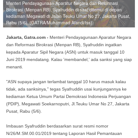
Menteri Pendayagunaan Aparatur Negara dan Reformasi
Birokrasi (Menpan RB), Syafruddin di saat ditemui di depan
kediaman Megawati di Jalan Teuku Umar No 27, Jakarta Pusat,
Rabu (5/6). (GATRA/Muhammad Afandi/tss)
Jakarta, Gatra.com -
Menteri Pendayagunaan Aparatur Negara
dan Reformasi Birokrasi (Menpan RB), Syafruddin ingatkan
kepada Aparatur Sipil Negara (ASN) untuk masuk tanggal 10
Juni 2019 mendatang. Kalau 'membandel,' ada sanksi yang siap
menanti.
"ASN supaya jangan terlambat tanggal 10 harus masuk kalau
tidak, ada sanksinya," tegas Syafruddin usai kunjungannya ke
kediaman Ketua Umum Partai Demokrasi Indonesia Perjuangan
(PDIP), Megawati Soekarnoputri, Jl.Teuku Umar No 27, Jakarta
Pusat, Rabu (5/6).
Imbauan Syafruddin berdasarkan surat resmi nomor
N/26/M.SM.00.01/2019 tentang Laporan Hasil Pemantauan