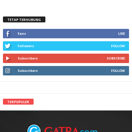
TETAP TERHUBUNG
Fans
LIKE
Followers
FOLLOW
Subscribers
SUBSCRIBE
Subscribers
FOLLOW