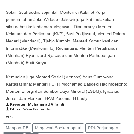
Selain Syafruddin, sejumlah Menteri di Kabinet Kerja
pemerintahan Joko Widodo (Jokowi) juga ikut melakukan
silaturahmi ke kediaman Megawati. Diantaranya Menteri
Kelautan dan Perikanan (KKP), Susi Pudjiastuti, Menteri Dalam
Negeri (Mendagri), Tjahjo Kumolo, Menteri Komunikasi dan
Informatika (Menkominfo) Rudiantara, Menteri Pertahanan
(Menhan) Ryamizard Ryacudu dan Menteri Perhubungan
(Menhub) Budi Karya.
Kemudian juga Menteri Sosial (Mensos) Agus Gumiwang
Kartasasmita; Menteri PUPR Mochamad Basoeki Hadimoeljono;
Menteri Energi dan Sumber Daya Mineral (ESDM), Ignasius
Jonan dan Menkum HAM Yasonna H Laoly.
Reporter: Muhammad Affandi
Editor: Wem Fernandez
528
Menpan-RB
Megawati-Soekarnoputri
PDI-Perjuangan