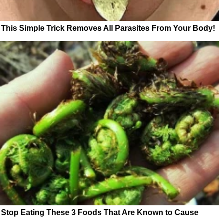
This Simple Trick Removes All Parasites From Your Body!
Stop Eating These 3 Foods That Are Known to Cause