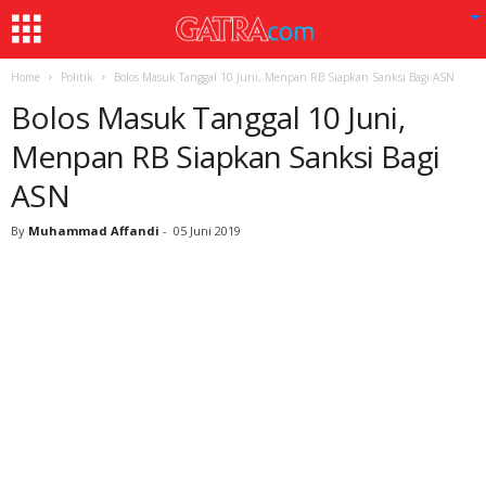
Home
Politik
Bolos Masuk Tanggal 10 Juni, Menpan RB Siapkan Sanksi Bagi ASN
Bolos Masuk Tanggal 10 Juni,
Menpan RB Siapkan Sanksi Bagi
ASN
By
Muhammad Affandi
-
05 Juni 2019