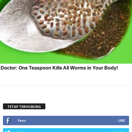
Doctor: One Teaspoon Kills All Worms in Your Body!
TETAP TERHUBUNG
Fans
LIKE