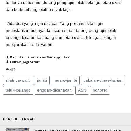
tentunya untuk mendorong pengrajin teluk belango tetap eksis
dan berkembang lebih banyak lagi.
"Ada dua yang ingin dicapai. Yang pertama kita ingin
melestarikan budaya dan kedua mendorong pengrajin teluk
belango bisa berkembang dan tetap eksis di tengah-tengah
masyarakat," kata Fadhil.
Reporter: Franciscus Simanjuntak
Editor: Jogi Sirait
667
sifatnya-wajib
jambi
muaro-jambi
pakaian-dinas-harian
teluk-belango
enggan-dikenakan
ASN
honorer
BERITA TERKAIT