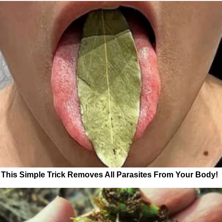
This Simple Trick Removes All Parasites From Your Body!