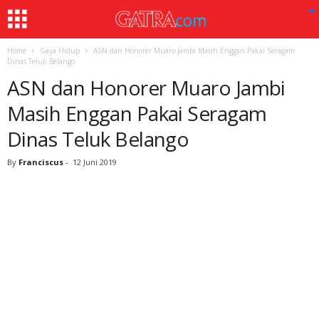
Home
Gaya Hidup
ASN dan Honorer Muaro Jambi Masih Enggan Pakai Seragam
Dinas Teluk Belango
ASN dan Honorer Muaro Jambi
Masih Enggan Pakai Seragam
Dinas Teluk Belango
By
Franciscus
-
12 Juni 2019