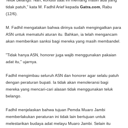
Teluk Belango. Nah, kondisi saat ini memang masih ada yang
tidak patuh," kata M. Fadhil Arief kepada
Gatra.com
, Rabu
(12/6).
M. Fadhil mengatakan bahwa dirinya sudah mengingatkan para
ASN untuk mematuhi aturan itu. Bahkan, ia telah mengancam
akan memberikan sanksi bagi mereka yang masih membandel.
"Tidak hanya ASN, honorer juga wajib menggunakan pakaian
adat itu," ujarnya.
Fadhil mengimbau seluruh ASN dan honorer agar selalu patuh
dengan peraturan bupati. Ia tidak akan menoleransi bagi
mereka yang mencari-cari alasan tidak menggunakan teluk
belango.
Fadhil menjelaskan bahwa tujuan Pemda Muaro Jambi
memberlakukan peraturan ini tidak lain bertujuan untuk
melestarikan budaya adat melayu Muaro Jambi. Selain itu