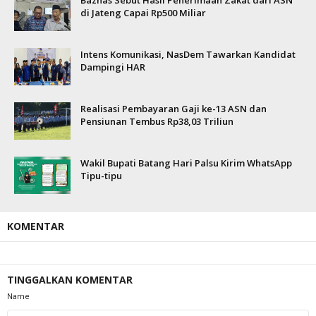
Baznas Sebut Hasil Penerimaan Zakat dari ASN
di Jateng Capai Rp500 Miliar
Intens Komunikasi, NasDem Tawarkan Kandidat
Dampingi HAR
Realisasi Pembayaran Gaji ke-13 ASN dan
Pensiunan Tembus Rp38,03 Triliun
Wakil Bupati Batang Hari Palsu Kirim WhatsApp
Tipu-tipu
KOMENTAR
TINGGALKAN KOMENTAR
Name