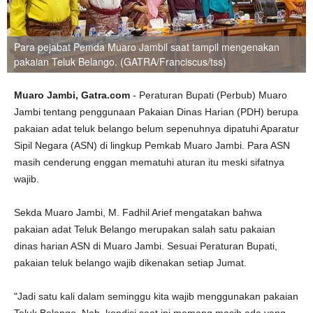
Para pejabat Pemda Muaro Jambil saat tampil mengenakan
pakaian Teluk Belango. (GATRA/Franciscus/tss)
Muaro Jambi, Gatra.com
- Peraturan Bupati (Perbub) Muaro
Jambi tentang penggunaan Pakaian Dinas Harian (PDH) berupa
pakaian adat teluk belango belum sepenuhnya dipatuhi Aparatur
Sipil Negara (ASN) di lingkup Pemkab Muaro Jambi. Para ASN
masih cenderung enggan mematuhi aturan itu meski sifatnya
wajib.
Sekda Muaro Jambi, M. Fadhil Arief mengatakan bahwa
pakaian adat Teluk Belango merupakan salah satu pakaian
dinas harian ASN di Muaro Jambi. Sesuai Peraturan Bupati,
pakaian teluk belango wajib dikenakan setiap Jumat.
"Jadi satu kali dalam seminggu kita wajib menggunakan pakaian