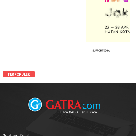
TERPOPULER
Baca GATRA Baru Bicara
Tentang Kami