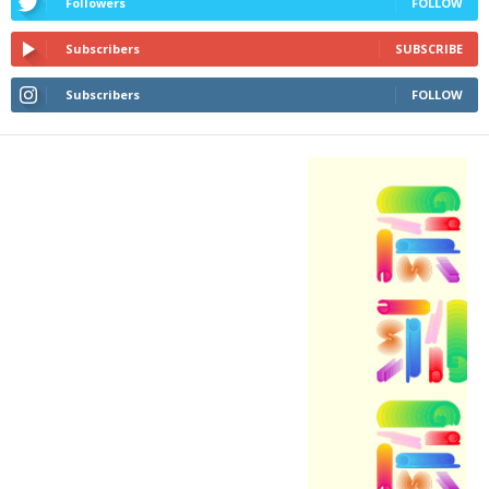
Followers
FOLLOW
Subscribers
SUBSCRIBE
Subscribers
FOLLOW