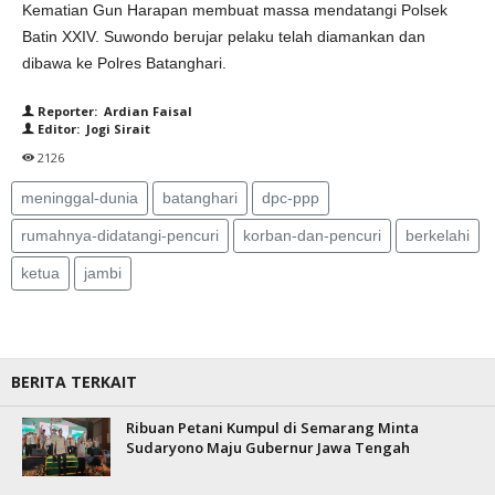
Kematian Gun Harapan membuat massa mendatangi Polsek
Batin XXIV. Suwondo berujar pelaku telah diamankan dan
dibawa ke Polres Batanghari.
Reporter: Ardian Faisal
Editor: Jogi Sirait
2126
meninggal-dunia
batanghari
dpc-ppp
rumahnya-didatangi-pencuri
korban-dan-pencuri
berkelahi
ketua
jambi
BERITA TERKAIT
Ribuan Petani Kumpul di Semarang Minta
Sudaryono Maju Gubernur Jawa Tengah