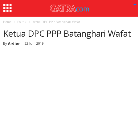
Home
Politik
Ketua DPC PPP Batanghari Wafat
Ketua DPC PPP Batanghari Wafat
By
Ardian
-
22 Juni 2019