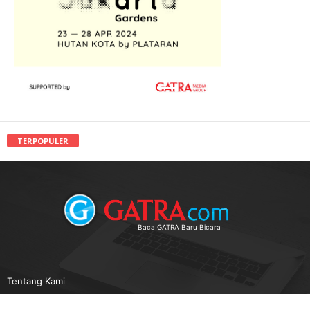
TERPOPULER
Baca GATRA Baru Bicara
Tentang Kami
Pedoman Media Siber