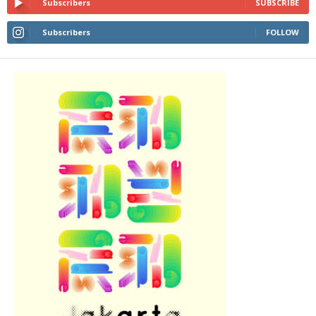
Subscribers
SUBSCRIBE
Subscribers
FOLLOW