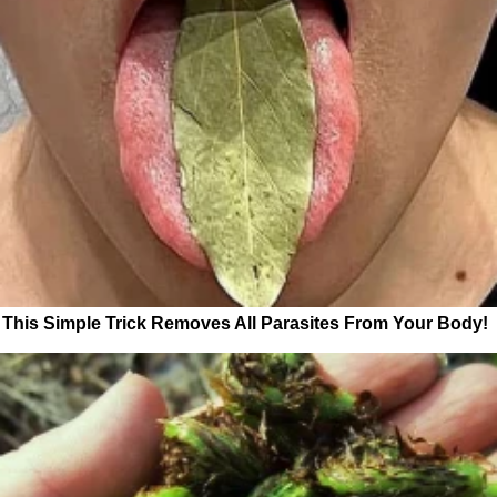
This Simple Trick Removes All Parasites From Your Body!