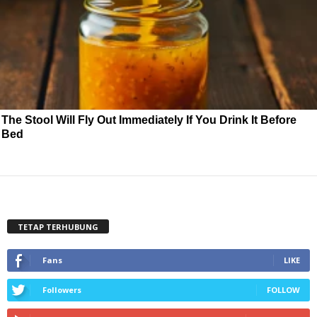
The Stool Will Fly Out Immediately If You Drink It Before
Bed
TETAP TERHUBUNG
Fans
LIKE
Followers
FOLLOW