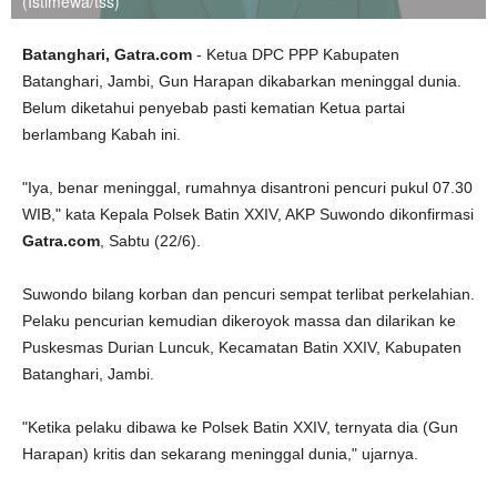
(Istimewa/tss)
Batanghari, Gatra.com
- Ketua DPC PPP Kabupaten
Batanghari, Jambi, Gun Harapan dikabarkan meninggal dunia.
Belum diketahui penyebab pasti kematian Ketua partai
berlambang Kabah ini.
"Iya, benar meninggal, rumahnya disantroni pencuri pukul 07.30
WIB," kata Kepala Polsek Batin XXIV, AKP Suwondo dikonfirmasi
Gatra.com
, Sabtu (22/6).
Suwondo bilang korban dan pencuri sempat terlibat perkelahian.
Pelaku pencurian kemudian dikeroyok massa dan dilarikan ke
Puskesmas Durian Luncuk, Kecamatan Batin XXIV, Kabupaten
Batanghari, Jambi.
"Ketika pelaku dibawa ke Polsek Batin XXIV, ternyata dia (Gun
Harapan) kritis dan sekarang meninggal dunia," ujarnya.