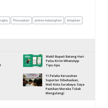
angka
Perusakan
polres-batanghari
tetapkan
Wakil Bupati Batang Hari
Palsu Kirim WhatsApp
R
Tipu-tipu
11 Pelaku Kerusuhan
Suporter Dibebaskan,
Wali Kota Surabaya: Saya
Pastikan Mereka Tidak
Mengulangi