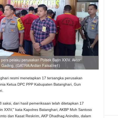
 pers pelaku perusakan Polsek Batin XXIV. Aktor
r Gading. (GATRA/Ardian Faisal/re1)
nghari resmi menetapkan 17 tersangka perusakan
dunia Ketua DPC PPP Kabupaten Batanghari, Gun
i.
 saksi, dari hasil pemeriksaan telah ditetapkan 17
in XXIV," kata Kapolres Batanghari, AKBP Moh Santoso
mto dan Kasat Reskrim, AKP Dhadhag Anindito, dalam