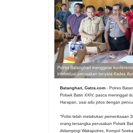
Polres Batanghari menggelar konferensi
intelektual perusakan tenyata Kades Au
Batanghari, Gatra.com
- Polres Bata
Polsek Batin XXIV, pasca meninggal 
Harapan, usai adu jotos dengan pencur
"Polisi telah melakukan pemeriksaan 38
orang tersangka perusakan Polsek Bat
didampingi Wakapolres, Kompol Soeka