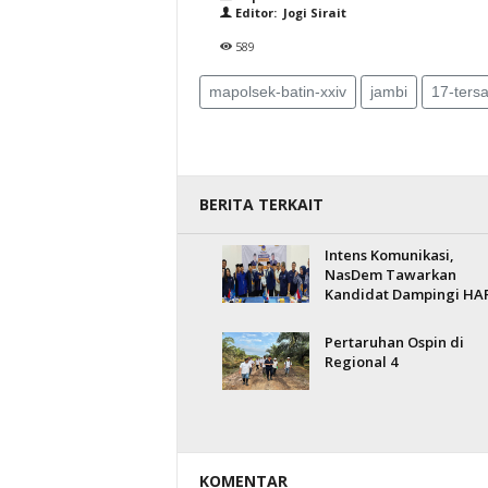
Editor: Jogi Sirait
589
mapolsek-batin-xxiv
jambi
17-ters
BERITA TERKAIT
Intens Komunikasi,
NasDem Tawarkan
Kandidat Dampingi HA
Pertaruhan Ospin di
Regional 4
KOMENTAR