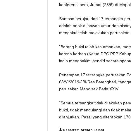
konferensi pers, Jumat (28/6) di Mapol
Santoso berujar, dari 17 tersangka per
adalah anak di bawah umur dan sisany
mengakui telah melakukan perusakan
"Barang bukti telah kita amankan, me
karena korban (Ketua DPC PPP Kabupa
ingin menghakimi sendiri secara spon
Penetapan 17 tersangka perusakan Pol
68/VI/2019/JBI/Res Batanghari, tangga
perusakan Mapolsek Batin XXIV.
"Semua tersangka tidak dilakukan pe
bukti, tidak mengulangi dan tidak mela
dilanjutkan. Pasal yang diterapkan 17
Reporter: Ardian Faisal