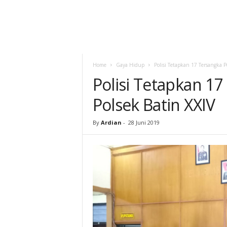
Home
Gaya Hidup
Polisi Tetapkan 17 Tersangka 
Polisi Tetapkan 1
Polsek Batin XXIV
By
Ardian
-
28 Juni 2019