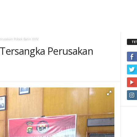
Perusakan Polsek Batin XXIV
TE
7 Tersangka Perusakan