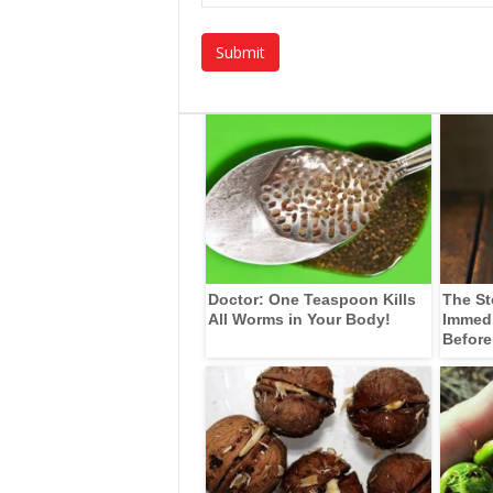
Doctor: One Teaspoon Kills
The St
All Worms in Your Body!
Immedia
Before