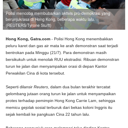
Polisi mencoba membubarkan aktivis pro-demokrasi yang
berunjukrasa di Hong Kong, beberapa waktu lalu.
(REUTERS/Tyrone Siu/ft)
Hong Kong, Gatra.com
- Polisi Hong Kong menembakkan
peluru karet dan gas air mata ke arah demonstran saat terjadi
bentrokan pada Minggu (21/7). Para demonstran masih
bersikukuh untuk menolak RUU ekstradisi. Ribuan demonstran
turun ke jalan dan menyampaikan orasi di depan Kantor
Perwakilan Cina di kota tersebut.
Seperti dilansir
Reuters
, dalam dua bulan terakhir tercatat
gelombang jutaan orang turun ke jalan untuk menyampaikan
protes terhadap pemimpin Hong Kong Carrie Lam, sehingga
memicu gejolak sosial terburuk dari bekas koloni Inggris itu
sejak kembali ke pangkuan Cina 22 tahun lalu.