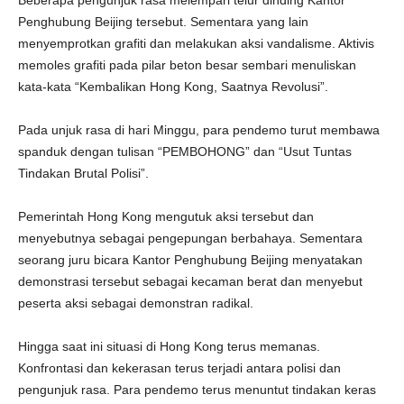
Beberapa pengunjuk rasa melempari telur dinding Kantor
Penghubung Beijing tersebut. Sementara yang lain
menyemprotkan grafiti dan melakukan aksi vandalisme. Aktivis
memoles grafiti pada pilar beton besar sembari menuliskan
kata-kata “Kembalikan Hong Kong, Saatnya Revolusi”.
Pada unjuk rasa di hari Minggu, para pendemo turut membawa
spanduk dengan tulisan “PEMBOHONG” dan “Usut Tuntas
Tindakan Brutal Polisi”.
Pemerintah Hong Kong mengutuk aksi tersebut dan
menyebutnya sebagai pengepungan berbahaya. Sementara
seorang juru bicara Kantor Penghubung Beijing menyatakan
demonstrasi tersebut sebagai kecaman berat dan menyebut
peserta aksi sebagai demonstran radikal.
Hingga saat ini situasi di Hong Kong terus memanas.
Konfrontasi dan kekerasan terus terjadi antara polisi dan
pengunjuk rasa. Para pendemo terus menuntut tindakan keras