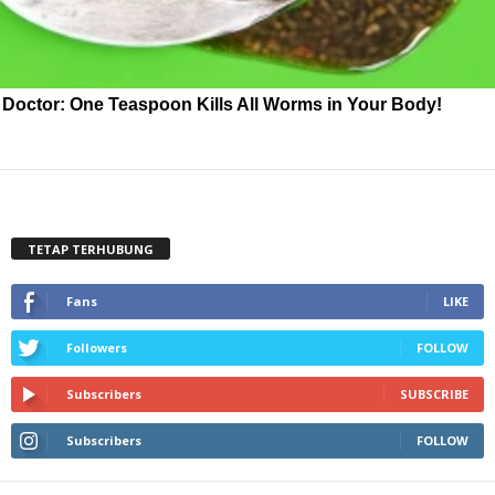
Doctor: One Teaspoon Kills All Worms in Your Body!
TETAP TERHUBUNG
Fans
LIKE
Followers
FOLLOW
Subscribers
SUBSCRIBE
Subscribers
FOLLOW