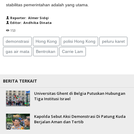
stabilitas pemerintahan adalah yang utama.
Reporter: Almer Sidqi
Editor: Andhika Dinata
153
demonstrasi
Hong Kong
polisi Hong Kong
peluru karet
gas air mata
Bentrokan
Carrie Lam
BERITA TERKAIT
Universitas Ghent di Belgia Putuskan Hubungan
Tiga Institusi Israel
Kapolda Sebut Aksi Demonstrasi Di Patung Kuda
Berjalan Aman dan Tertib