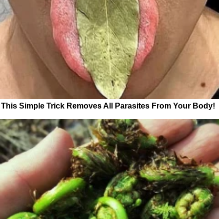
This Simple Trick Removes All Parasites From Your Body!