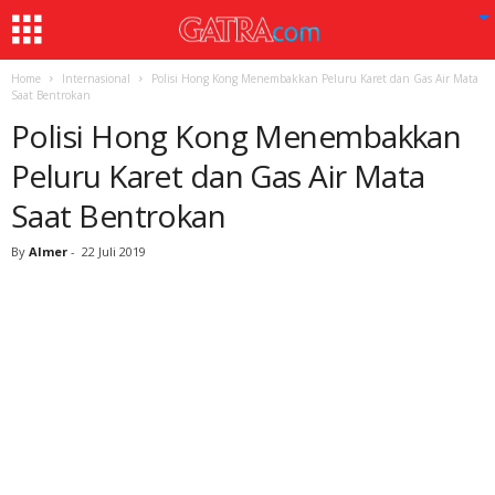
Home
Internasional
Polisi Hong Kong Menembakkan Peluru Karet dan Gas Air Mata
Saat Bentrokan
Polisi Hong Kong Menembakkan
Peluru Karet dan Gas Air Mata
Saat Bentrokan
By
Almer
-
22 Juli 2019