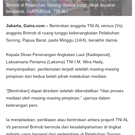
Brimob di Pelabuhan Sorong. Kedua belah pihak sepakat
berdamai. (GATRA/Dok. TNI AL)
Jakarta, Gatra.com –
Bentrokan anggota TNI AL versus (Vs)
anggota Brimob di ruang tunggu keberangkatan Pelabuhan
Sorong, Papua Barat, pada Minggu (14/4), berakhir damai.
Kepala Dinas Penerangan Angkatan Laut (Kadispenal),
Laksamana Pertama (Laksma) TNI I.M. Wira Hady,
menyampaikan, perdamaian terjadi setelah masing-masing
pimpinan dari kedua belah pihak melakukan mediasi.
“[Bentrokan] dapat diredam setelah dikendalikan ?dan proses
mediasi oleh masing-masing pimpinan,” ujarnya dalam
keterangan pers.
Ia menjelaskan, pertikaian atau bentrokan antara prajurit TNI AL
Vs personel Brimob bermula dari kesalahpahaman di tingkat
individu yang berawal dari perkelahian di Pelabuhan Sorong