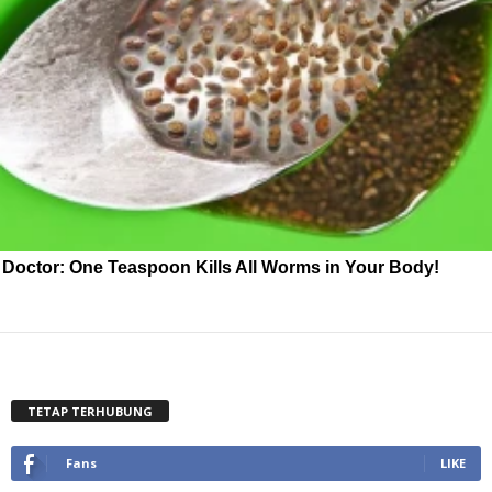
Doctor: One Teaspoon Kills All Worms in Your Body!
TETAP TERHUBUNG
Fans
LIKE