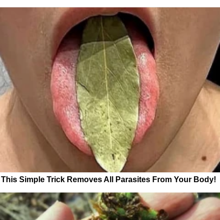
This Simple Trick Removes All Parasites From Your Body!