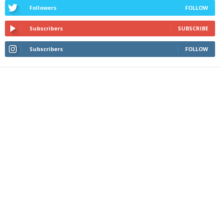
Followers
FOLLOW
Subscribers
SUBSCRIBE
Subscribers
FOLLOW