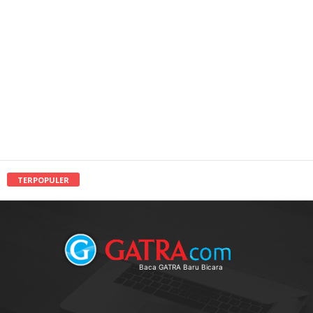
TERPOPULER
Baca GATRA Baru Bicara