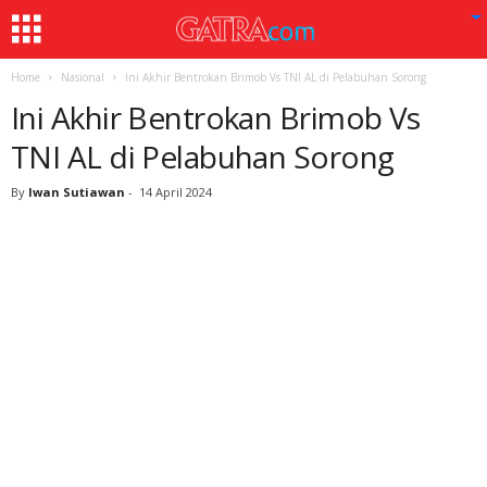
Home
Nasional
Ini Akhir Bentrokan Brimob Vs TNI AL di Pelabuhan Sorong
Ini Akhir Bentrokan Brimob Vs
TNI AL di Pelabuhan Sorong
By
Iwan Sutiawan
-
14 April 2024