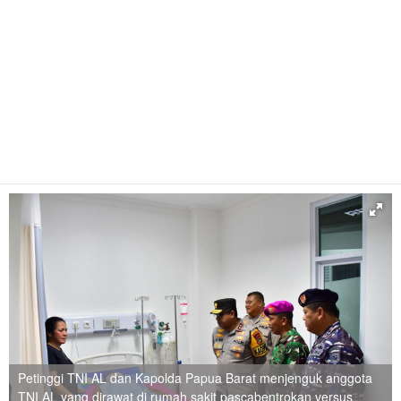
Petinggi TNI AL dan Kapolda Papua Barat menjenguk anggota
TNI AL yang dirawat di rumah sakit pascabentrokan versus