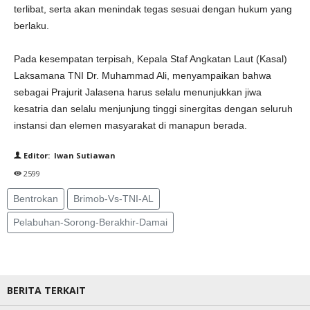
terlibat, serta akan menindak tegas sesuai dengan hukum yang
berlaku.
Pada kesempatan terpisah, Kepala Staf Angkatan Laut (Kasal)
Laksamana TNI Dr. Muhammad Ali, menyampaikan bahwa
sebagai Prajurit Jalasena harus selalu menunjukkan jiwa
kesatria dan selalu menjunjung tinggi sinergitas dengan seluruh
instansi dan elemen masyarakat di manapun berada.
Editor: Iwan Sutiawan
2599
Bentrokan
Brimob-Vs-TNI-AL
Pelabuhan-Sorong-Berakhir-Damai
BERITA TERKAIT