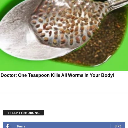
Doctor: One Teaspoon Kills All Worms in Your Body!
TETAP TERHUBUNG
Fans
LIKE