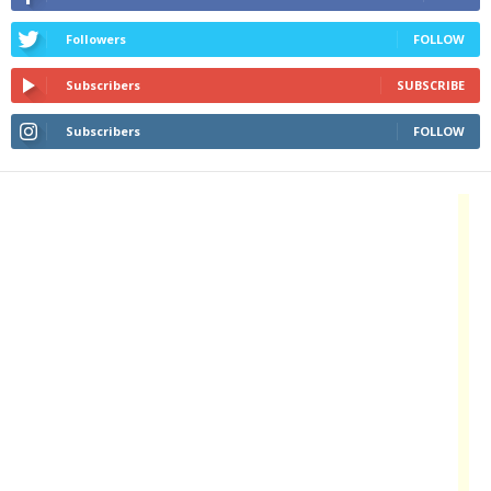
Followers
FOLLOW
Subscribers
SUBSCRIBE
Subscribers
FOLLOW