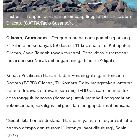
Ilustrasi – Tanggul penahan gelombang tinggi di pesisir selatan
Cilacap. (GATRA/Ridlo Susanto/re1)
Cilacap, Gatra.com
– Dengan rentang garis pantai sepanjang
71 kilometer, sebanyak 59 desa di 11 kecamatan di Kabupaten
Cilacap, Jawa Tengah rawan tsunami. Desa-desa itu tersebar
mulai dari sisi Nusakambangan hingga timur di Adipala.
Kepala Pelaksana Harian Badan Penanggulangan Bencana
Daerah (BPBD) Cilacap, Tri Komara Sidhy mengatakan lantaran
berada di kawasan rawan tsunami, BPBD Cilacap membentuk
desa tangguh bencana (destana) untuk memberi pengatahuan
kebencanaan, sekaligus mitigasi dan tanggap darurat bencana.
“Sudah kita bentuk destana. Harapannya agar masyarakat tahu
bahaya gempa dan tsunami,” katanya, saat dihubungi, Senin
(22/7).