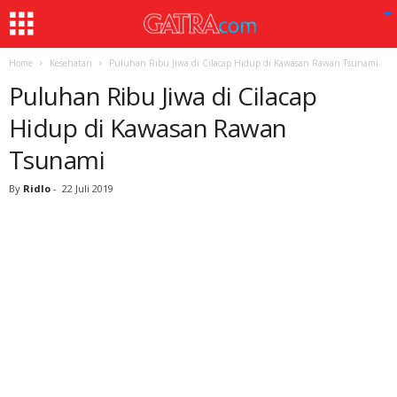
Home
Kesehatan
Puluhan Ribu Jiwa di Cilacap Hidup di Kawasan Rawan Tsunami
Puluhan Ribu Jiwa di Cilacap
Hidup di Kawasan Rawan
Tsunami
By
Ridlo
-
22 Juli 2019