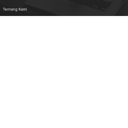
Tentang Kami
Pedoman Media Siber
Karir
Beriklan
Disclaimer