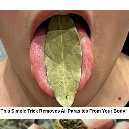
This Simple Trick Removes All Parasites From Your Body!