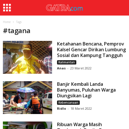
Home
Tags
#
tagana
Ketahanan Bencana, Pemprov
Kalsel Gencar Dirikan Lumbung
Sosial dan Kampung Tangguh
Kalimantan
Anas
-
23 Maret 2022
Banjir Kembali Landa
Banyumas, Puluhan Warga
Diungsikan Lagi
Kebencanaan
Ridlo
-
18 Maret 2022
Ribuan Warga Masih