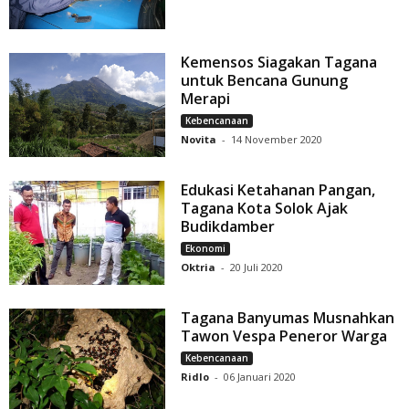
Kemensos Siagakan Tagana
untuk Bencana Gunung
Merapi
Kebencanaan
Novita
-
14 November 2020
Edukasi Ketahanan Pangan,
Tagana Kota Solok Ajak
Budikdamber
Ekonomi
Oktria
-
20 Juli 2020
Tagana Banyumas Musnahkan
Tawon Vespa Peneror Warga
Kebencanaan
Ridlo
-
06 Januari 2020