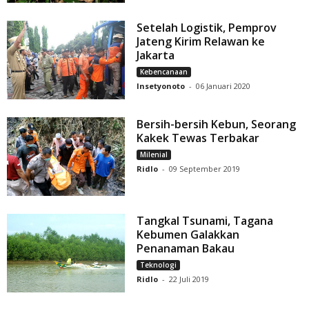
Setelah Logistik, Pemprov
Jateng Kirim Relawan ke
Jakarta
Kebencanaan
Insetyonoto
-
06 Januari 2020
Bersih-bersih Kebun, Seorang
Kakek Tewas Terbakar
Milenial
Ridlo
-
09 September 2019
Tangkal Tsunami, Tagana
Kebumen Galakkan
Penanaman Bakau
Teknologi
Ridlo
-
22 Juli 2019