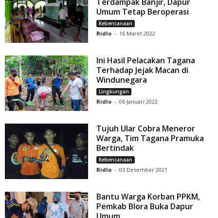
Terdampak Banjir, Dapur
Umum Tetap Beroperasi
Kebencanaan
Ridlo
-
16 Maret 2022
Ini Hasil Pelacakan Tagana
Terhadap Jejak Macan di
Windunegara
Lingkungan
Ridlo
-
06 Januari 2022
Tujuh Ular Cobra Meneror
Warga, Tim Tagana Pramuka
Bertindak
Kebencanaan
Ridlo
-
03 Desember 2021
Bantu Warga Korban PPKM,
Pemkab Blora Buka Dapur
Umum