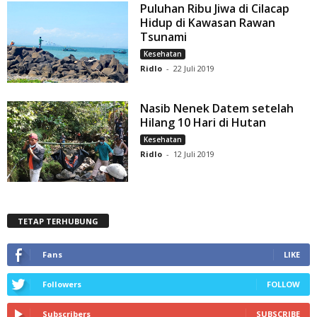
Puluhan Ribu Jiwa di Cilacap
Hidup di Kawasan Rawan
Tsunami
Kesehatan
Ridlo
-
22 Juli 2019
Nasib Nenek Datem setelah
Hilang 10 Hari di Hutan
Kesehatan
Ridlo
-
12 Juli 2019
TETAP TERHUBUNG
Fans
LIKE
Followers
FOLLOW
Subscribers
SUBSCRIBE