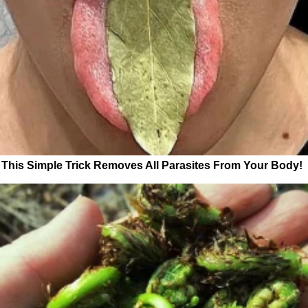
This Simple Trick Removes All Parasites From Your Body!