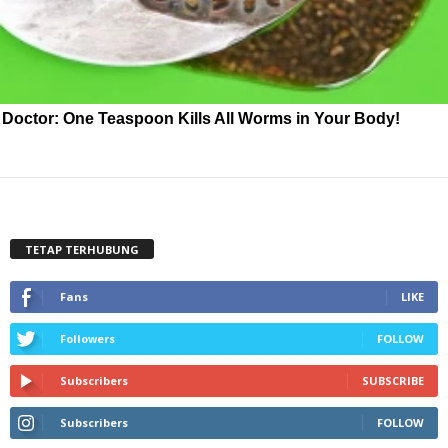
Doctor: One Teaspoon Kills All Worms in Your Body!
TETAP TERHUBUNG
Fans
LIKE
Followers
FOLLOW
Subscribers
SUBSCRIBE
Subscribers
FOLLOW