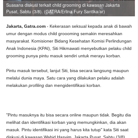
Suasana diskusi terkait child grooming di kawasan Jakarta
Pusat, Sabtu (3/8). (GATRA/Erlina Fury Santika/ar)
Jakarta, Gatra.com
- Kekerasan seksual kepada anak di bawah
umur dengan modus child groooming semakin meresahkan
masyarakat. Komisioner Bidang Kesehatan Komisi Perlindungan
Anak Indonesia (KPAI), Siti Hikmawati menyebutkan pelaku child
grooming punya pintu masuk sendiri untuk merayu korban.
Pintu masuk tersebut, lanjut Siti, bisa secara langsung maupun
melalui dunia maya. Satu cara yang dilakukan pelaku adalah
melakukan
profiling
dan mengidentifikasi korban.
"Pintu masuknya itu bisa secara online maupun tidak. Begitu dia
melihat dan identifikasi korban yang memungkinkan, dia akan
masuk. Pintu identifikasi ini yang harus kita tutup" kata Siti saat
diskusi di kawasan Wahid Hasyim, Jakarta Pusat, Sabtu (3/8).