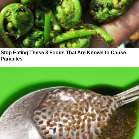
Stop Eating These 3 Foods That Are Known to Cause
Parasites