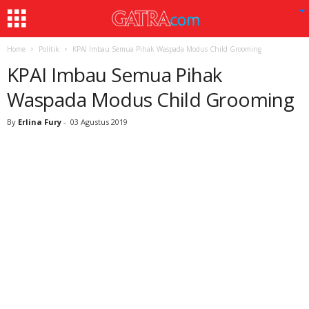
Home
Politik
KPAI Imbau Semua Pihak Waspada Modus Child Grooming
KPAI Imbau Semua Pihak
Waspada Modus Child Grooming
By
Erlina Fury
-
03 Agustus 2019