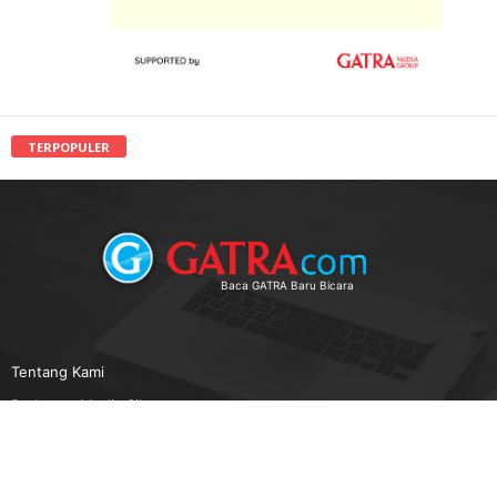
TERPOPULER
Baca GATRA Baru Bicara
Tentang Kami
Pedoman Media Siber
Karir
Beriklan