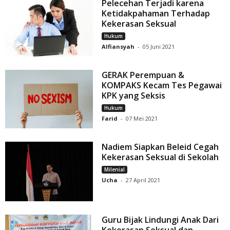
Pelecehan Terjadi karena
Ketidakpahaman Terhadap
Kekerasan Seksual
Hukum
Alfiansyah
-
05 Juni 2021
GERAK Perempuan &
KOMPAKS Kecam Tes Pegawai
KPK yang Seksis
Hukum
Farid
-
07 Mei 2021
Nadiem Siapkan Beleid Cegah
Kekerasan Seksual di Sekolah
Milenial
Ucha
-
27 April 2021
Guru Bijak Lindungi Anak Dari