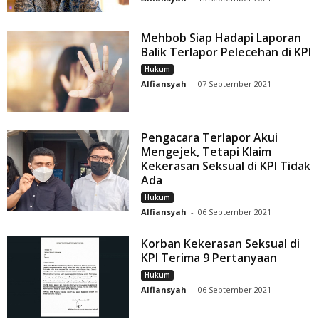
Mehbob Siap Hadapi Laporan
Balik Terlapor Pelecehan di KPI
Hukum
Alfiansyah
-
07 September 2021
Pengacara Terlapor Akui
Mengejek, Tetapi Klaim
Kekerasan Seksual di KPI Tidak
Ada
Hukum
Alfiansyah
-
06 September 2021
Korban Kekerasan Seksual di
KPI Terima 9 Pertanyaan
Hukum
Alfiansyah
-
06 September 2021