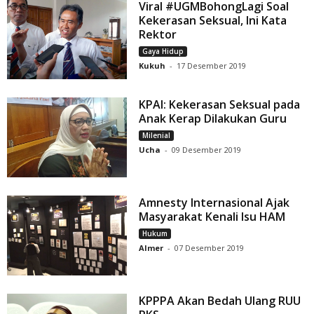
Viral #UGMBohongLagi Soal
Kekerasan Seksual, Ini Kata
Rektor
Gaya Hidup
Kukuh
-
17 Desember 2019
KPAI: Kekerasan Seksual pada
Anak Kerap Dilakukan Guru
Milenial
Ucha
-
09 Desember 2019
Amnesty Internasional Ajak
Masyarakat Kenali Isu HAM
Hukum
Almer
-
07 Desember 2019
KPPPA Akan Bedah Ulang RUU