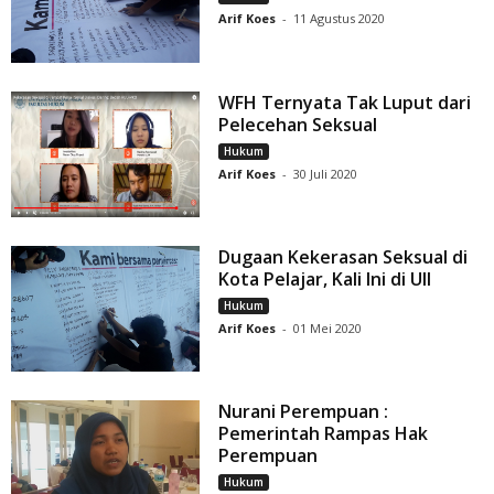
Arif Koes
-
11 Agustus 2020
WFH Ternyata Tak Luput dari
Pelecehan Seksual
Hukum
Arif Koes
-
30 Juli 2020
Dugaan Kekerasan Seksual di
Kota Pelajar, Kali Ini di UII
Hukum
Arif Koes
-
01 Mei 2020
Nurani Perempuan :
Pemerintah Rampas Hak
Perempuan
Hukum