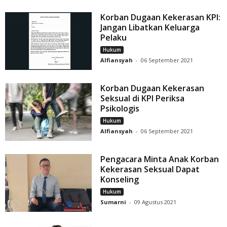
Korban Dugaan Kekerasan KPI:
Jangan Libatkan Keluarga
Pelaku
Hukum
Alfiansyah
-
06 September 2021
Korban Dugaan Kekerasan
Seksual di KPI Periksa
Psikologis
Hukum
Alfiansyah
-
06 September 2021
Pengacara Minta Anak Korban
Kekerasan Seksual Dapat
Konseling
Hukum
Sumarni
-
09 Agustus 2021