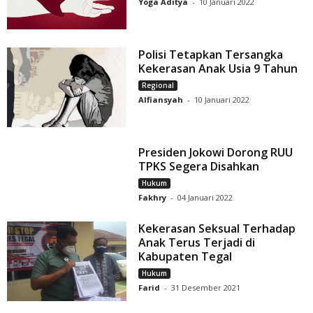
Yoga Aditya
-
10 Januari 2022
Polisi Tetapkan Tersangka
Kekerasan Anak Usia 9 Tahun
Regional
Alfiansyah
-
10 Januari 2022
Presiden Jokowi Dorong RUU
TPKS Segera Disahkan
Hukum
Fakhry
-
04 Januari 2022
Kekerasan Seksual Terhadap
Anak Terus Terjadi di
Kabupaten Tegal
Hukum
Farid
-
31 Desember 2021