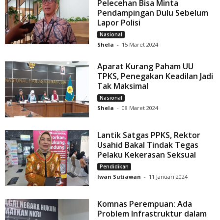
Pelecehan Bisa Minta
Pendampingan Dulu Sebelum
Lapor Polisi
Nasional
Shela
-
15 Maret 2024
Aparat Kurang Paham UU
TPKS, Penegakan Keadilan Jadi
Tak Maksimal
Nasional
Shela
-
08 Maret 2024
Lantik Satgas PPKS, Rektor
Usahid Bakal Tindak Tegas
Pelaku Kekerasan Seksual
Pendidikan
Iwan Sutiawan
-
11 Januari 2024
Komnas Perempuan: Ada
Problem Infrastruktur dalam