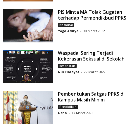
PIS Minta MA Tolak Gugatan
terhadap Permendikbud PPKS
Nasional
Yoga Aditya
-
30 Maret 2022
Waspada! Sering Terjadi
Kekerasan Seksual di Sekolah
Kesehatan
Nur Hidayat
-
27 Maret 2022
Pembentukan Satgas PPKS di
Kampus Masih Minim
Pendidikan
Ucha
-
17 Maret 2022