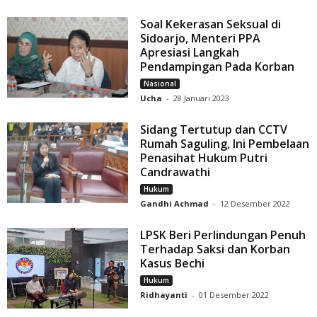
Soal Kekerasan Seksual di
Sidoarjo, Menteri PPA
Apresiasi Langkah
Pendampingan Pada Korban
Nasional
Ucha
-
28 Januari 2023
Sidang Tertutup dan CCTV
Rumah Saguling, Ini Pembelaan
Penasihat Hukum Putri
Candrawathi
Hukum
Gandhi Achmad
-
12 Desember 2022
LPSK Beri Perlindungan Penuh
Terhadap Saksi dan Korban
Kasus Bechi
Hukum
Ridhayanti
-
01 Desember 2022