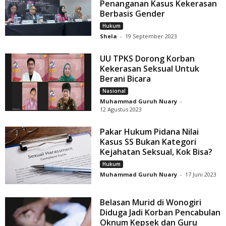
Penanganan Kasus Kekerasan
Berbasis Gender
Hukum
Shela
-
19 September 2023
UU TPKS Dorong Korban
Kekerasan Seksual Untuk
Berani Bicara
Nasional
Muhammad Guruh Nuary
-
12 Agustus 2023
Pakar Hukum Pidana Nilai
Kasus SS Bukan Kategori
Kejahatan Seksual, Kok Bisa?
Hukum
Muhammad Guruh Nuary
-
17 Juni 2023
Belasan Murid di Wonogiri
Diduga Jadi Korban Pencabulan
Oknum Kepsek dan Guru