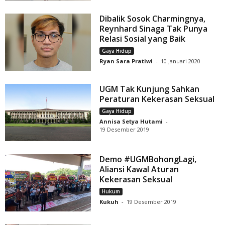
Dibalik Sosok Charmingnya,
Reynhard Sinaga Tak Punya
Relasi Sosial yang Baik
Gaya Hidup
Ryan Sara Pratiwi
-
10 Januari 2020
UGM Tak Kunjung Sahkan
Peraturan Kekerasan Seksual
Gaya Hidup
Annisa Setya Hutami
-
19 Desember 2019
Demo #UGMBohongLagi,
Aliansi Kawal Aturan
Kekerasan Seksual
Hukum
Kukuh
-
19 Desember 2019