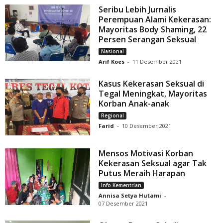
Seribu Lebih Jurnalis
Perempuan Alami Kekerasan:
Mayoritas Body Shaming, 22
Persen Serangan Seksual
Nasional
Arif Koes
-
11 Desember 2021
Kasus Kekerasan Seksual di
Tegal Meningkat, Mayoritas
Korban Anak-anak
Regional
Farid
-
10 Desember 2021
Mensos Motivasi Korban
Kekerasan Seksual agar Tak
Putus Meraih Harapan
Info Kementrian
Annisa Setya Hutami
-
07 Desember 2021