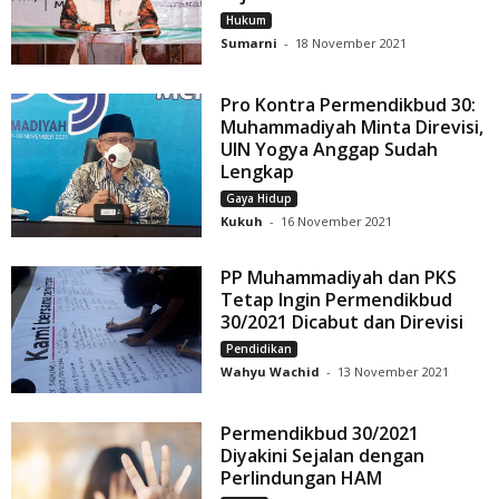
Hukum
Sumarni
-
18 November 2021
Pro Kontra Permendikbud 30:
Muhammadiyah Minta Direvisi,
UIN Yogya Anggap Sudah
Lengkap
Gaya Hidup
Kukuh
-
16 November 2021
PP Muhammadiyah dan PKS
Tetap Ingin Permendikbud
30/2021 Dicabut dan Direvisi
Pendidikan
Wahyu Wachid
-
13 November 2021
Permendikbud 30/2021
Diyakini Sejalan dengan
Perlindungan HAM