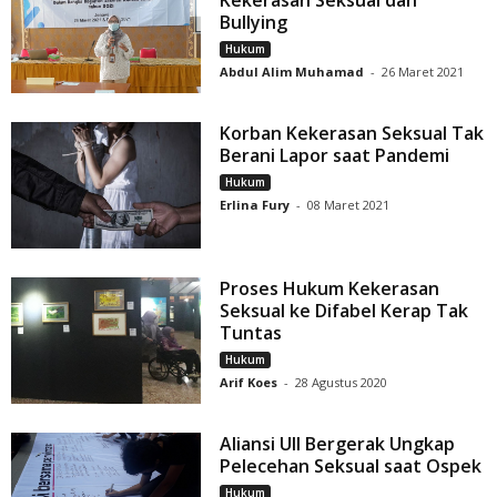
Kekerasan Seksual dan
Bullying
Hukum
Abdul Alim Muhamad
-
26 Maret 2021
Korban Kekerasan Seksual Tak
Berani Lapor saat Pandemi
Hukum
Erlina Fury
-
08 Maret 2021
Proses Hukum Kekerasan
Seksual ke Difabel Kerap Tak
Tuntas
Hukum
Arif Koes
-
28 Agustus 2020
Aliansi UII Bergerak Ungkap
Pelecehan Seksual saat Ospek
Hukum