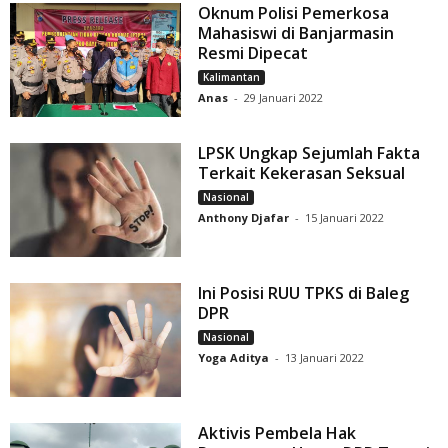
Oknum Polisi Pemerkosa
Mahasiswi di Banjarmasin
Resmi Dipecat
Kalimantan
Anas
-
29 Januari 2022
LPSK Ungkap Sejumlah Fakta
Terkait Kekerasan Seksual
Nasional
Anthony Djafar
-
15 Januari 2022
Ini Posisi RUU TPKS di Baleg
DPR
Nasional
Yoga Aditya
-
13 Januari 2022
Aktivis Pembela Hak