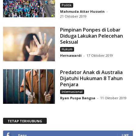
Politik
Mahmuda Attar Hussein
-
21 Oktober 2019
Pimpinan Ponpes di Lobar
Diduga Lakukan Pelecehan
Seksual
Hukum
Hernawardi
-
17 Oktober 2019
Predator Anak di Australia
Dijatuhi Hukuman 8 Tahun
Penjara
Internasional
Ryan Puspa Bangsa
-
11 Oktober 2019
TETAP TERHUBUNG
Fans
LIKE