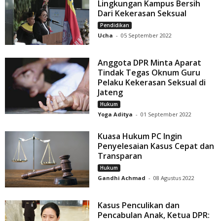
Lingkungan Kampus Bersih
Dari Kekerasan Seksual
Pendidikan
Ucha
-
05 September 2022
Anggota DPR Minta Aparat
Tindak Tegas Oknum Guru
Pelaku Kekerasan Seksual di
Jateng
Hukum
Yoga Aditya
-
01 September 2022
Kuasa Hukum PC Ingin
Penyelesaian Kasus Cepat dan
Transparan
Hukum
Gandhi Achmad
-
08 Agustus 2022
Kasus Penculikan dan
Pencabulan Anak, Ketua DPR: