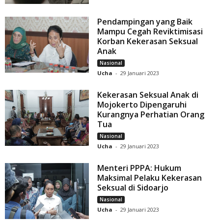
Pendampingan yang Baik
Mampu Cegah Reviktimisasi
Korban Kekerasan Seksual
Anak
Nasional
Ucha
-
29 Januari 2023
Kekerasan Seksual Anak di
Mojokerto Dipengaruhi
Kurangnya Perhatian Orang
Tua
Nasional
Ucha
-
29 Januari 2023
Menteri PPPA: Hukum
Maksimal Pelaku Kekerasan
Seksual di Sidoarjo
Nasional
Ucha
-
29 Januari 2023