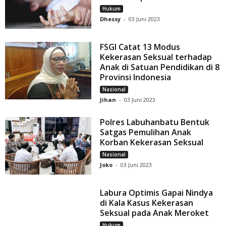
Hukum
Dhessy
-
03 Juni 2023
FSGI Catat 13 Modus
Kekerasan Seksual terhadap
Anak di Satuan Pendidikan di 8
Provinsi Indonesia
Nasional
Jihan
-
03 Juni 2023
Polres Labuhanbatu Bentuk
Satgas Pemulihan Anak
Korban Kekerasan Seksual
Nasional
Joko
-
03 Juni 2023
Labura Optimis Gapai Nindya
di Kala Kasus Kekerasan
Seksual pada Anak Meroket
Hukum