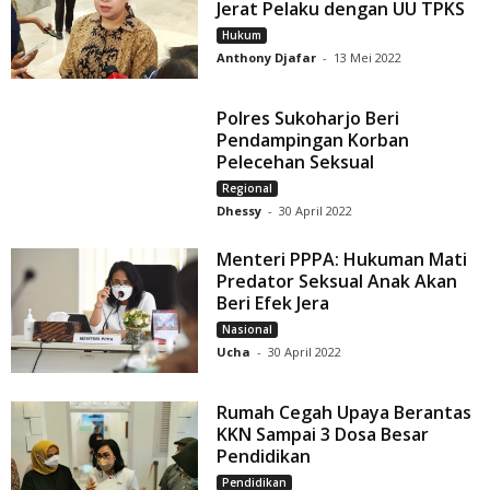
Jerat Pelaku dengan UU TPKS
Hukum
Anthony Djafar
-
13 Mei 2022
Polres Sukoharjo Beri
Pendampingan Korban
Pelecehan Seksual
Regional
Dhessy
-
30 April 2022
Menteri PPPA: Hukuman Mati
Predator Seksual Anak Akan
Beri Efek Jera
Nasional
Ucha
-
30 April 2022
Rumah Cegah Upaya Berantas
KKN Sampai 3 Dosa Besar
Pendidikan
Pendidikan