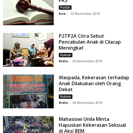
PKS
Politik
Ane
-
13 November 2019
P2TP2A Citra Sebut
Pencabulan Anak di Cilacap
Meningkat
Hukum
Ridlo
-
06 November 2019
Waspada, Kekerasan terhadap
Anak Dilakukan oleh Orang
Dekat
Hukum
Ridlo
-
06 November 2019
Mahasiswi Unila Minta
Hapuskan Kekerasan Seksual
di Aksi BEM