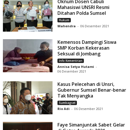
Oknum Dosen Cabuli
Mahasiswi UNSRI Resmi
Ditahan Polda Sumsel
Hukum
Mahendra
-
06 Desember 2021
Kemensos Dampingi Siswa
SMP Korban Kekerasan
Seksual di Jombang
Info Kementrian
Annisa Setya Hutami
-
06 Desember 2021
Kasus Pelecehan di Unsri,
Gubernur Sumsel Benar-benar
Tak Menyangka
Sumbagsel
Rio Adi
-
06 Desember 2021
Faye Simanjuntak Sabet Gelar