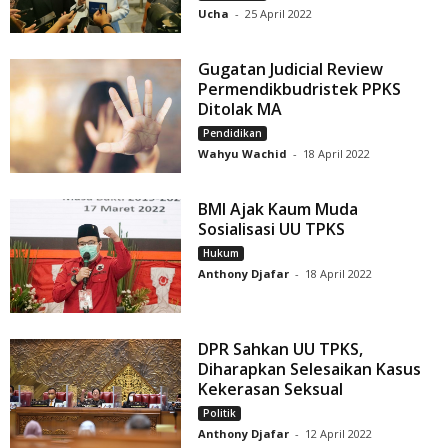
Ucha
-
25 April 2022
Gugatan Judicial Review
Permendikbudristek PPKS
Ditolak MA
Pendidikan
Wahyu Wachid
-
18 April 2022
BMI Ajak Kaum Muda
Sosialisasi UU TPKS
Hukum
Anthony Djafar
-
18 April 2022
DPR Sahkan UU TPKS,
Diharapkan Selesaikan Kasus
Kekerasan Seksual
Politik
Anthony Djafar
-
12 April 2022