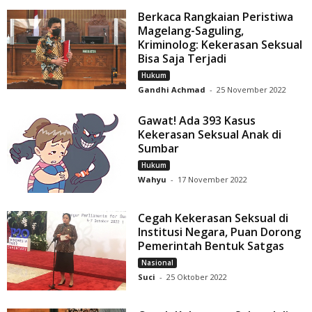
Berkaca Rangkaian Peristiwa
Magelang-Saguling,
Kriminolog: Kekerasan Seksual
Bisa Saja Terjadi
Hukum
Gandhi Achmad
-
25 November 2022
Gawat! Ada 393 Kasus
Kekerasan Seksual Anak di
Sumbar
Hukum
Wahyu
-
17 November 2022
Cegah Kekerasan Seksual di
Institusi Negara, Puan Dorong
Pemerintah Bentuk Satgas
Nasional
Suci
-
25 Oktober 2022