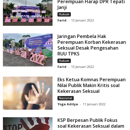
Perempuan Harap DPR Tepati
Janji
Hukum
Farid
-
13 Januari 2022
Jaringan Pembela Hak
Perempuan Korban Kekerasan
Seksual Desak Pengesahan
RUU TPKS
Hukum
Farid
-
13 Januari 2022
Eks Ketua Komnas Perempuan
Nilai Publik Makin Kritis soal
Kekerasan Seksual
Nasional
Yoga Aditya
-
11 Januari 2022
KSP Berpesan Publik Fokus
soal Kekerasan Seksual dalam