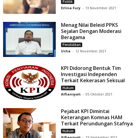
Politik
Erlina Fury
-
13 November 2021
Menag Nilai Beleid PPKS
Sejalan Dengan Moderasi
Beragama
Pendidikan
Ucha
-
12 November 2021
KPI Didorong Bentuk Tim
Investigasi Independen
Terkait Kekerasan Seksual
Hukum
Alfiansyah
-
05 Oktober 2021
Pejabat KPI Dimintai
Keterangan Komnas HAM
Terkait Perundungan Stafnya
Hukum
Alfiansyah
-
15 September 2021