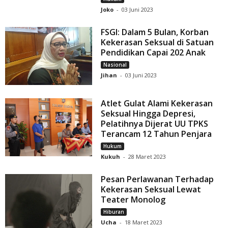
Joko
-
03 Juni 2023
FSGI: Dalam 5 Bulan, Korban
Kekerasan Seksual di Satuan
Pendidikan Capai 202 Anak
Nasional
Jihan
-
03 Juni 2023
Atlet Gulat Alami Kekerasan
Seksual Hingga Depresi,
Pelatihnya Dijerat UU TPKS
Terancam 12 Tahun Penjara
Hukum
Kukuh
-
28 Maret 2023
Pesan Perlawanan Terhadap
Kekerasan Seksual Lewat
Teater Monolog
Hiburan
Ucha
-
18 Maret 2023