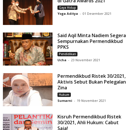
di Gatra Awards 2021
Gaya Hidup
Yoga Aditya
-
01 Desember 2021
Said Aqil Minta Nadiem Segera
Sempurnakan Permendikbud
PPKS
Pendidikan
Ucha
-
23 November 2021
Permendikbud Ristek 30/2021,
Aktivis Sebut Bukan Pelegalan
Zina
Hukum
Sumarni
-
19 November 2021
Kisruh Permendikbud Ristek
30/2021, Ahli Hukum: Cabut
Saja!