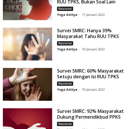
RUU TPKS, Bukan Soal Lain
Nasional
Yoga Aditya
-
11 Januari 2022
Survei SMRC: Hanya 39%
Masyarakat Tahu RUU TPKS
Nasional
Yoga Aditya
-
10 Januari 2022
Survei SMRC: 60% Masyarakat
Setuju dengan Isi RUU TPKS
Nasional
Yoga Aditya
-
10 Januari 2022
Survei SMRC: 92% Masyarakat
Dukung Permendikbud PPKS
Nasional