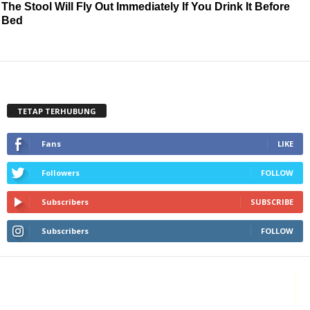
The Stool Will Fly Out Immediately If You Drink It Before
Bed
TETAP TERHUBUNG
Fans
LIKE
Followers
FOLLOW
Subscribers
SUBSCRIBE
Subscribers
FOLLOW