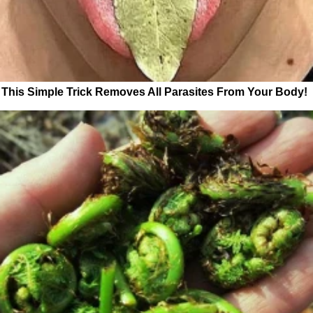
This Simple Trick Removes All Parasites From Your Body!