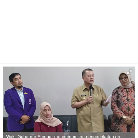
Wakil Gubernur Sumbar mengumumkan pengangkatan drg.