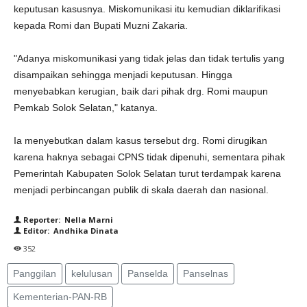
keputusan kasusnya. Miskomunikasi itu kemudian diklarifikasi
kepada Romi dan Bupati Muzni Zakaria.
"Adanya miskomunikasi yang tidak jelas dan tidak tertulis yang
disampaikan sehingga menjadi keputusan. Hingga
menyebabkan kerugian, baik dari pihak drg. Romi maupun
Pemkab Solok Selatan," katanya.
Ia menyebutkan dalam kasus tersebut drg. Romi dirugikan
karena haknya sebagai CPNS tidak dipenuhi, sementara pihak
Pemerintah Kabupaten Solok Selatan turut terdampak karena
menjadi perbincangan publik di skala daerah dan nasional.
Reporter: Nella Marni
Editor: Andhika Dinata
352
Panggilan
kelulusan
Panselda
Panselnas
Kementerian-PAN-RB