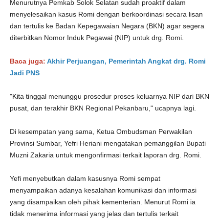
Menurutnya Pemkab Solok Selatan sudah proaktif dalam
menyelesaikan kasus Romi dengan berkoordinasi secara lisan
dan tertulis ke Badan Kepegawaian Negara (BKN) agar segera
diterbitkan Nomor Induk Pegawai (NIP) untuk drg. Romi.
Baca juga:
Akhir Perjuangan, Pemerintah Angkat drg. Romi
Jadi PNS
"Kita tinggal menunggu prosedur proses keluarnya NIP dari BKN
pusat, dan terakhir BKN Regional Pekanbaru," ucapnya lagi.
Di kesempatan yang sama, Ketua Ombudsman Perwakilan
Provinsi Sumbar, Yefri Heriani mengatakan pemanggilan Bupati
Muzni Zakaria untuk mengonfirmasi terkait laporan drg. Romi.
Yefi menyebutkan dalam kasusnya Romi sempat
menyampaikan adanya kesalahan komunikasi dan informasi
yang disampaikan oleh pihak kementerian. Menurut Romi ia
tidak menerima informasi yang jelas dan tertulis terkait