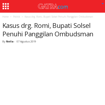
Home
Politik
Kasus drg. Romi, Bupati Solsel Penuhi Panggilan Ombudsman
Kasus drg. Romi, Bupati Solsel
Penuhi Panggilan Ombudsman
By
Nella
-
07 Agustus 2019