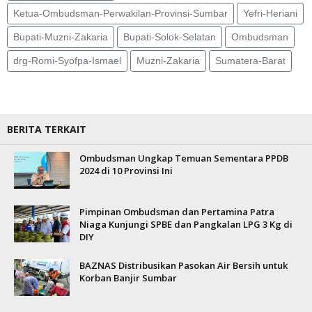
Ketua-Ombudsman-Perwakilan-Provinsi-Sumbar
Yefri-Heriani
Bupati-Muzni-Zakaria
Bupati-Solok-Selatan
Ombudsman
drg-Romi-Syofpa-Ismael
Muzni-Zakaria
Sumatera-Barat
BERITA TERKAIT
Ombudsman Ungkap Temuan Sementara PPDB
2024 di 10 Provinsi Ini
Pimpinan Ombudsman dan Pertamina Patra
Niaga Kunjungi SPBE dan Pangkalan LPG 3 Kg di
DIY
BAZNAS Distribusikan Pasokan Air Bersih untuk
Korban Banjir Sumbar