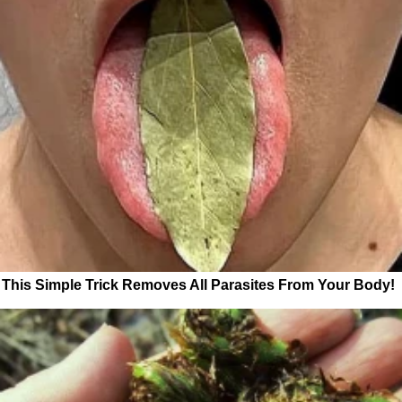
This Simple Trick Removes All Parasites From Your Body!