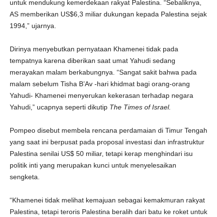
untuk mendukung kemerdekaan rakyat Palestina. “Sebaliknya,
AS memberikan US$6,3 miliar dukungan kepada Palestina sejak
1994,” ujarnya.
Dirinya menyebutkan pernyataan Khamenei tidak pada
tempatnya karena diberikan saat umat Yahudi sedang
merayakan malam berkabungnya. “Sangat sakit bahwa pada
malam sebelum Tisha B’Av -hari khidmat bagi orang-orang
Yahudi- Khamenei menyerukan kekerasan terhadap negara
Yahudi,” ucapnya seperti dikutip
The Times of Israel.
Pompeo disebut membela rencana perdamaian di Timur Tengah
yang saat ini berpusat pada proposal investasi dan infrastruktur
Palestina senilai US$ 50 miliar, tetapi kerap menghindari isu
politik inti yang merupakan kunci untuk menyelesaikan
sengketa.
“Khamenei tidak melihat kemajuan sebagai kemakmuran rakyat
Palestina, tetapi teroris Palestina beralih dari batu ke roket untuk