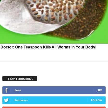
Doctor: One Teaspoon Kills All Worms in Your Body!
TETAP TERHUBUNG
Fans
LIKE
Followers
FOLLOW