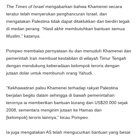
The Times of Israel
mengabarkan bahwa Khamenei secara
teratur telah menyerukan penghancuran Israel, dan
mengatakan Palestina tidak dapat ditaklukkan dan berdiri tegak
di medan perang. “Hasil akhir membutuhkan bantuan semua
Muslim,” katanya.
Pompeo membalas pernyataan itu dan menuduh Khamenei dan
pemerintah Iran membuat kestabilan di wilayah Timur Tengah
dengan mendukung keberadaan kelompok teroris dengan
jutaan dolar untuk membunuh orang Yahudi.
“Kekhawatiran palsu Khamenei terhadap rakyat Palestina
berjalan begitu dalam sehingga di bawah pemerintahan
terornya ia memberikan bantuan kurang dari US$20.000 sejak
2008, sementara mengirim jutaan ke Hamas dan
[kelompok] teroris lainnya,” kicau Pompeo.
Ia juga mengatakan AS telah mengucurkan bantuan yang besar