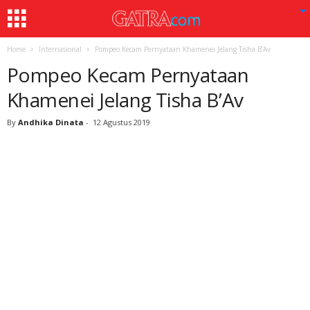
Home
Internasional
Pompeo Kecam Pernyataan Khamenei Jelang Tisha B’Av
Pompeo Kecam Pernyataan
Khamenei Jelang Tisha B’Av
By
Andhika Dinata
-
12 Agustus 2019