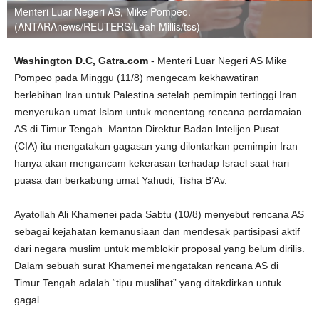
Menteri Luar Negeri AS, Mike Pompeo.
(ANTARAnews/REUTERS/Leah Millis/tss)
Washington D.C, Gatra.com
- Menteri Luar Negeri AS Mike
Pompeo pada Minggu (11/8) mengecam kekhawatiran
berlebihan Iran untuk Palestina setelah pemimpin tertinggi Iran
menyerukan umat Islam untuk menentang rencana perdamaian
AS di Timur Tengah. Mantan Direktur Badan Intelijen Pusat
(CIA) itu mengatakan gagasan yang dilontarkan pemimpin Iran
hanya akan mengancam kekerasan terhadap Israel saat hari
puasa dan berkabung umat Yahudi, Tisha B’Av.
Ayatollah Ali Khamenei pada Sabtu (10/8) menyebut rencana AS
sebagai kejahatan kemanusiaan dan mendesak partisipasi aktif
dari negara muslim untuk memblokir proposal yang belum dirilis.
Dalam sebuah surat Khamenei mengatakan rencana AS di
Timur Tengah adalah “tipu muslihat” yang ditakdirkan untuk
gagal.