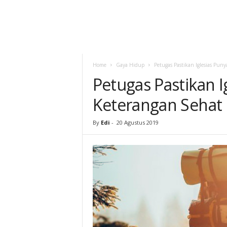
Home
Gaya Hidup
Petugas Pastikan Iglesias Pun
Petugas Pastikan I
Keterangan Sehat
By
Edi
-
20 Agustus 2019