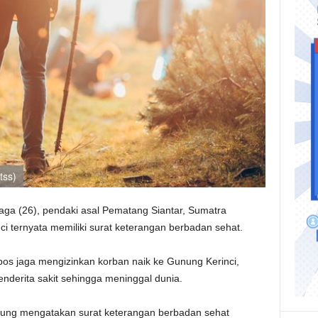
tss)
inaga (26), pendaki asal Pematang Siantar, Sumatra
i ternyata memiliki surat keterangan berbadan sehat.
 pos jaga mengizinkan korban naik ke Gunung Kerinci,
nderita sakit sehingga meninggal dunia.
ung mengatakan surat keterangan berbadan sehat