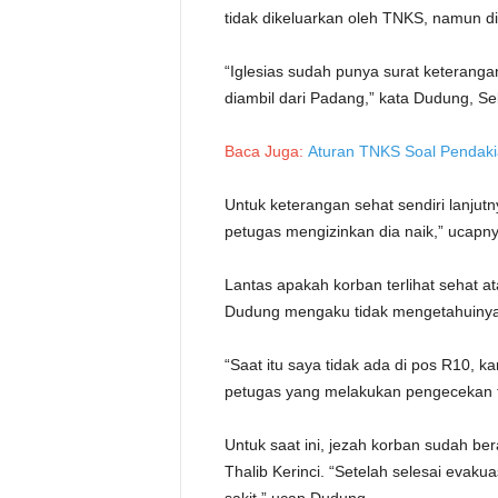
tidak dikeluarkan oleh TNKS, namun di
“Iglesias sudah punya surat keterang
diambil dari Padang,” kata Dudung, Sel
Baca Juga:
Aturan TNKS Soal Pendaki
Untuk keterangan sehat sendiri lanjut
petugas mengizinkan dia naik,” ucapny
Lantas apakah korban terlihat sehat 
Dudung mengaku tidak mengetahuinya 
“Saat itu saya tidak ada di pos R10, 
petugas yang melakukan pengecekan t
Untuk saat ini, jezah korban sudah b
Thalib Kerinci. “Setelah selesai eva