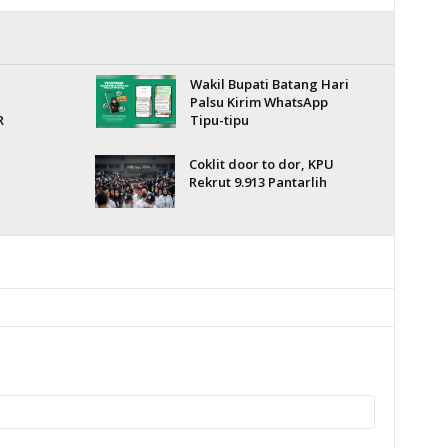
Wakil Bupati Batang Hari
Palsu Kirim WhatsApp
R
Tipu-tipu
Coklit door to dor, KPU
Rekrut 9.913 Pantarlih