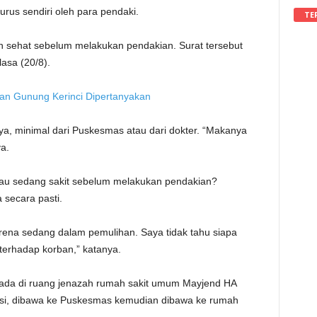
urus sendiri oleh para pendaki.
TE
an sehat sebelum melakukan pendakian. Surat tersebut
asa (20/8).
an Gunung Kerinci Dipertanyakan
nya, minimal dari Puskesmas atau dari dokter. “Makanya
a.
atau sedang sakit sebelum melakukan pendakian?
secara pasti.
karena sedang dalam pemulihan. Saya tidak tahu siapa
erhadap korban,” katanya.
erada di ruang jenazah rumah sakit umum Mayjend HA
kuasi, dibawa ke Puskesmas kemudian dibawa ke rumah