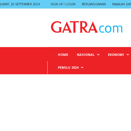
JUMAT, 20 SEPTEMBER 2024
SIGN UP / LOGIN
BERLANGGANAN
MAJALAH GA
G
A
T
R
A
HOME
NASIONAL
EKONOMI
PEMILU 2024