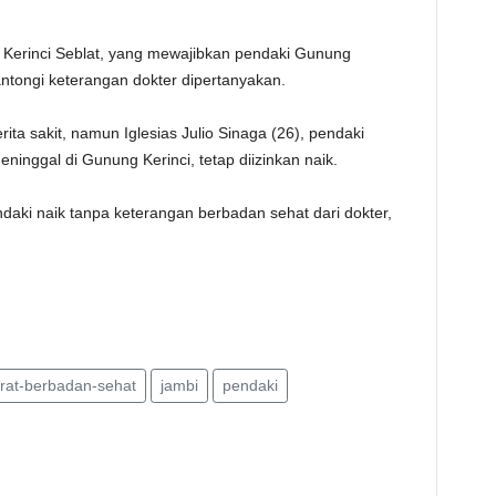
 Kerinci Seblat, yang mewajibkan pendaki Gunung
tongi keterangan dokter dipertanyakan.
ta sakit, namun Iglesias Julio Sinaga (26), pendaki
inggal di Gunung Kerinci, tetap diizinkan naik.
daki naik tanpa keterangan berbadan sehat dari dokter,
rat-berbadan-sehat
jambi
pendaki