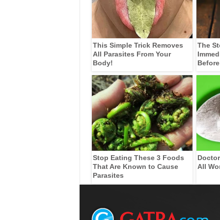
This Simple Trick Removes
The St
All Parasites From Your
Immedia
Body!
Before
Stop Eating These 3 Foods
Doctor
That Are Known to Cause
All Wo
Parasites