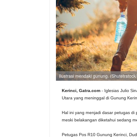
Ilustrasi mendaki gunung. (Shutetrstock/
Kerinci, Gatra.com
- Iglesias Julio S
Utara yang meninggal di Gunung Kerinc
Hal ini yang menjadi dasar petugas di
meski belakangan diketahui sedang me
Petugas Pos R10 Gunung Kerinci, Dud