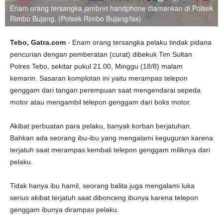
Enam orang tersangka jambret handphone diamankan di Polsek
Rimbo Bujang. (Polsek Rimbo Bujang/tss)
Tebo, Gatra.com
- Enam orang tersangka pelaku tindak pidana
pencurian dengan pemberatan (curat) dibekuk Tim Sultan
Polres Tebo, sekitar pukul 21.00, Minggu (18/8) malam
kemarin. Sasaran komplotan ini yaitu merampas telepon
genggam dari tangan perempuan saat mengendarai sepeda
motor atau mengambil telepon genggam dari boks motor.
Akibat perbuatan para pelaku, banyak korban berjatuhan.
Bahkan ada seorang ibu-ibu yang mengalami keguguran karena
terjatuh saat merampas kembali telepon genggam miliknya dari
pelaku.
Tidak hanya ibu hamil, seorang balita juga mengalami luka
serius akibat terjatuh saat dibonceng ibunya karena telepon
genggam ibunya dirampas pelaku.