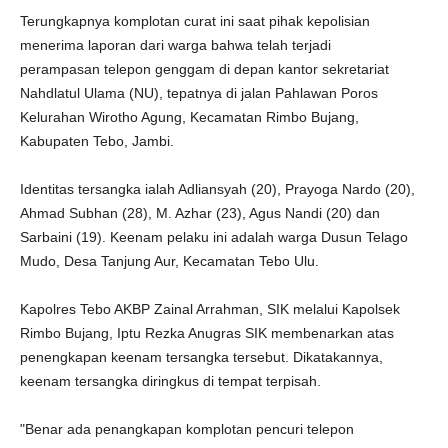
Terungkapnya komplotan curat ini saat pihak kepolisian
menerima laporan dari warga bahwa telah terjadi
perampasan telepon genggam di depan kantor sekretariat
Nahdlatul Ulama (NU), tepatnya di jalan Pahlawan Poros
Kelurahan Wirotho Agung, Kecamatan Rimbo Bujang,
Kabupaten Tebo, Jambi.
Identitas tersangka ialah Adliansyah (20), Prayoga Nardo (20),
Ahmad Subhan (28), M. Azhar (23), Agus Nandi (20) dan
Sarbaini (19). Keenam pelaku ini adalah warga Dusun Telago
Mudo, Desa Tanjung Aur, Kecamatan Tebo Ulu.
Kapolres Tebo AKBP Zainal Arrahman, SIK melalui Kapolsek
Rimbo Bujang, Iptu Rezka Anugras SIK membenarkan atas
penengkapan keenam tersangka tersebut. Dikatakannya,
keenam tersangka diringkus di tempat terpisah.
"Benar ada penangkapan komplotan pencuri telepon