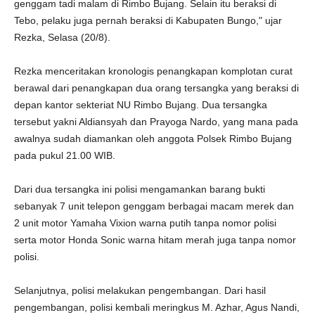
genggam tadi malam di Rimbo Bujang. Selain itu beraksi di
Tebo, pelaku juga pernah beraksi di Kabupaten Bungo," ujar
Rezka, Selasa (20/8).
Rezka menceritakan kronologis penangkapan komplotan curat
berawal dari penangkapan dua orang tersangka yang beraksi di
depan kantor sekteriat NU Rimbo Bujang. Dua tersangka
tersebut yakni Aldiansyah dan Prayoga Nardo, yang mana pada
awalnya sudah diamankan oleh anggota Polsek Rimbo Bujang
pada pukul 21.00 WIB.
Dari dua tersangka ini polisi mengamankan barang bukti
sebanyak 7 unit telepon genggam berbagai macam merek dan
2 unit motor Yamaha Vixion warna putih tanpa nomor polisi
serta motor Honda Sonic warna hitam merah juga tanpa nomor
polisi.
Selanjutnya, polisi melakukan pengembangan. Dari hasil
pengembangan, polisi kembali meringkus M. Azhar, Agus Nandi,