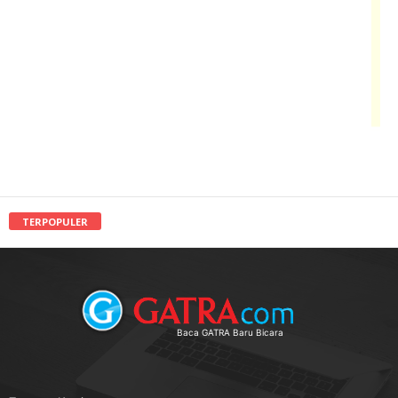
TERPOPULER
Baca GATRA Baru Bicara