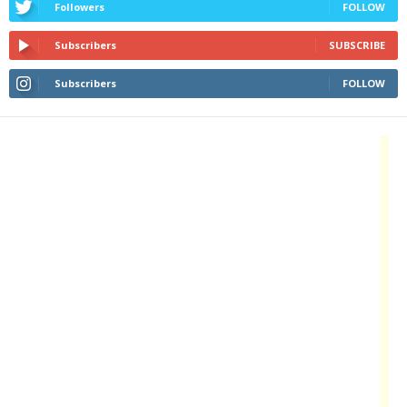
Followers
FOLLOW
Subscribers
SUBSCRIBE
Subscribers
FOLLOW