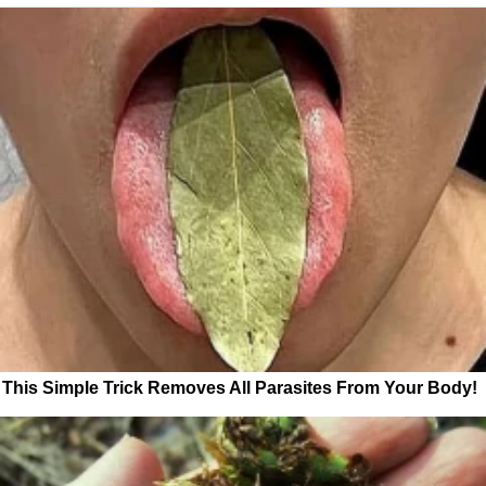
This Simple Trick Removes All Parasites From Your Body!