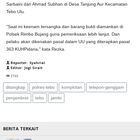
Sarbaini dan Ahmad Subhan di Desa Tanjung Aur Kecamatan
Tebo Ulu.
"Saat ini keenam tersangka dan barang bukti diamankan di
Polsek Rimbo Bujang guna pemeriksaan lebih lanjut. Dan
pelaku akan dikenakan pasal dalam UU yang diterapkan pasal
363 KUHPidana," kata Rezka.
Reporter: Syahrial
Editor: Jogi Sirait
3165
ditangkap
polres-tebo
komplotan
telepon-genggam
penjambret
tebo
jambi
BERITA TERKAIT