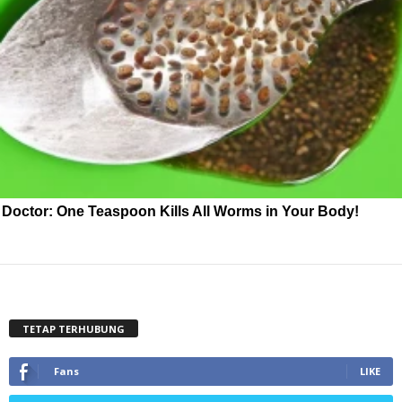
Doctor: One Teaspoon Kills All Worms in Your Body!
TETAP TERHUBUNG
Fans
LIKE