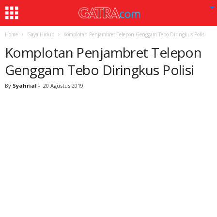
Home
Gaya Hidup
Komplotan Penjambret Telepon Genggam Tebo Diringkus Polisi
Komplotan Penjambret Telepon
Genggam Tebo Diringkus Polisi
By
Syahrial
-
20 Agustus 2019