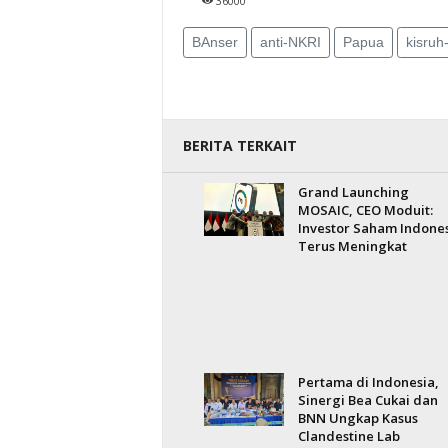
36000
BAnser
anti-NKRI
Papua
kisruh
BERITA TERKAIT
Grand Launching
MOSAIC, CEO Moduit:
Investor Saham Indone
Terus Meningkat
Pertama di Indonesia,
Sinergi Bea Cukai dan
BNN Ungkap Kasus
Clandestine Lab