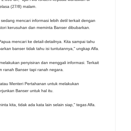
TE
lasa (27/8) malam.
sedang mencari informasi lebih detil terkait dengan
ori kerusuhan dan meminta Banser dibubarkan.
 Papua mencari ke detail-detailnya. Kita sampai tahu
kan banser tidak tahu isi tuntutannya," ungkap Alfa.
elakukan penyisiran dan menggali informasi. Terkait
n ranah Banser tapi ranah negara.
 atau Menteri Pertahanan untuk melakukan
unkan Banser untuk hal itu.
 kita, tidak ada kata lain selain siap," tegas Alfa.