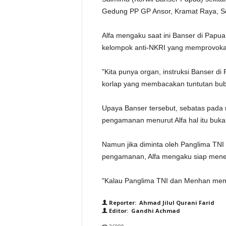
Gedung PP GP Ansor, Kramat Raya, Se
Alfa mengaku saat ini Banser di Papua 
kelompok anti-NKRI yang memprovokat
"Kita punya organ, instruksi Banser di
korlap yang membacakan tuntutan bubar
Upaya Banser tersebut, sebatas pada m
pengamanan menurut Alfa hal itu buka
Namun jika diminta oleh Panglima TNI
pengamanan, Alfa mengaku siap menerj
"Kalau Panglima TNI dan Menhan meminta
Reporter: Ahmad Jilul Qurani Farid
Editor: Gandhi Achmad