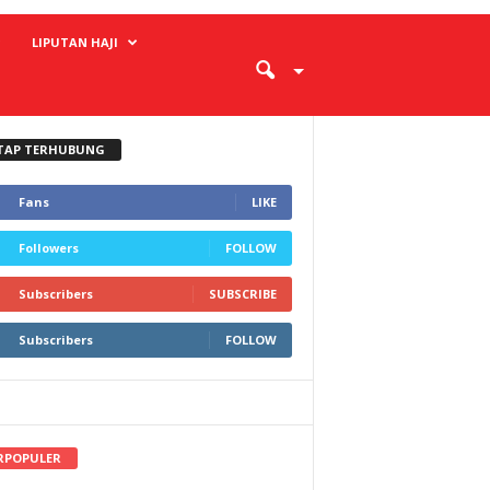
LIPUTAN HAJI
TAP TERHUBUNG
Fans
LIKE
Followers
FOLLOW
Subscribers
SUBSCRIBE
Subscribers
FOLLOW