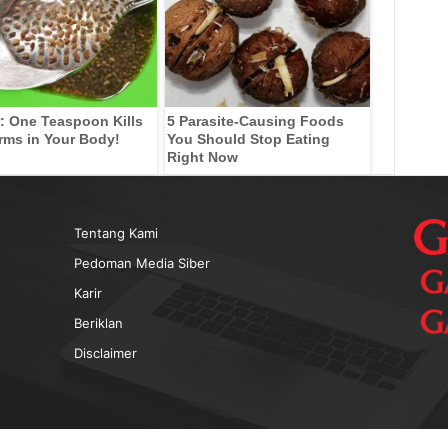
: One Teaspoon Kills
5 Parasite-Causing Foods
rms in Your Body!
You Should Stop Eating
Right Now
Tentang Kami
Pedoman Media Siber
Karir
Beriklan
Disclaimer