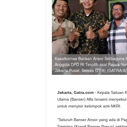
Kasatkornas Barisan Ansor Serbaguna N
Anggota DPD RI Terpilih asal Papua Yo
Jakarta Pusat, Selasa (27/8) (GATRA/Ah
Jakarta, Gatra.com
- Kepala Satuan K
Ulama (Banser) Alfa Isnaeni menyebut
untuk menyisir kelompok anti-NKRI.
"Seluruh Banser Ansor yang ada di P
Saimima (Korwil Banser Papua) sekitar