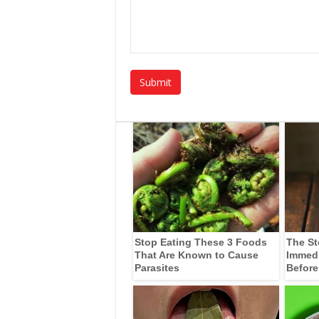
Stop Eating These 3 Foods
The St
That Are Known to Cause
Immedia
Parasites
Before