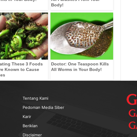
Body!
ating These 3 Foods
Doctor: One Teaspoon Kills
re Known to Cause
All Worms in Your Body!
tes
Tentang Kami
Pedoman Media Siber
Karir
Beriklan
Disclaimer