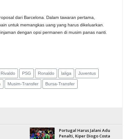
oposal dari Barcelona. Dalam tawaran pertama,
in untuk memangkas uang yang harus dikeluarkan.
minjaman dengan opsi permanen di musim panas nanti.
Rivaldo
PSG
Ronaldo
laliga
Juventus
n
Musim-Transfer
Bursa-Transfer
Portugal Harus Jalani Adu
Penalti, Kiper Diogo Costa