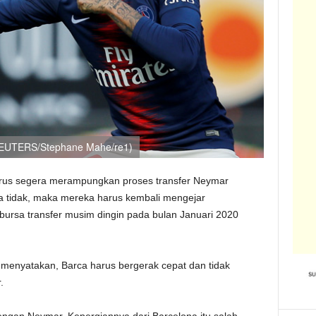
 (REUTERS/Stephane Mahe/re1)
rus segera merampungkan proses transfer Neymar
ka tidak, maka mereka harus kembali mengejar
bursa transfer musim dingin pada bulan Januari 2020
menyatakan, Barca harus bergerak cepat dan tidak
.