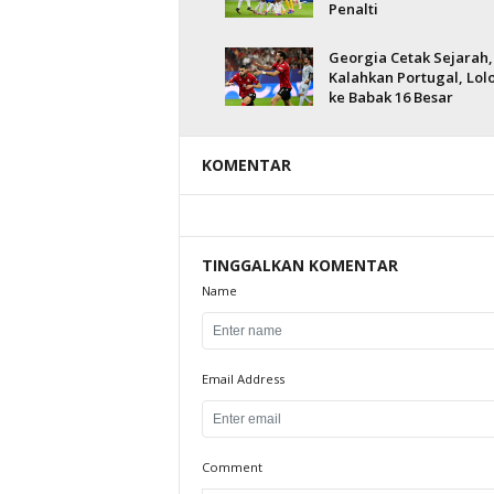
Penalti
Georgia Cetak Sejarah,
Kalahkan Portugal, Lol
ke Babak 16 Besar
KOMENTAR
TINGGALKAN KOMENTAR
Name
Email Address
Comment