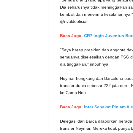
"Semua orang tahu apa yang terjadi d
Dia seharusnya tidak meninggalkan sala
kembali dan menerima kesalahannya," t
@rivaldooficial
Baca Juga:
CR7 Ingin Juventus Bur
"Saya harap presiden dan anggota dewa
semuanya diselesaikan dengan PSG dan
dia tinggalkan," imbuhnya.
Neymar hengkang dari Barcelona pad
transfer dunia sebesar 222 juta euro.
ke Camp Nou.
Baca Juga:
Inter Sepakat Pinjam Al
Delegasi dari Barca dilaporkan berada
transfer Neymar. Mereka tidak punya b