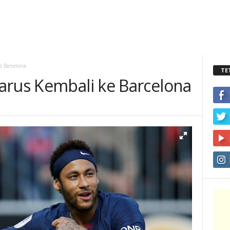
e Barcelona
TE
arus Kembali ke Barcelona