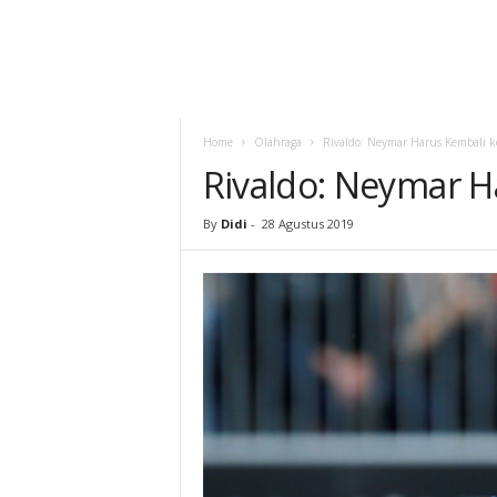
Home
Olahraga
Rivaldo: Neymar Harus Kembali k
Rivaldo: Neymar H
By
Didi
-
28 Agustus 2019