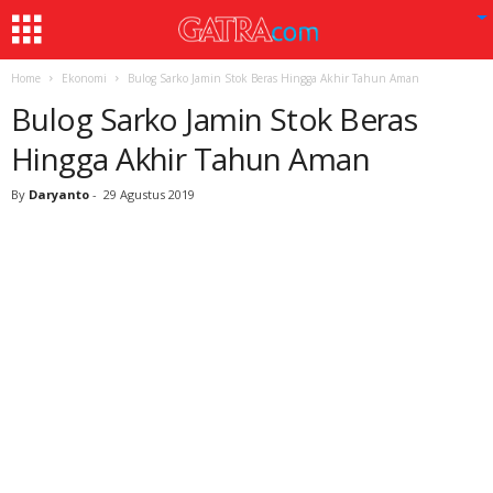
Home
Ekonomi
Bulog Sarko Jamin Stok Beras Hingga Akhir Tahun Aman
Bulog Sarko Jamin Stok Beras
Hingga Akhir Tahun Aman
By
Daryanto
-
29 Agustus 2019