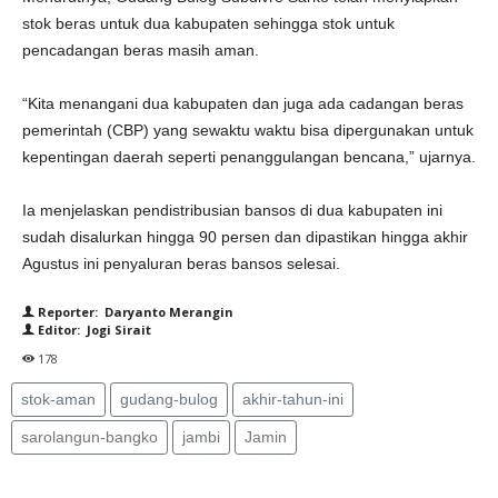
stok beras untuk dua kabupaten sehingga stok untuk
pencadangan beras masih aman.
“Kita menangani dua kabupaten dan juga ada cadangan beras
pemerintah (CBP) yang sewaktu waktu bisa dipergunakan untuk
kepentingan daerah seperti penanggulangan bencana,” ujarnya.
Ia menjelaskan pendistribusian bansos di dua kabupaten ini
sudah disalurkan hingga 90 persen dan dipastikan hingga akhir
Agustus ini penyaluran beras bansos selesai.
Reporter: Daryanto Merangin
Editor: Jogi Sirait
178
stok-aman
gudang-bulog
akhir-tahun-ini
sarolangun-bangko
jambi
Jamin