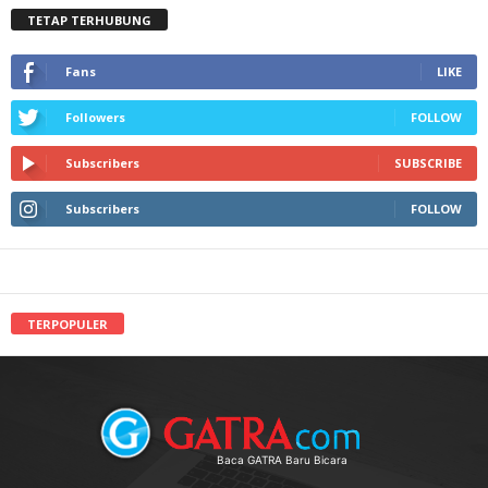
TETAP TERHUBUNG
Fans
LIKE
Followers
FOLLOW
Subscribers
SUBSCRIBE
Subscribers
FOLLOW