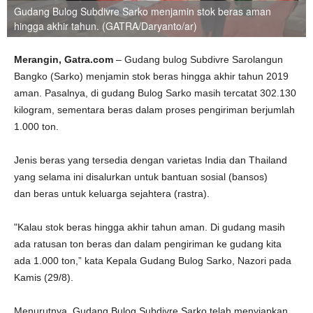
Gudang Bulog Subdivre Sarko menjamin stok beras aman
hingga akhir tahun. (GATRA/Daryanto/ar)
Merangin, Gatra.com
– Gudang bulog Subdivre Sarolangun
Bangko (Sarko) menjamin stok beras hingga akhir tahun 2019
aman. Pasalnya, di gudang Bulog Sarko masih tercatat 302.130
kilogram, sementara beras dalam proses pengiriman berjumlah
1.000 ton.
Jenis beras yang tersedia dengan varietas India dan Thailand
yang selama ini disalurkan untuk bantuan sosial (bansos)
dan beras untuk keluarga sejahtera (rastra).
"Kalau stok beras hingga akhir tahun aman. Di gudang masih
ada ratusan ton beras dan dalam pengiriman ke gudang kita
ada 1.000 ton,” kata Kepala Gudang Bulog Sarko, Nazori pada
Kamis (29/8).
Menurutnya, Gudang Bulog Subdivre Sarko telah menyiapkan