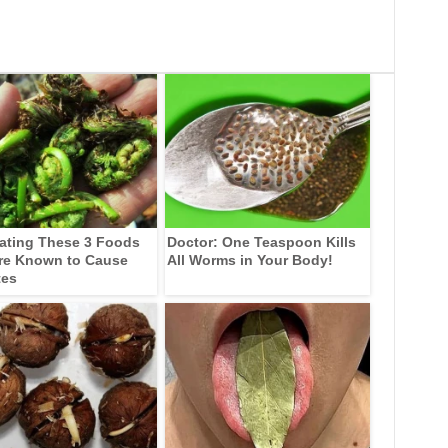
ating These 3 Foods
Doctor: One Teaspoon Kills
re Known to Cause
All Worms in Your Body!
tes