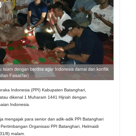
u Islam dengan berdoa agar Indonesia damai dan konflik
ian Faisal/far)
braka Indonesia (PPI) Kabupaten Batanghari,
atau dikenal 1 Muharam 1441 Hijriah dengan
aian Indonesia.
aja mengajak para senior dan adik-adik PPI Batanghari
 Pertimbangan Organisasi PPI Batanghari, Helmaidi
(31/8) malam.