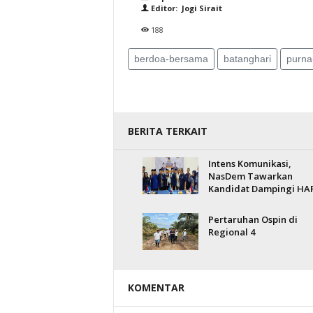
Editor: Jogi Sirait
188
berdoa-bersama
batanghari
purna
BERITA TERKAIT
Intens Komunikasi,
NasDem Tawarkan
Kandidat Dampingi HA
Pertaruhan Ospin di
Regional 4
KOMENTAR