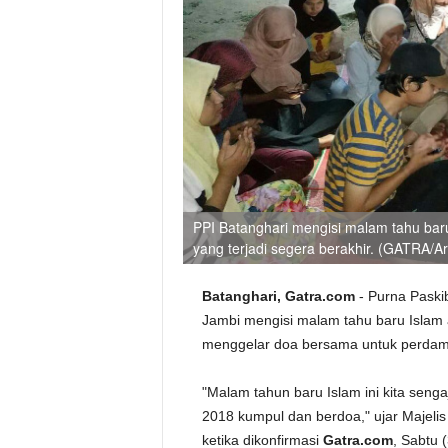
PPI Batanghari mengisi malam tahu bar
yang terjadi segera berakhir. (GATRA/Ard
Batanghari, Gatra.com
- Purna Paski
Jambi mengisi malam tahu baru Islam 
menggelar doa bersama untuk perdam
"Malam tahun baru Islam ini kita seng
2018 kumpul dan berdoa," ujar Majelis
ketika dikonfirmasi
Gatra.com
, Sabtu 