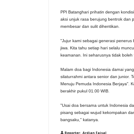
PPI Batanghari prihatin dengan kondisi 
aksi unjuk rasa berujung bentrok dan 
membesar dan sulit dihentikan.
"Jujur kami sebagai generasi penerus 
jiwa. Kita tahu setiap hari selalu munc
keamanan. Ini seharusnya tidak boleh t
Malam doa bagi Indonesia damai yang 
silaturrahmi antara senior dan junior
Menuju Pemuda Indonesia Berjaya". Ke
berakhir pukul 01.00 WIB.
"Usai doa bersama untuk Indonesia dam
pisang sebagai wujud kekompakan dan
bangsaku," katanya.
Reporter: Ardian Faisal