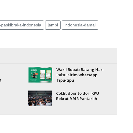
-paskibraka-indonesia
jambi
indonesia-damai
Wakil Bupati Batang Hari
Palsu Kirim WhatsApp
R
Tipu-tipu
Coklit door to dor, KPU
Rekrut 9.913 Pantarlih