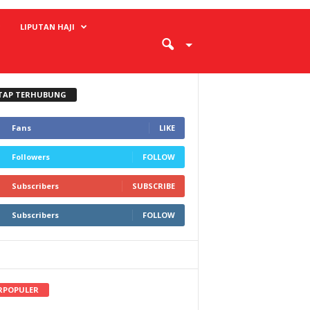
LIPUTAN HAJI
TAP TERHUBUNG
Fans
LIKE
Followers
FOLLOW
Subscribers
SUBSCRIBE
Subscribers
FOLLOW