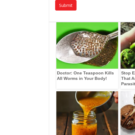
Doctor: One Teaspoon Kills
Stop E
All Worms in Your Body!
That A
Parasi