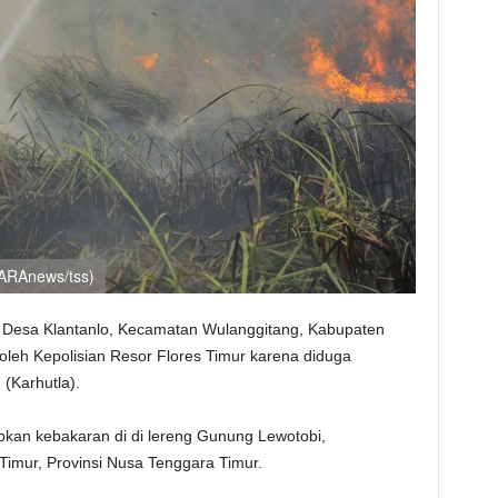
TARAnews/tss)
Desa Klantanlo, Kecamatan Wulanggitang, Kabupaten
oleh Kepolisian Resor Flores Timur karena diduga
 (Karhutla).
bkan kebakaran di di lereng Gunung Lewotobi,
Timur, Provinsi Nusa Tenggara Timur.