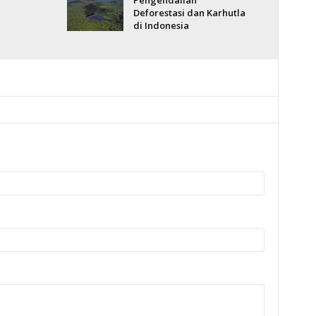
Pengendalian
Deforestasi dan Karhutla
di Indonesia