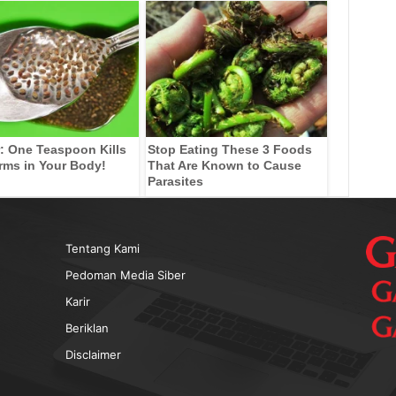
: One Teaspoon Kills
Stop Eating These 3 Foods
rms in Your Body!
That Are Known to Cause
Parasites
Tentang Kami
Pedoman Media Siber
Karir
Beriklan
Disclaimer