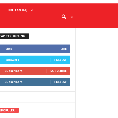
LIPUTAN HAJI
TAP TERHUBUNG
Fans
LIKE
Followers
FOLLOW
Subscribers
SUBSCRIBE
Subscribers
FOLLOW