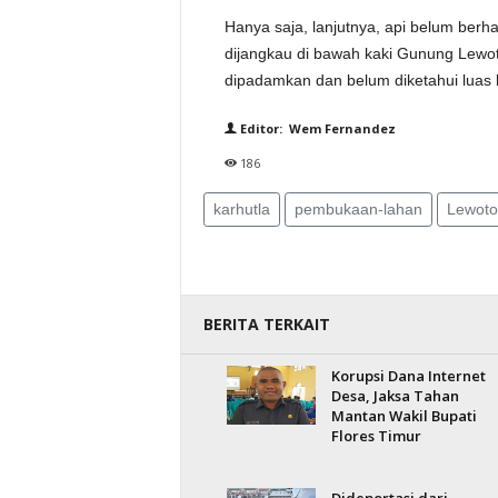
Hanya saja, lanjutnya, api belum berha
dijangkau di bawah kaki Gunung Lewot
dipadamkan dan belum diketahui luas 
Editor: Wem Fernandez
186
karhutla
pembukaan-lahan
Lewoto
BERITA TERKAIT
Korupsi Dana Internet
Desa, Jaksa Tahan
Mantan Wakil Bupati
Flores Timur