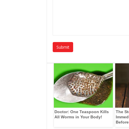
Doctor: One Teaspoon Kills
The St
All Worms in Your Body!
Immedia
Before