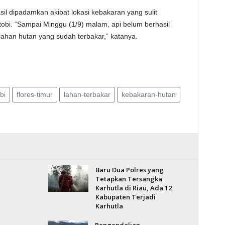
sil dipadamkan akibat lokasi kebakaran yang sulit
obi. “Sampai Minggu (1/9) malam, api belum berhasil
lahan hutan yang sudah terbakar,” katanya.
bi
flores-timur
lahan-terbakar
kebakaran-hutan
Baru Dua Polres yang
Tetapkan Tersangka
Karhutla di Riau, Ada 12
Kabupaten Terjadi
Karhutla