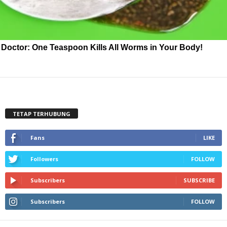
Doctor: One Teaspoon Kills All Worms in Your Body!
TETAP TERHUBUNG
Fans
LIKE
Followers
FOLLOW
Subscribers
SUBSCRIBE
Subscribers
FOLLOW