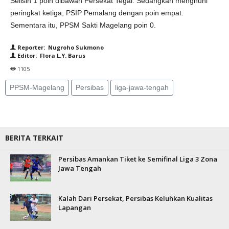
Selisih 1 poin dibawah Persekat Tegal. Sedangkan menghuni
peringkat ketiga, PSIP Pemalang dengan poin empat.
Sementara itu, PPSM Sakti Magelang poin 0.
Reporter: Nugroho Sukmono
Editor: Flora L.Y. Barus
1105
PPSM-Magelang
Persibas
liga-jawa-tengah
BERITA TERKAIT
Persibas Amankan Tiket ke Semifinal Liga 3 Zona
Jawa Tengah
Kalah Dari Persekat, Persibas Keluhkan Kualitas
Lapangan