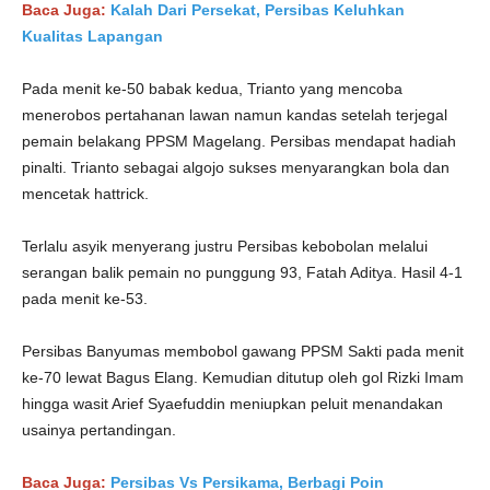
Baca Juga:
Kalah Dari Persekat, Persibas Keluhkan
Kualitas Lapangan
Pada menit ke-50 babak kedua, Trianto yang mencoba
menerobos pertahanan lawan namun kandas setelah terjegal
pemain belakang PPSM Magelang. Persibas mendapat hadiah
pinalti. Trianto sebagai algojo sukses menyarangkan bola dan
mencetak hattrick.
Terlalu asyik menyerang justru Persibas kebobolan melalui
serangan balik pemain no punggung 93, Fatah Aditya. Hasil 4-1
pada menit ke-53.
Persibas Banyumas membobol gawang PPSM Sakti pada menit
ke-70 lewat Bagus Elang. Kemudian ditutup oleh gol Rizki Imam
hingga wasit Arief Syaefuddin meniupkan peluit menandakan
usainya pertandingan.
Baca Juga:
Persibas Vs Persikama, Berbagi Poin