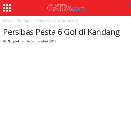
Home
Olahraga
Persibas Pesta 6 Gol di Kandang
Persibas Pesta 6 Gol di Kandang
By
Nugroho
-
16 September 2019