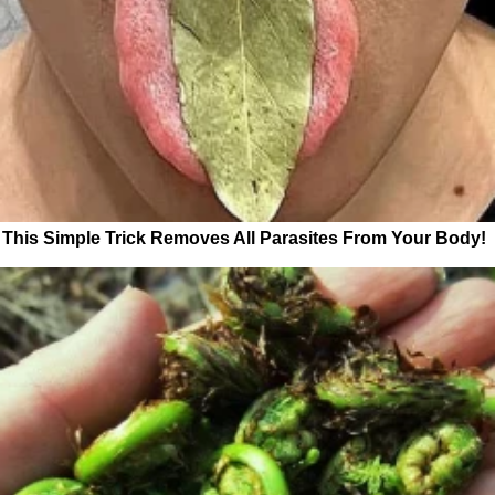
This Simple Trick Removes All Parasites From Your Body!