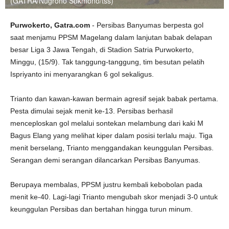
(GATRA/Nugroho Sukmono/tss)
Purwokerto, Gatra.com
- Persibas Banyumas berpesta gol
saat menjamu PPSM Magelang dalam lanjutan babak delapan
besar Liga 3 Jawa Tengah, di Stadion Satria Purwokerto,
Minggu, (15/9). Tak tanggung-tanggung, tim besutan pelatih
Ispriyanto ini menyarangkan 6 gol sekaligus.
Trianto dan kawan-kawan bermain agresif sejak babak pertama.
Pesta dimulai sejak menit ke-13. Persibas berhasil
menceploskan gol melalui sontekan melambung dari kaki M
Bagus Elang yang melihat kiper dalam posisi terlalu maju. Tiga
menit berselang, Trianto menggandakan keunggulan Persibas.
Serangan demi serangan dilancarkan Persibas Banyumas.
Berupaya membalas, PPSM justru kembali kebobolan pada
menit ke-40. Lagi-lagi Trianto mengubah skor menjadi 3-0 untuk
keunggulan Persibas dan bertahan hingga turun minum.