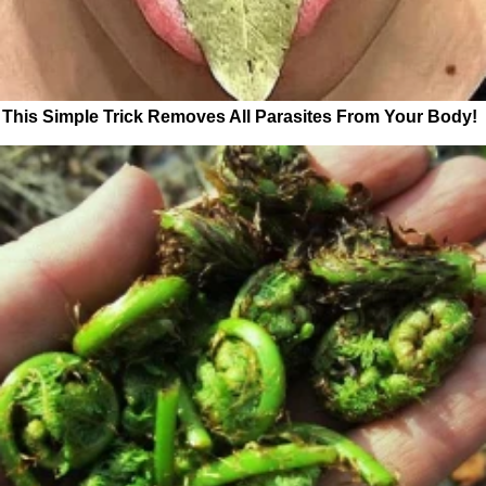
This Simple Trick Removes All Parasites From Your Body!