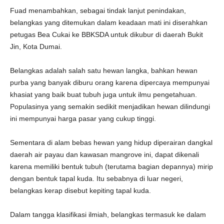
Fuad menambahkan, sebagai tindak lanjut penindakan,
belangkas yang ditemukan dalam keadaan mati ini diserahkan
petugas Bea Cukai ke BBKSDA untuk dikubur di daerah Bukit
Jin, Kota Dumai.
Belangkas adalah salah satu hewan langka, bahkan hewan
purba yang banyak diburu orang karena dipercaya mempunyai
khasiat yang baik buat tubuh juga untuk ilmu pengetahuan.
Populasinya yang semakin sedikit menjadikan hewan dilindungi
ini mempunyai harga pasar yang cukup tinggi.
Sementara di alam bebas hewan yang hidup diperairan dangkal
daerah air payau dan kawasan mangrove ini, dapat dikenali
karena memiliki bentuk tubuh (terutama bagian depannya) mirip
dengan bentuk tapal kuda. Itu sebabnya di luar negeri,
belangkas kerap disebut kepiting tapal kuda.
Dalam tangga klasifikasi ilmiah, belangkas termasuk ke dalam