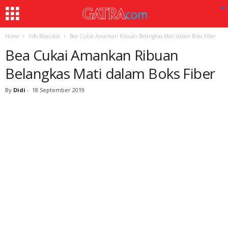
Home
Info Beacukai
Bea Cukai Amankan Ribuan Belangkas Mati dalam Boks Fiber
Bea Cukai Amankan Ribuan
Belangkas Mati dalam Boks Fiber
By
Didi
-
18 September 2019