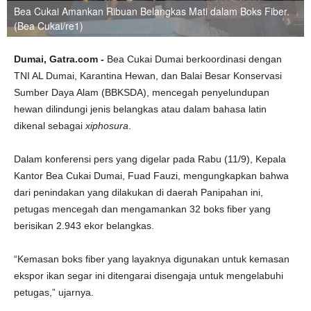
Bea Cukai Amankan Ribuan Belangkas Mati dalam Boks Fiber.
(Bea Cukai/re1)
Dumai, Gatra.com -
Bea Cukai Dumai berkoordinasi dengan
TNI AL Dumai, Karantina Hewan, dan Balai Besar Konservasi
Sumber Daya Alam (BBKSDA), mencegah penyelundupan
hewan dilindungi jenis belangkas atau dalam bahasa latin
dikenal sebagai
xiphosura
.
Dalam konferensi pers yang digelar pada Rabu (11/9), Kepala
Kantor Bea Cukai Dumai, Fuad Fauzi, mengungkapkan bahwa
dari penindakan yang dilakukan di daerah Panipahan ini,
petugas mencegah dan mengamankan 32 boks fiber yang
berisikan 2.943 ekor belangkas.
“Kemasan boks fiber yang layaknya digunakan untuk kemasan
ekspor ikan segar ini ditengarai disengaja untuk mengelabuhi
petugas,” ujarnya.