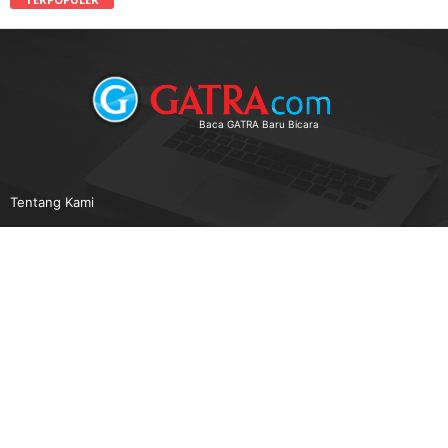
Baca GATRA Baru Bicara
Tentang Kami
Pedoman Media Siber
Karir
Beriklan
Disclaimer