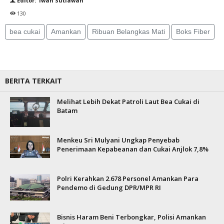
Editor: Iwan Sutiawan
130
bea cukai
Amankan
Ribuan Belangkas Mati
Boks Fiber
BERITA TERKAIT
Melihat Lebih Dekat Patroli Laut Bea Cukai di
Batam
Menkeu Sri Mulyani Ungkap Penyebab
Penerimaan Kepabeanan dan Cukai Anjlok 7,8%
Polri Kerahkan 2.678 Personel Amankan Para
Pendemo di Gedung DPR/MPR RI
Bisnis Haram Beni Terbongkar, Polisi Amankan