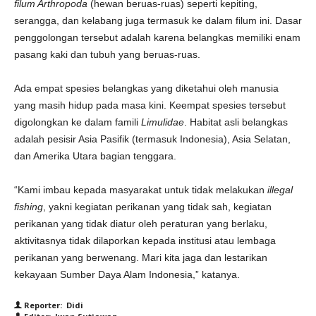
filum Arthropoda
(hewan beruas-ruas) seperti kepiting,
serangga, dan kelabang juga termasuk ke dalam filum ini. Dasar
penggolongan tersebut adalah karena belangkas memiliki enam
pasang kaki dan tubuh yang beruas-ruas.
Ada empat spesies belangkas yang diketahui oleh manusia
yang masih hidup pada masa kini. Keempat spesies tersebut
digolongkan ke dalam famili
Limulidae
. Habitat asli belangkas
adalah pesisir Asia Pasifik (termasuk Indonesia), Asia Selatan,
dan Amerika Utara bagian tenggara.
“Kami imbau kepada masyarakat untuk tidak melakukan
illegal
fishing
, yakni kegiatan perikanan yang tidak sah, kegiatan
perikanan yang tidak diatur oleh peraturan yang berlaku,
aktivitasnya tidak dilaporkan kepada institusi atau lembaga
perikanan yang berwenang. Mari kita jaga dan lestarikan
kekayaan Sumber Daya Alam Indonesia,” katanya.
Reporter: Didi