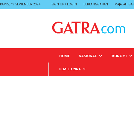
KAMIS, 19 SEPTEMBER 2024
SIGN UP / LOGIN
BERLANGGANAN
MAJALAH GA
G
A
T
R
A
HOME
NASIONAL
EKONOMI
PEMILU 2024