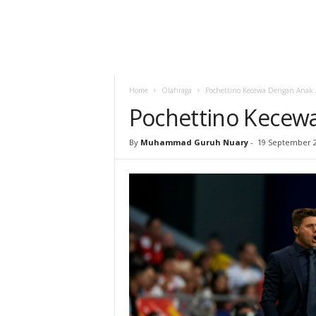
Home
Olahraga
Pochettino Kecewa Dengan Anak
Pochettino Kecew
By
Muhammad Guruh Nuary
-
19 September 