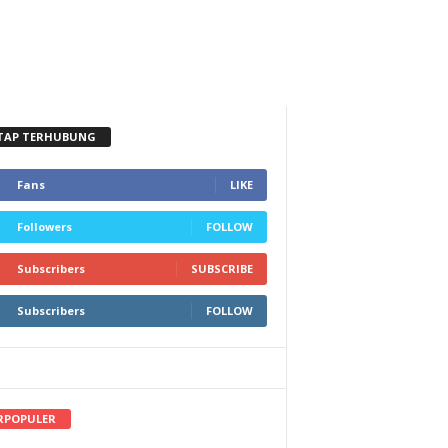
TAP TERHUBUNG
Fans
LIKE
Followers
FOLLOW
Subscribers
SUBSCRIBE
Subscribers
FOLLOW