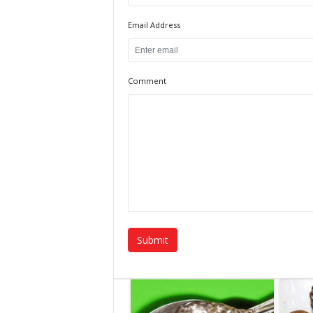
Email Address
Comment