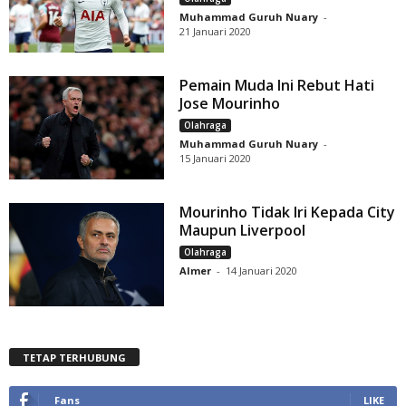
Muhammad Guruh Nuary
-
21 Januari 2020
Pemain Muda Ini Rebut Hati
Jose Mourinho
Olahraga
Muhammad Guruh Nuary
-
15 Januari 2020
Mourinho Tidak Iri Kepada City
Maupun Liverpool
Olahraga
Almer
-
14 Januari 2020
TETAP TERHUBUNG
Fans
LIKE