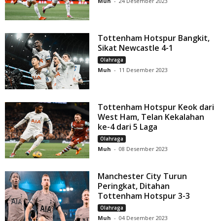
Muh
-
24 Desember 2023
Tottenham Hotspur Bangkit,
Sikat Newcastle 4-1
Olahraga
Muh
-
11 Desember 2023
Tottenham Hotspur Keok dari
West Ham, Telan Kekalahan
ke-4 dari 5 Laga
Olahraga
Muh
-
08 Desember 2023
Manchester City Turun
Peringkat, Ditahan
Tottenham Hotspur 3-3
Olahraga
Muh
-
04 Desember 2023