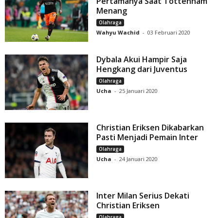
Pertamanya Saat Tottenham
Menang
Olahraga
Wahyu Wachid
-
03 Februari 2020
Dybala Akui Hampir Saja
Hengkang dari Juventus
Olahraga
Ucha
-
25 Januari 2020
Christian Eriksen Dikabarkan
Pasti Menjadi Pemain Inter
Olahraga
Ucha
-
24 Januari 2020
Inter Milan Serius Dekati
Christian Eriksen
Olahraga