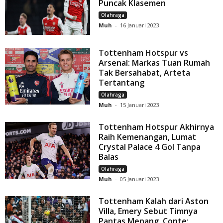
Puncak Klasemen
Olahraga
Muh
-
16 Januari 2023
Tottenham Hotspur vs
Arsenal: Markas Tuan Rumah
Tak Bersahabat, Arteta
Tertantang
Olahraga
Muh
-
15 Januari 2023
Tottenham Hotspur Akhirnya
Raih Kemenangan, Lumat
Crystal Palace 4 Gol Tanpa
Balas
Olahraga
Muh
-
05 Januari 2023
Tottenham Kalah dari Aston
Villa, Emery Sebut Timnya
Pantas Menang, Conte: