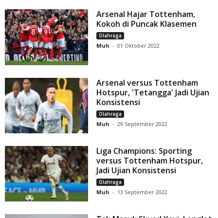
Arsenal Hajar Tottenham,
Kokoh di Puncak Klasemen
Olahraga
Muh
-
01 Oktober 2022
Arsenal versus Tottenham
Hotspur, 'Tetangga' Jadi Ujian
Konsistensi
Olahraga
Muh
-
29 September 2022
Liga Champions: Sporting
versus Tottenham Hotspur,
Jadi Ujian Konsistensi
Olahraga
Muh
-
13 September 2022