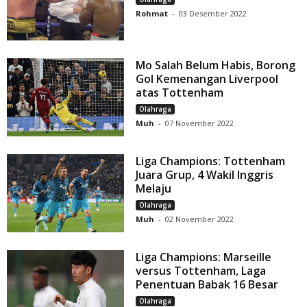
Rohmat
-
03 Desember 2022
Mo Salah Belum Habis, Borong
Gol Kemenangan Liverpool
atas Tottenham
Olahraga
Muh
-
07 November 2022
Liga Champions: Tottenham
Juara Grup, 4 Wakil Inggris
Melaju
Olahraga
Muh
-
02 November 2022
Liga Champions: Marseille
versus Tottenham, Laga
Penentuan Babak 16 Besar
Olahraga