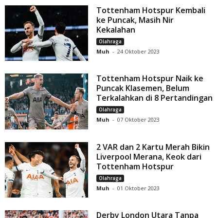
Tottenham Hotspur Kembali
ke Puncak, Masih Nir
Kekalahan
Olahraga
Muh
-
24 Oktober 2023
Tottenham Hotspur Naik ke
Puncak Klasemen, Belum
Terkalahkan di 8 Pertandingan
Olahraga
Muh
-
07 Oktober 2023
2 VAR dan 2 Kartu Merah Bikin
Liverpool Merana, Keok dari
Tottenham Hotspur
Olahraga
Muh
-
01 Oktober 2023
Derby London Utara Tanpa