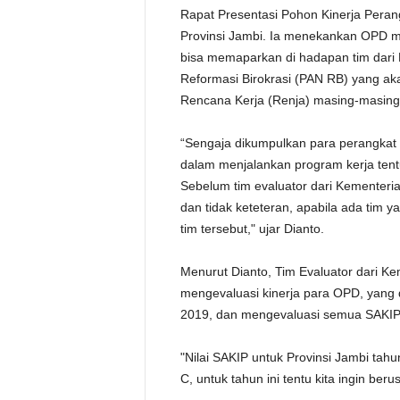
Rapat Presentasi Pohon Kinerja Peran
Provinsi Jambi. Ia menekankan OPD m
bisa memaparkan di hadapan tim dari
Reformasi Birokrasi (PAN RB) yang aka
Rencana Kerja (Renja) masing-masin
“Sengaja dikumpulkan para perangkat
dalam menjalankan program kerja tentu
Sebelum tim evaluator dari Kementeria
dan tidak keteteran, apabila ada tim 
tim tersebut," ujar Dianto.
Menurut Dianto, Tim Evaluator dari K
mengevaluasi kinerja para OPD, yang
2019, dan mengevaluasi semua SAKIP
"Nilai SAKIP untuk Provinsi Jambi tah
C, untuk tahun ini tentu kita ingin ber