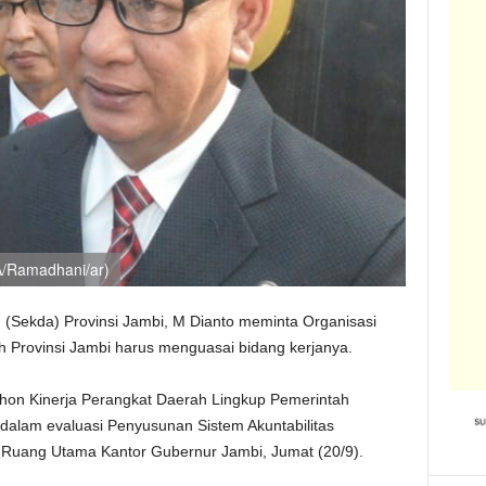
A/Ramadhani/ar)
 (Sekda) Provinsi Jambi, M Dianto meminta Organisasi
 Provinsi Jambi harus menguasai bidang kerjanya.
hon Kinerja Perangkat Daerah Lingkup Pemerintah
dalam evaluasi Penyusunan Sistem Akuntabilitas
di Ruang Utama Kantor Gubernur Jambi, Jumat (20/9).