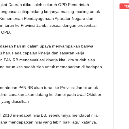
gkat Daerah diikuti oleh seluruh OPD Pemerintah
TE
enguasai setiap bidang kerjanya masing-masing untuk
 Kementerian Pendayagunaan Aparatur Negara dan
n turun ke Provinsi Jambi, sesuai dengan presentasi
g OPD.
 daerah hari ini dalam upaya menyampaikan bahwa
 harus ada capaian kinerja dan sasaran kerja.
n PAN RB mengevaluasi kinerja kita, kita sudah siap
yang turun kita sudah siap untuk memaparkan di hadapan
ementerian PAN RB akan turun ke Provinsi Jambi untuk
 direncanakan akan datang ke Jambi pada awal Oktober
 yang diusulkan
un 2018 mendapat nilai BB, sebelumnya mendapat nilai
usaha mendapatkan nilai yang lebih baik lagi," katanya.