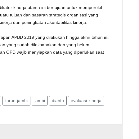
dikator kinerja utama ini bertujuan untuk memperoleh
uatu tujuan dan sasaran strategis organisasi yang
nerja dan peningkatan akuntabilitas kinerja.
apan APBD 2019 yang dilakukan hingga akhir tahun ini.
nan yang sudah dilaksanakan dan yang belum
nan OPD wajib menyiapkan data yang diperlukan saat
turun-jambi
jambi
dianto
evaluasi-kinerja