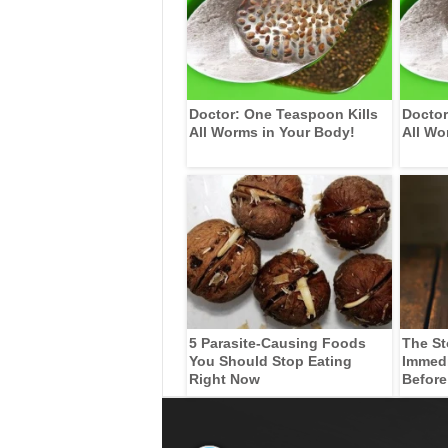
Doctor: One Teaspoon Kills
Doctor
All Worms in Your Body!
All Wo
5 Parasite-Causing Foods
The St
You Should Stop Eating
Immedia
Right Now
Before