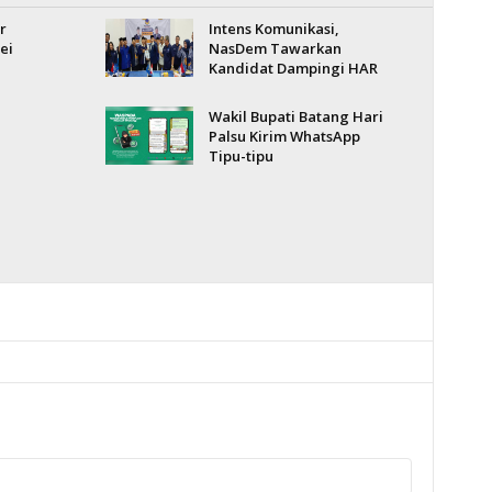
r
Intens Komunikasi,
ei
NasDem Tawarkan
Kandidat Dampingi HAR
Wakil Bupati Batang Hari
Palsu Kirim WhatsApp
Tipu-tipu