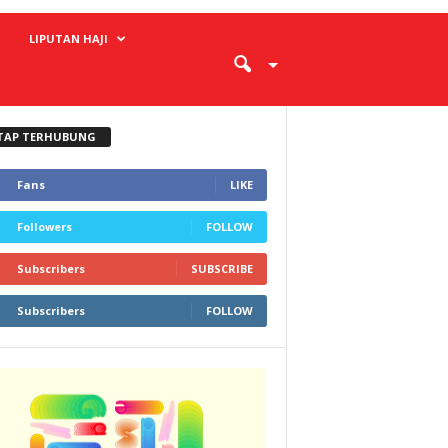
LIPUTAN HAJI
TAP TERHUBUNG
Fans
LIKE
Followers
FOLLOW
Subscribers
SUBSCRIBE
Subscribers
FOLLOW