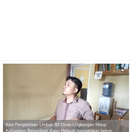
Kasi Pengelolaan Limbah B3 Dinas Lingkungan Hidup
Kabupaten Batanghari, Fajar Hidayat mengatakan belum