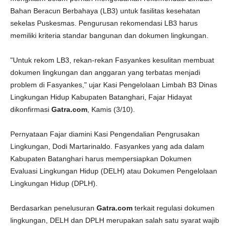
Bahan Beracun Berbahaya (LB3) untuk fasilitas kesehatan
sekelas Puskesmas. Pengurusan rekomendasi LB3 harus
memiliki kriteria standar bangunan dan dokumen lingkungan.
"Untuk rekom LB3, rekan-rekan Fasyankes kesulitan membuat
dokumen lingkungan dan anggaran yang terbatas menjadi
problem di Fasyankes," ujar Kasi Pengelolaan Limbah B3 Dinas
Lingkungan Hidup Kabupaten Batanghari, Fajar Hidayat
dikonfirmasi
Gatra.com
, Kamis (3/10).
Pernyataan Fajar diamini Kasi Pengendalian Pengrusakan
Lingkungan, Dodi Martarinaldo. Fasyankes yang ada dalam
Kabupaten Batanghari harus mempersiapkan Dokumen
Evaluasi Lingkungan Hidup (DELH) atau Dokumen Pengelolaan
Lingkungan Hidup (DPLH).
Berdasarkan penelusuran
Gatra.com
terkait regulasi dokumen
lingkungan, DELH dan DPLH merupakan salah satu syarat wajib