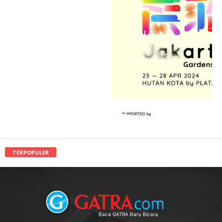
TERPOPULER
Baca GATRA Baru Bicara