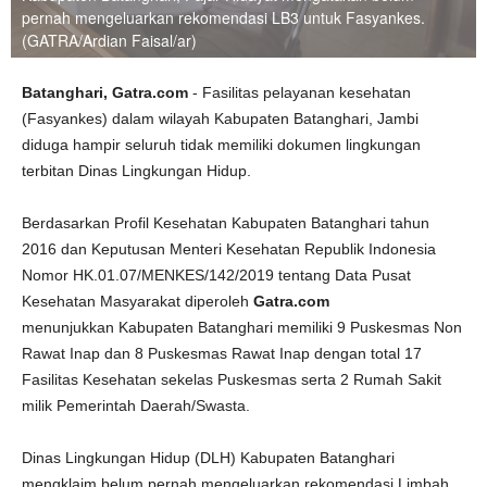
pernah mengeluarkan rekomendasi LB3 untuk Fasyankes.
(GATRA/Ardian Faisal/ar)
Batanghari, Gatra.com
- Fasilitas pelayanan kesehatan
(Fasyankes) dalam wilayah Kabupaten Batanghari, Jambi
diduga hampir seluruh tidak memiliki dokumen lingkungan
terbitan Dinas Lingkungan Hidup.
Berdasarkan Profil Kesehatan Kabupaten Batanghari tahun
2016 dan Keputusan Menteri Kesehatan Republik Indonesia
Nomor HK.01.07/MENKES/142/2019 tentang Data Pusat
Kesehatan Masyarakat diperoleh
Gatra.com
menunjukkan Kabupaten Batanghari memiliki 9 Puskesmas Non
Rawat Inap dan 8 Puskesmas Rawat Inap dengan total 17
Fasilitas Kesehatan sekelas Puskesmas serta 2 Rumah Sakit
milik Pemerintah Daerah/Swasta.
Dinas Lingkungan Hidup (DLH) Kabupaten Batanghari
mengklaim belum pernah mengeluarkan rekomendasi Limbah