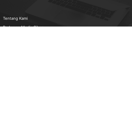
Tentang Kami
Pedoman Media Siber
Karir
Beriklan
Disclaimer