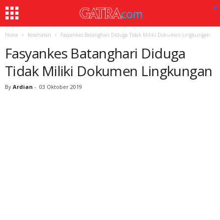
Home
Kesehatan
Fasyankes Batanghari Diduga Tidak Miliki Dokumen Lingkungan
Fasyankes Batanghari Diduga
Tidak Miliki Dokumen Lingkungan
By
Ardian
-
03 Oktober 2019