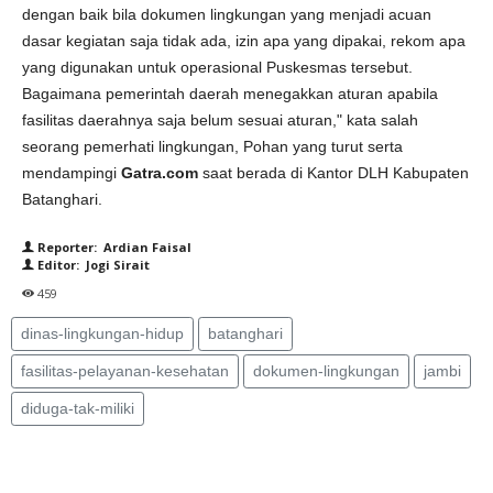
dengan baik bila dokumen lingkungan yang menjadi acuan
dasar kegiatan saja tidak ada, izin apa yang dipakai, rekom apa
yang digunakan untuk operasional Puskesmas tersebut.
Bagaimana pemerintah daerah menegakkan aturan apabila
fasilitas daerahnya saja belum sesuai aturan," kata salah
seorang pemerhati lingkungan, Pohan yang turut serta
mendampingi
Gatra.com
saat berada di Kantor DLH Kabupaten
Batanghari.
Reporter: Ardian Faisal
Editor: Jogi Sirait
459
dinas-lingkungan-hidup
batanghari
fasilitas-pelayanan-kesehatan
dokumen-lingkungan
jambi
diduga-tak-miliki