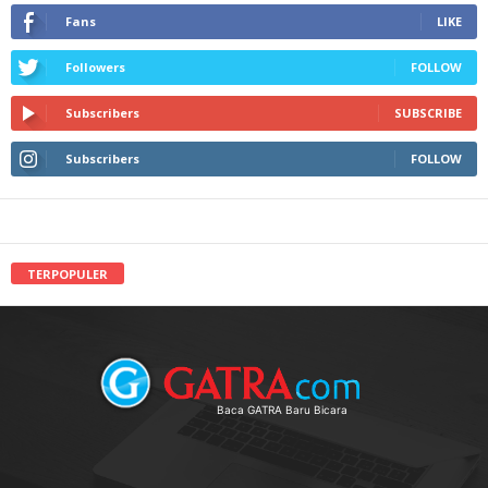
Fans
LIKE
Followers
FOLLOW
Subscribers
SUBSCRIBE
Subscribers
FOLLOW