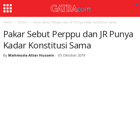
Home
Politik
Pakar Sebut Perppu dan JR Punya Kadar Konstitusi Sama
Pakar Sebut Perppu dan JR Punya
Kadar Konstitusi Sama
By
Mahmuda Attar Hussein
-
05 Oktober 2019