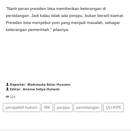
"Nanti peran presiden bisa memberikan keterangan di
persidangan. Jadi kalau tidak ada perppu, bukan berarti kiamat.
Presiden bisa menyebut poin yang menjadi masalah, sebagai
keterangan pemerintah," jelasnya.
Reporter: Mahmuda Attar Hussein
Editor: Annisa Setya Hutami
226
perspektif-hukum
MK
perppu
persidangan
UU-KPK