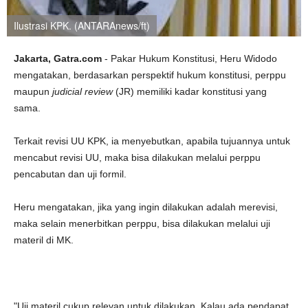
Ilustrasi KPK. (ANTARAnews/ft)
Jakarta, Gatra.com
- Pakar Hukum Konstitusi, Heru Widodo
mengatakan, berdasarkan perspektif hukum konstitusi, perppu
maupun
judicial review
(JR) memiliki kadar konstitusi yang
sama.
Terkait revisi UU KPK, ia menyebutkan, apabila tujuannya untuk
mencabut revisi UU, maka bisa dilakukan melalui perppu
pencabutan dan uji formil.
Heru mengatakan, jika yang ingin dilakukan adalah merevisi,
maka selain menerbitkan perppu, bisa dilakukan melalui uji
materil di MK.
"Uji materil cukup relevan untuk dilakukan. Kalau ada pendapat