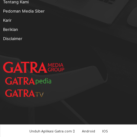
TERPOPULER
Baca GATRA Baru Bicara