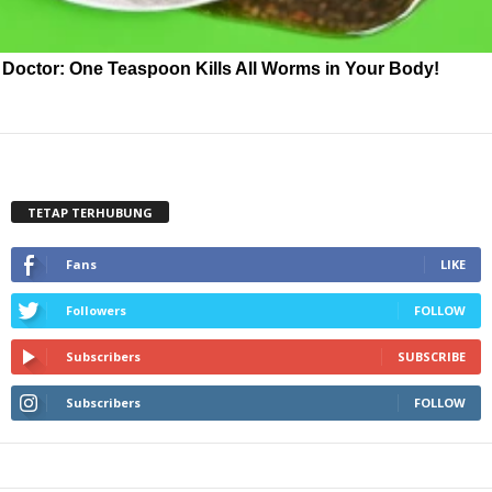
Doctor: One Teaspoon Kills All Worms in Your Body!
TETAP TERHUBUNG
Fans
LIKE
Followers
FOLLOW
Subscribers
SUBSCRIBE
Subscribers
FOLLOW