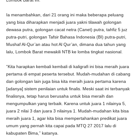
Lombok Barat ini.
Ia menambahkan, dari 21 orang ini maka beberapa peluang
yang bisa diharapkan menjadi juara yakni tilawah golongan
dewasa putra, golongan cacat netra (Canet) putra, tahfiz 5 juz
putra-putri, golongan Tafsir Bahasa Indonesia (BI) putra-putri,
Mushaf Al-Qur’an atau hot Al Qur’an, dimana dua tahun yang
lalu, Lombok Barat mewakili NTB ke lomba tingkat nasional.
“Kita harapkan kembali kembali di kaligrafi ini bisa meraih juara
pertama di empat peserta tersebut. Mudah-mudahan di cabang
dan golongan lain juga bisa kita meraih juara pertama karena
[adanya] sistem penilaian untuk finalis. Meski saat ini terbanyak
finalisnya, tetap harus berusaha untuk bisa meraih dan
mengumpulkan yang terbaik. Karena untuk juara 1 nilainya 5,
juara 2 nilai 3 dan juara 3 nilainya 1. Mudah-mudahan kita bisa
meraih juara 1, agar kita bisa mempertahankan predikat juara
umum yang pernah kita capai pada MTQ 27 2017 lalu di
kabupaten Bima,” katanya.