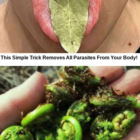
This Simple Trick Removes All Parasites From Your Body!