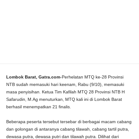
Lombok Barat, Gatra.com
-Perhelatan MTQ ke-28 Provinsi
NTB sudah memasuki hari keenam, Rabu (9/10), memasuki
masa penyisihan. Ketua Tim Kafilah MTQ 28 Provinsi NTB H
Safarudin, M.Ag menuturkan, MTQ kali ini di Lombok Barat
berhasil menempatkan 21 finalis.
Beberapa peserta tersebut tersebar di berbagai macam cabang
dan golongan di antaranya cabang tilawah, cabang tartil putra,
dewasa putra, dewasa putri dan tilawah putra. Dilihat dari