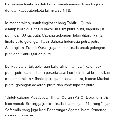
banyaknya finalis, kafilah Lobar mendominasi dibandingkan
dengan kabupaten/kota lainnya se-NTB.
Ia mengatakan, untuk tingkat cabang Tahfizul Quran
ditempatkan dua finalis yakni lima juz putra putri, sepuluh jus
putri, dan 30 juz putri. Cabang golongan Tafsir diturunkan 2
finalis yaitu golongan Tafsir Bahasa Indonesia putra-putri.
Sedangkan, Fahmil Quran juga masuk finalis untuk golongan
putri dan Sahril Qur’an putri.
Berikutnya, untuk golongan kaligrafi jumlahnya 4 kelompok
putra-putri, dari delapan peserta asal Lombok Barat berhasilkan
menemnpatkan 4 finalis golongan naskah putra, hiasan Mushaf
putra, golongan dekorasi putra dan kontemporer putra.
“Untuk cabang Musabaqah Ilmiah Quran (M2IQ) 1 orang finalis
bias masuk. Sehingga jumlah finalis kita menjadi 21 orang,” ujar
Safarudin yang juga Kasi Penerangan Agama Islam Kemenag