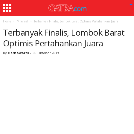
Home
Milenial
Terbanyak Finalis, Lombok Barat Optimis Pertahankan Juara
Terbanyak Finalis, Lombok Barat
Optimis Pertahankan Juara
By
Hernawardi
-
09 Oktober 2019