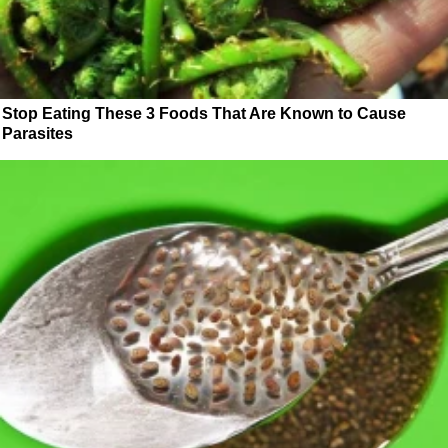
Stop Eating These 3 Foods That Are Known to Cause
Parasites