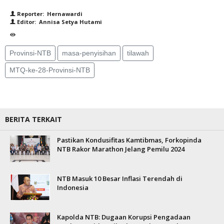
Reporter: Hernawardi
Editor: Annisa Setya Hutami
Provinsi-NTB
masa-penyisihan
tilawah
MTQ-ke-28-Provinsi-NTB
BERITA TERKAIT
Pastikan Kondusifitas Kamtibmas, Forkopinda
NTB Rakor Marathon Jelang Pemilu 2024
NTB Masuk 10 Besar Inflasi Terendah di
Indonesia
Kapolda NTB: Dugaan Korupsi Pengadaan