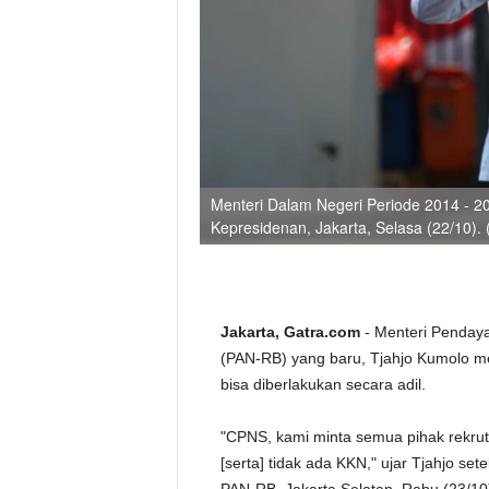
Menteri Dalam Negeri Periode 2014 - 2
Kepresidenan, Jakarta, Selasa (22/10).
Jakarta, Gatra.com
- Menteri Pendaya
(PAN-RB) yang baru, Tjahjo Kumolo 
bisa diberlakukan secara adil.
"CPNS, kami minta semua pihak rekrut
[serta] tidak ada KKN," ujar Tjahjo se