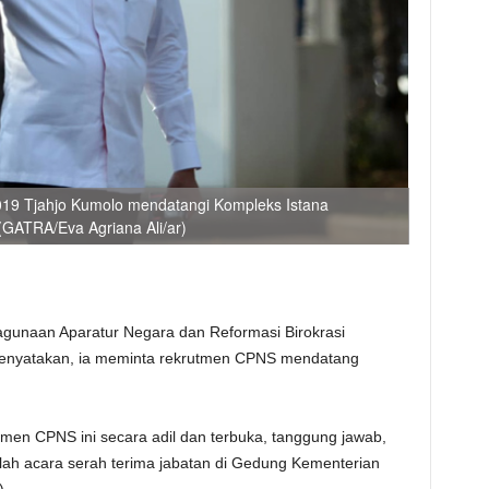
019 Tjahjo Kumolo mendatangi Kompleks Istana
 (GATRA/Eva Agriana Ali/ar)
gunaan Aparatur Negara dan Reformasi Birokrasi
menyatakan, ia meminta rekrutmen CPNS mendatang
men CPNS ini secara adil dan terbuka, tanggung jawab,
telah acara serah terima jabatan di Gedung Kementerian