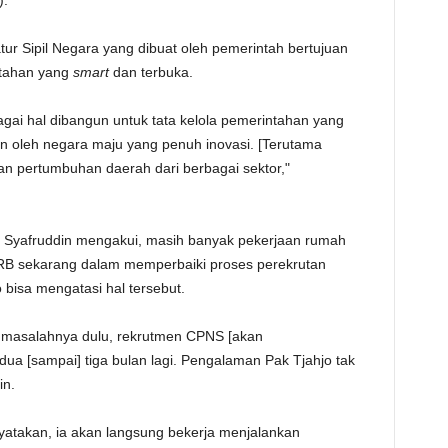
).
TE
r Sipil Negara yang dibuat oleh pemerintah bertujuan
ntahan yang
smart
dan terbuka.
ai hal dibangun untuk tata kelola pemerintahan yang
an oleh negara maju yang penuh inovasi. [Terutama
n pertumbuhan daerah dari berbagai sektor,"
 Syafruddin mengakui, masih banyak pekerjaan rumah
RB sekarang dalam memperbaiki proses perekrutan
 bisa mengatasi hal tersebut.
asi masalahnya dulu, rekrutmen CPNS [akan
a dua [sampai] tiga bulan lagi. Pengalaman Pak Tjahjo tak
in.
yatakan, ia akan langsung bekerja menjalankan