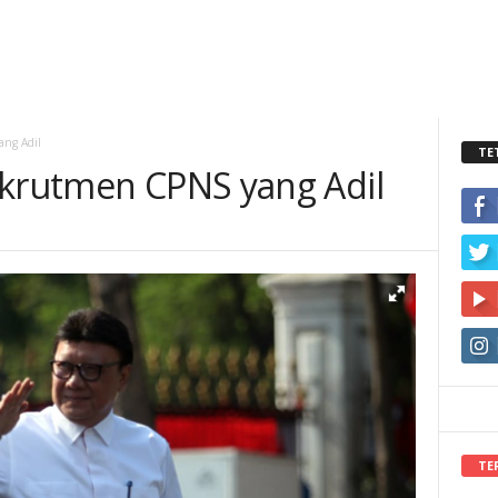
ang Adil
TE
ekrutmen CPNS yang Adil